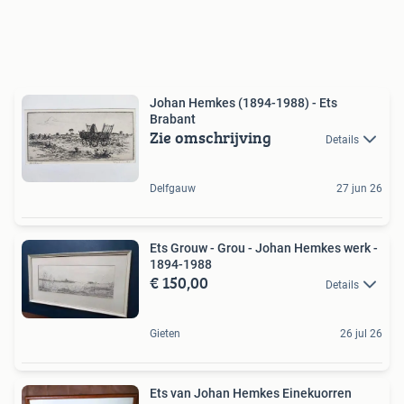
Johan Hemkes (1894-1988) - Ets
Brabant
Zie omschrijving
Details
Delfgauw
27 jun 26
Ets Grouw - Grou - Johan Hemkes werk -
1894-1988
€ 150,00
Details
Gieten
26 jul 26
Ets van Johan Hemkes Einekuorren