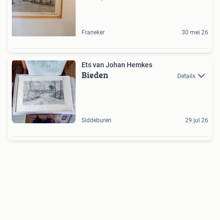
Franeker
30 mei 26
Ets van Johan Hemkes
Bieden
Details
Siddeburen
29 jul 26