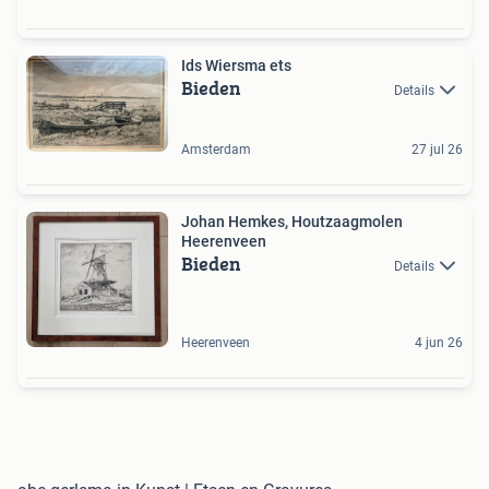
Ids Wiersma ets
Bieden
Details
Amsterdam
27 jul 26
Johan Hemkes, Houtzaagmolen
Heerenveen
Bieden
Details
Heerenveen
4 jun 26