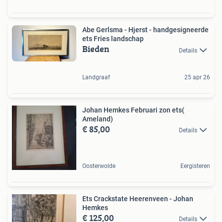
Abe Gerlsma - Hjerst - handgesigneerde
ets Fries landschap
Bieden
Details
Landgraaf
25 apr 26
Johan Hemkes Februari zon ets(
Ameland)
€ 85,00
Details
Oosterwolde
Eergisteren
Ets Crackstate Heerenveen - Johan
Hemkes
€ 125,00
Details