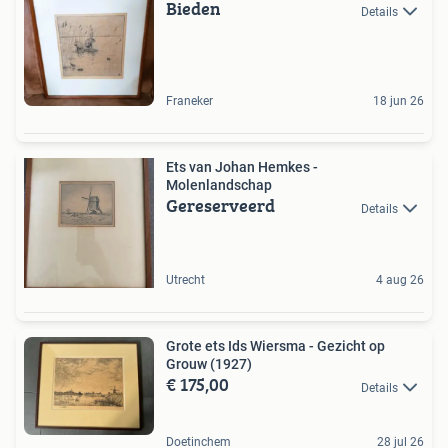
Bieden
Details
Franeker
18 jun 26
Ets van Johan Hemkes -
Molenlandschap
Gereserveerd
Details
Utrecht
4 aug 26
Grote ets Ids Wiersma - Gezicht op
Grouw (1927)
€ 175,00
Details
Doetinchem
28 jul 26