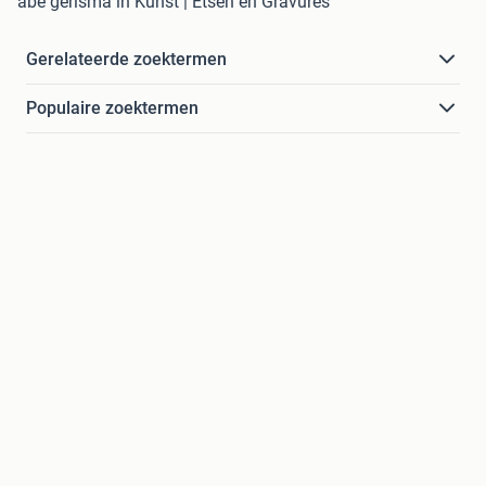
abe gerlsma in Kunst | Etsen en Gravures
Gerelateerde zoektermen
Populaire zoektermen