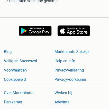
12 resultaten
voor 'abe gerlsma'
Blog
Marktplaats Zakelijk
Veilig en Succesvol
Help en Info
Voorwaarden
Privacyverklaring
Cookiebeleid
Privacyvoorkeuren
Over Marktplaats
Werken bij
Perskamer
Adevinta