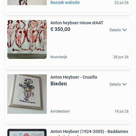
Bezoek website
23 jul 26
Anton heyboer nieuw stAAT
€ 350,00
Details
Noordwijk
28 jun 26
Anton Heyboer - Crusifix
Bieden
Details
Amsterdam
18 jul 26
Anton Heyboer (1924-2005) - Baddames