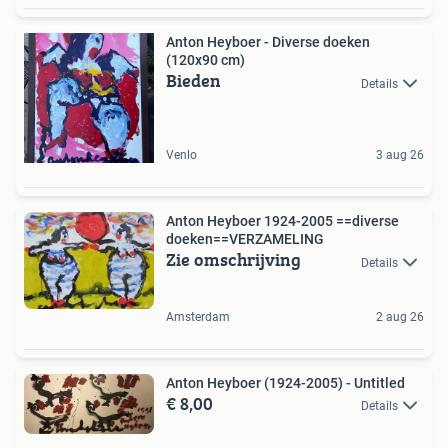
Anton Heyboer - Diverse doeken
(120x90 cm)
Bieden
Details
Venlo
3 aug 26
Anton Heyboer 1924-2005 ==diverse
doeken==VERZAMELING
Zie omschrijving
Details
Amsterdam
2 aug 26
Anton Heyboer (1924-2005) - Untitled
€ 8,00
Details