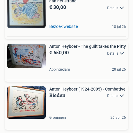
aan het strand
€ 30,00
Details
Bezoek website
18 jul 26
Anton Heyboer - The guilt takes the Pitty
€ 650,00
Details
Appingedam
20 jul 26
Anton Heyboer (1924-2005) - Combative
Bieden
Details
Groningen
26 apr 26