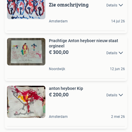
Zie omschrijving
Details
Amsterdam
14 jul 26
Prachtige Anton heyboer nieuw staat
orgineel
€ 300,00
Details
Noordwijk
12 jun 26
anton heyboer Kip
€ 200,00
Details
Amsterdam
2 mei 26