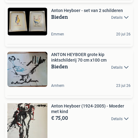
Anton Heyboer - set van 2 schilderen
Bieden
Details
Emmen
20 jul 26
ANTON HEYBOER grote kip
inktschilderij 70 cm x100 cm
Bieden
Details
Arnhem
23 jul 26
Anton Heyboer (1924-2005) - Moeder
met kind
€ 75,00
Details