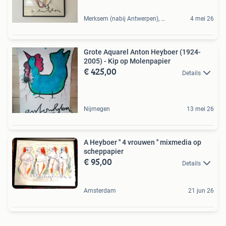
Merksem (nabij Antwerpen), BE
4 mei 26
Grote Aquarel Anton Heyboer (1924-
2005) - Kip op Molenpapier
€ 425,00
Details
Nijmegen
13 mei 26
A Heyboer '' 4 vrouwen '' mixmedia op
scheppapier
€ 95,00
Details
Amsterdam
21 jun 26