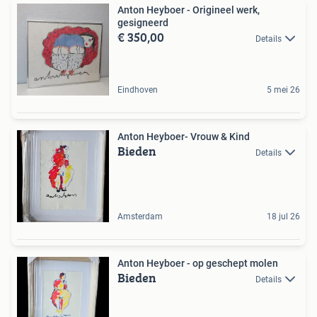
Anton Heyboer - Origineel werk,
gesigneerd
€ 350,00
Details
Eindhoven
5 mei 26
Anton Heyboer- Vrouw & Kind
Bieden
Details
Amsterdam
18 jul 26
Anton Heyboer - op geschept molen
Bieden
Details