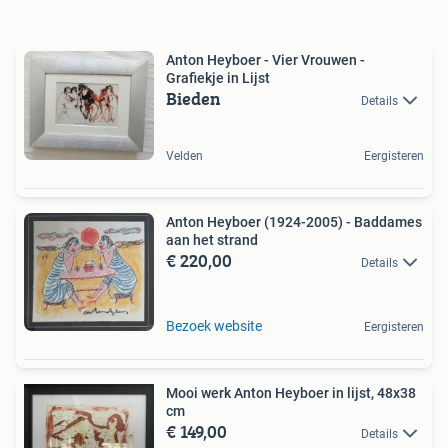
Anton Heyboer - Vier Vrouwen -
Grafiekje in Lijst
Bieden
Details
Velden
Eergisteren
Anton Heyboer (1924-2005) - Baddames
aan het strand
€ 220,00
Details
Bezoek website
Eergisteren
Mooi werk Anton Heyboer in lijst, 48x38
cm
€ 149,00
Details