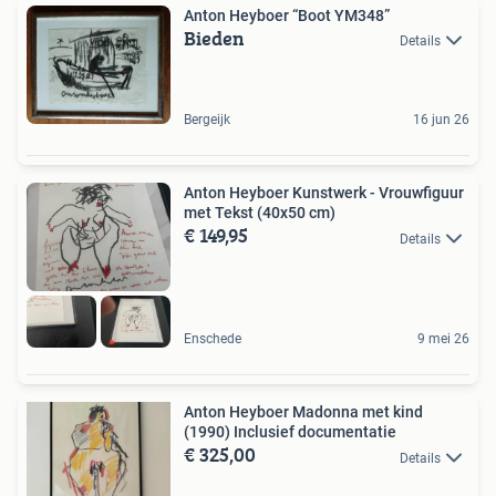
Anton Heyboer “Boot YM348”
Bieden
Details
Bergeijk
16 jun 26
Anton Heyboer Kunstwerk - Vrouwfiguur
met Tekst (40x50 cm)
€ 149,95
Details
Enschede
9 mei 26
Anton Heyboer Madonna met kind
(1990) Inclusief documentatie
€ 325,00
Details