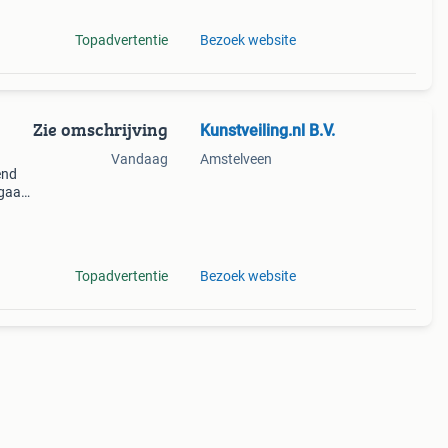
Topadvertentie
Bezoek website
Zie omschrijving
Kunstveiling.nl B.V.
Vandaag
Amstelveen
end
 gaan
de
ke
Topadvertentie
Bezoek website