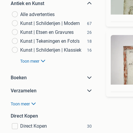
Antiek en Kunst
Alle advertenties
Kunst | Schilderijen | Modern
67
Kunst | Etsen en Gravures
26
Kunst | Tekeningen en Foto's
18
Kunst | Schilderijen | Klassiek
16
Toon meer
Boeken
Verzamelen
Toon meer
Direct Kopen
Direct Kopen
30