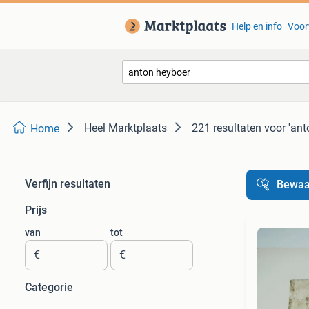
Help en info
Voor
Heel Marktplaats
221 resultaten
voor 'ant
Home
Verfijn resultaten
Bewaa
Prijs
van
tot
€
€
Categorie