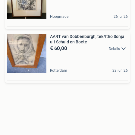
Hoogmade
26 jul 26
AART van Dobbenburgh, tek/ltho Sonja
uit Schuld en Boete
€ 60,00
Details
Rotterdam
23 jun 26