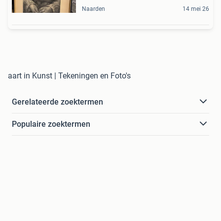
Naarden
14 mei 26
aart in Kunst | Tekeningen en Foto's
Gerelateerde zoektermen
Populaire zoektermen