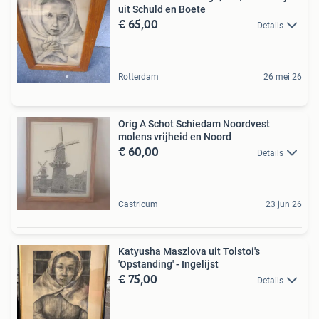
uit Schuld en Boete
€ 65,00
Details
Rotterdam
26 mei 26
Orig A Schot Schiedam Noordvest
molens vrijheid en Noord
€ 60,00
Details
Castricum
23 jun 26
Katyusha Maszlova uit Tolstoi's
'Opstanding' - Ingelijst
€ 75,00
Details