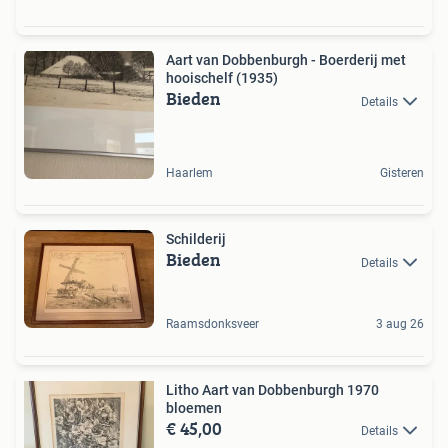
Aart van Dobbenburgh - Boerderij met
hooischelf (1935)
Bieden
Details
Haarlem
Gisteren
Schilderij
Bieden
Details
Raamsdonksveer
3 aug 26
Litho Aart van Dobbenburgh 1970
bloemen
€ 45,00
Details