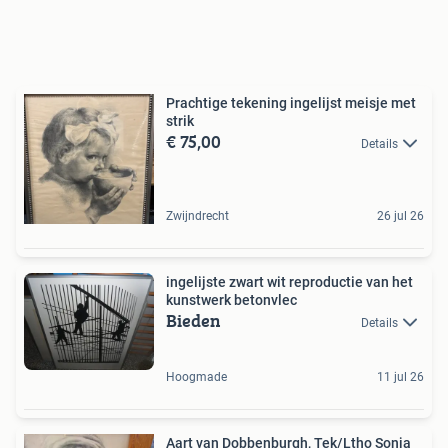
Prachtige tekening ingelijst meisje met
strik
€ 75,00
Details
Zwijndrecht
26 jul 26
ingelijste zwart wit reproductie van het
kunstwerk betonvlec
Bieden
Details
Hoogmade
11 jul 26
Aart van Dobbenburgh, Tek/Ltho Sonja