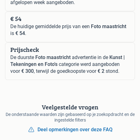
afgelopen week aangeboden.
€ 54
De huidige gemiddelde prijs van een
Foto maastricht
is
€ 54
.
Prijscheck
De duurste
Foto maastricht
advertentie in de
Kunst |
Tekeningen en Foto's
categorie werd aangeboden
voor
€ 300
, terwijl de goedkoopste voor
€ 2
stond.
Veelgestelde vragen
De onderstaande waarden zijn gebaseerd op je zoekopdracht en de
ingestelde filters
Deel opmerkingen over deze FAQ