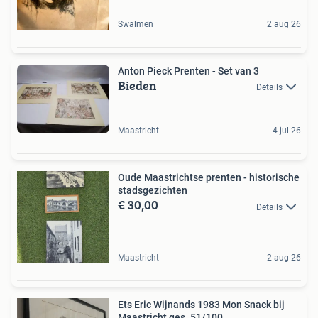
Swalmen
2 aug 26
Anton Pieck Prenten - Set van 3
Bieden
Details
Maastricht
4 jul 26
Oude Maastrichtse prenten - historische
stadsgezichten
€ 30,00
Details
Maastricht
2 aug 26
Ets Eric Wijnands 1983 Mon Snack bij
Maastricht ges. 51/100