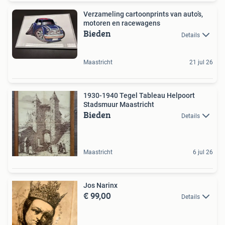
Verzameling cartoonprints van auto’s,
motoren en racewagens
Bieden
Details
Maastricht
21 jul 26
1930-1940 Tegel Tableau Helpoort
Stadsmuur Maastricht
Bieden
Details
Maastricht
6 jul 26
Jos Narinx
€ 99,00
Details