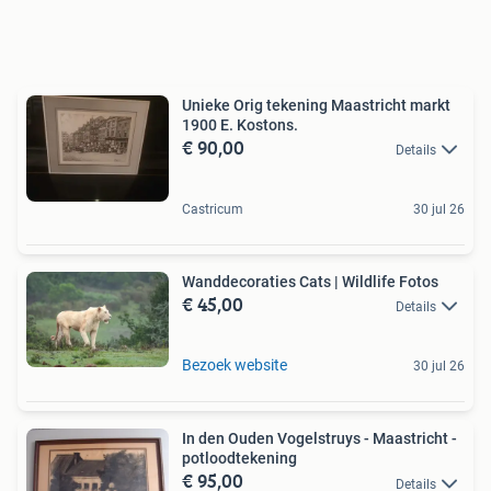
Unieke Orig tekening Maastricht markt
1900 E. Kostons.
€ 90,00
Details
Castricum
30 jul 26
Wanddecoraties Cats | Wildlife Fotos
€ 45,00
Details
Bezoek website
30 jul 26
In den Ouden Vogelstruys - Maastricht -
potloodtekening
€ 95,00
Details