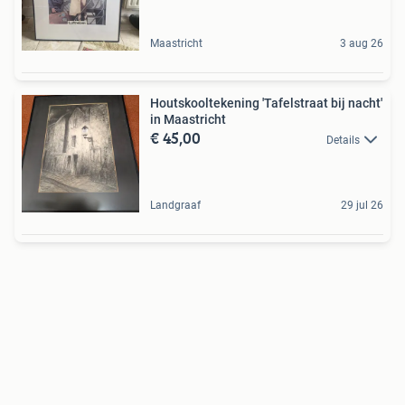
Maastricht
3 aug 26
Houtskooltekening 'Tafelstraat bij nacht'
in Maastricht
€ 45,00
Details
Landgraaf
29 jul 26