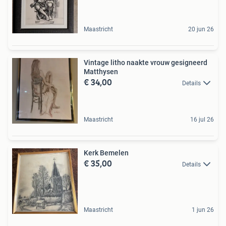
Maastricht
20 jun 26
Vintage litho naakte vrouw gesigneerd
Matthysen
€ 34,00
Details
Maastricht
16 jul 26
Kerk Bemelen
€ 35,00
Details
Maastricht
1 jun 26