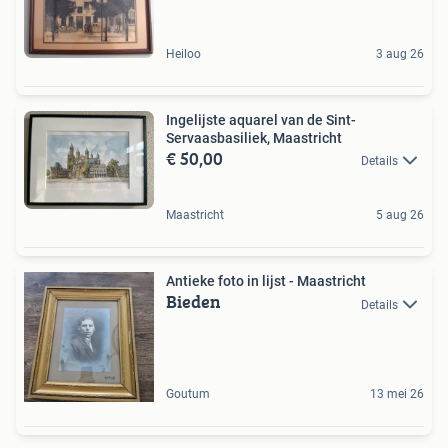
Heiloo
3 aug 26
Ingelijste aquarel van de Sint-
Servaasbasiliek, Maastricht
€ 50,00
Details
Maastricht
5 aug 26
Antieke foto in lijst - Maastricht
Bieden
Details
Goutum
13 mei 26