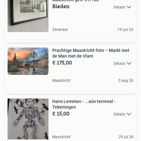
Bieden
Details
Zevenaar
19 jun 26
Prachtige Maastricht-foto – Markt met
de Man met de Vlam
€ 175,00
Details
Maastricht
5 aug 26
Hans Lemmen - ...aún terrenal -
Tekeningen
€ 15,00
Details
Maastricht
29 jul 26