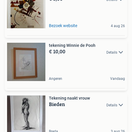
Bezoek website
4 aug 26
tekening Winnie de Pooh
€ 10,00
Details
Angeren
Vandaag
Tekening naakt vrouw
Bieden
Details
Breda
3 aug 26