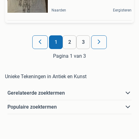
Naarden
Eergisteren
1
2
3
Pagina 1 van 3
Unieke Tekeningen in Antiek en Kunst
Gerelateerde zoektermen
Populaire zoektermen