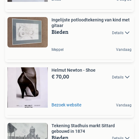
Ingelijste potloodtekening van kind met
gitaar
Bieden
Details
Meppel
Vandaag
Helmut Newton - Shoe
€ 70,00
Details
Bezoek website
Vandaag
Tekening Stadhuis markt Sittard
gebouwd in 1874
Bieden
Details