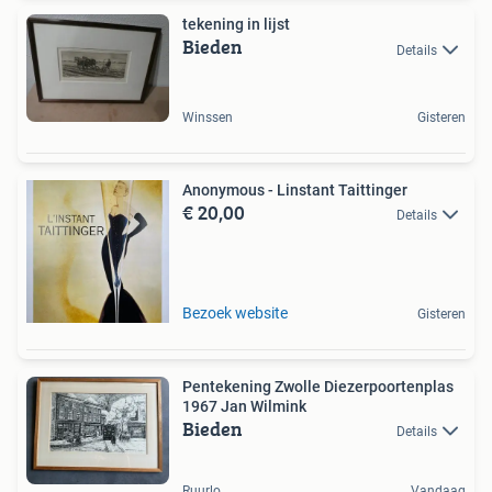
tekening in lijst
Bieden
Details
Winssen
Gisteren
Anonymous - Linstant Taittinger
€ 20,00
Details
Bezoek website
Gisteren
Pentekening Zwolle Diezerpoortenplas
1967 Jan Wilmink
Bieden
Details
Ruurlo
Vandaag