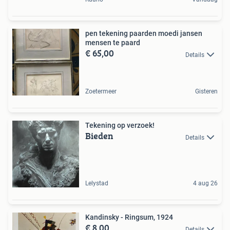
pen tekening paarden moedi jansen
mensen te paard
€ 65,00
Details
Zoetermeer
Gisteren
Tekening op verzoek!
Bieden
Details
Lelystad
4 aug 26
Kandinsky - Ringsum, 1924
€ 8,00
Details