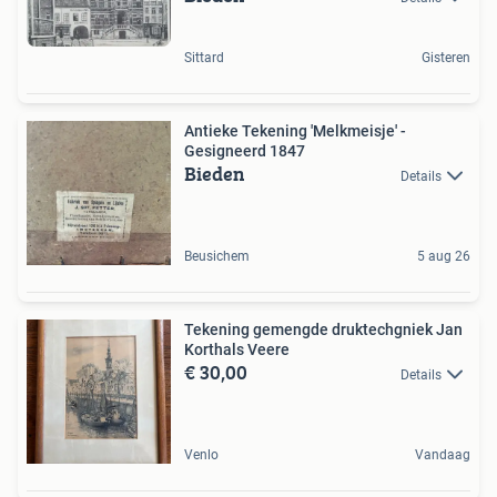
Sittard
Gisteren
Antieke Tekening 'Melkmeisje' -
Gesigneerd 1847
Bieden
Details
Beusichem
5 aug 26
Tekening gemengde druktechgniek Jan
Korthals Veere
€ 30,00
Details
Venlo
Vandaag