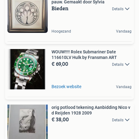
pauw. Gemaakt door Sylvia
Bieden
Details
Hoogezand
Vandaag
WOUW!!!! Rolex Submariner Date
116610LV Hulk by Fransman ART
€ 69,00
Details
Bezoek website
Vandaag
orig potlood tekening Aanbidding Nico v
d Reijden 1928 2009
€ 38,00
Details