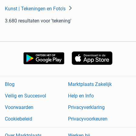
Kunst | Tekeningen en Foto's
3.680 resultaten
voor 'tekening'
Blog
Marktplaats Zakelijk
Veilig en Succesvol
Help en Info
Voorwaarden
Privacyverklaring
Cookiebeleid
Privacyvoorkeuren
Over Marktplaats
Werken bij