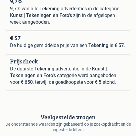
9,7%
9,7%
van alle
Tekening
advertenties in de categorie
Kunst | Tekeningen en Foto's
zijn in de afgelopen
week aangeboden.
€ 57
De huidige gemiddelde prijs van een
Tekening
is
€ 57
.
Prijscheck
De duurste
Tekening
advertentie in de
Kunst |
Tekeningen en Foto's
categorie werd aangeboden
voor
€ 650
, terwijl de goedkoopste voor
€ 5
stond.
Veelgestelde vragen
De onderstaande waarden zijn gebaseerd op je zoekopdracht en de
ingestelde filters