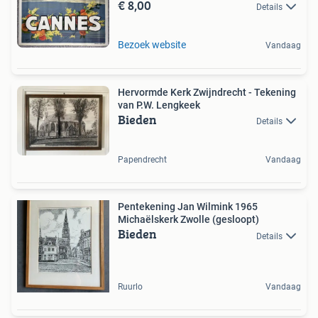
€ 8,00
Details
Bezoek website
Vandaag
Hervormde Kerk Zwijndrecht - Tekening
van P.W. Lengkeek
Bieden
Details
Papendrecht
Vandaag
Pentekening Jan Wilmink 1965
Michaëlskerk Zwolle (gesloopt)
Bieden
Details
Ruurlo
Vandaag