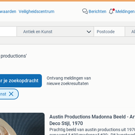
waarden
Veiligheidscentrum
Berichten
Meldingen
Antiek en Kunst
A
 productions'
Ontvang meldingen van
r je zoekopdracht
nieuwe zoekresultaten
unst
Austin Productions Madonna Beeld - Ar
Deco Stijl, 1970
Prachtig beeld van austin productions uit 197