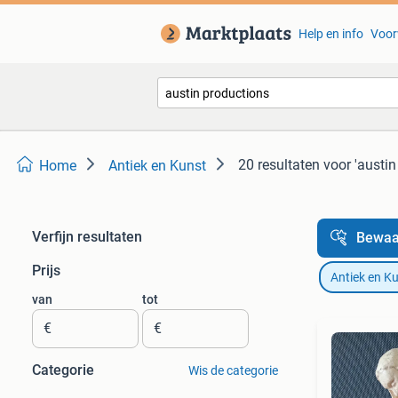
Help en info
Voor
20 resultaten
voor 'austin
Home
Antiek en Kunst
Verfijn resultaten
Bewaa
Prijs
Antiek en K
van
tot
€
€
Categorie
Wis de categorie