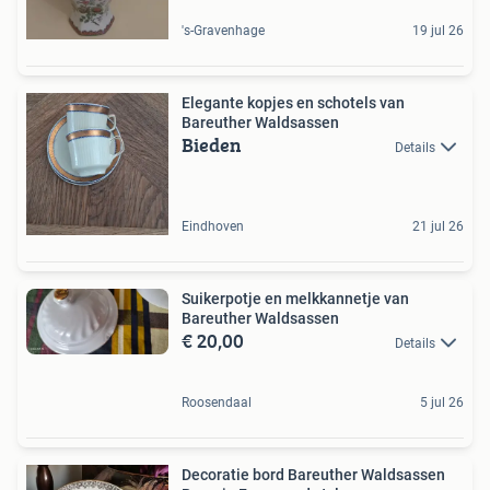
's-Gravenhage
19 jul 26
Elegante kopjes en schotels van
Bareuther Waldsassen
Bieden
Details
Eindhoven
21 jul 26
Suikerpotje en melkkannetje van
Bareuther Waldsassen
€ 20,00
Details
Roosendaal
5 jul 26
Decoratie bord Bareuther Waldsassen