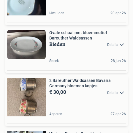
IJmuiden
20 apr 26
Ovale schaal met bloemmotief -
Bareuther Waldsassen
Bieden
Details
Sneek
28 jun 26
2 Bareuther Waldsassen Bavaria
Germany bloemen kopjes
€ 30,00
Details
Asperen
27 apr 26