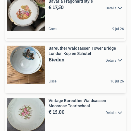
Bavaria Fragonard style
€ 17,50
Details
Goes
9 jul 26
Bareuther Waldsassen Tower Bridge
London Kop en Schotel
Bieden
Details
Lisse
16 jul 26
Vintage Bareuther Waldsassen
Moosrose Taartschaal
€ 15,00
Details