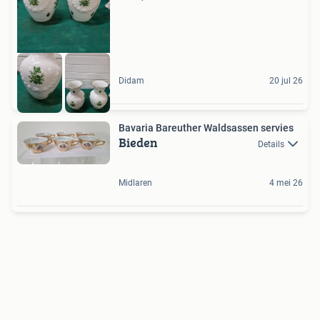
Didam
20 jul 26
Bavaria Bareuther Waldsassen servies
Bieden
Details
Midlaren
4 mei 26