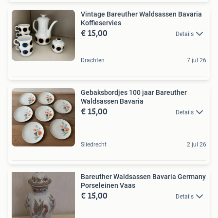
Vintage Bareuther Waldsassen Bavaria
Koffieservies
€ 15,00
Details
Drachten
7 jul 26
Gebaksbordjes 100 jaar Bareuther
Waldsassen Bavaria
€ 15,00
Details
Sliedrecht
2 jul 26
Bareuther Waldsassen Bavaria Germany
Porseleinen Vaas
€ 15,00
Details