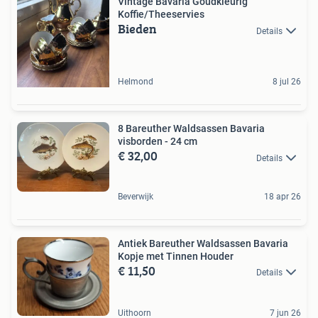
Vintage Bavaria Goudkleurig
Koffie/Theeservies
Bieden
Details
Helmond
8 jul 26
8 Bareuther Waldsassen Bavaria
visborden - 24 cm
€ 32,00
Details
Beverwijk
18 apr 26
Antiek Bareuther Waldsassen Bavaria
Kopje met Tinnen Houder
€ 11,50
Details
Uithoorn
7 jun 26