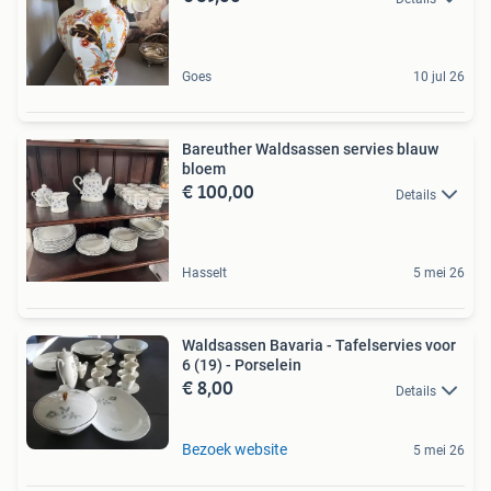
Goes
10 jul 26
Bareuther Waldsassen servies blauw
bloem
€ 100,00
Details
Hasselt
5 mei 26
Waldsassen Bavaria - Tafelservies voor
6 (19) - Porselein
€ 8,00
Details
Bezoek website
5 mei 26