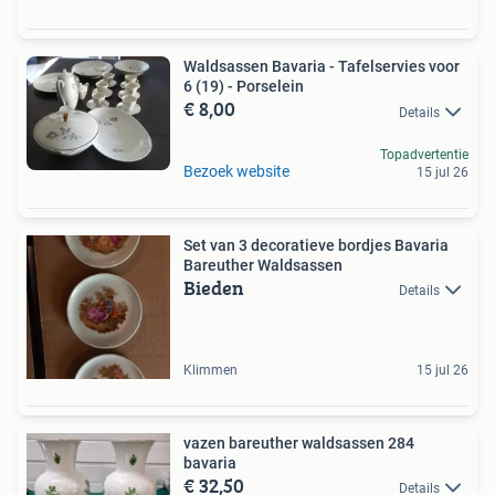
Waldsassen Bavaria - Tafelservies voor
6 (19) - Porselein
€ 8,00
Details
Topadvertentie
Bezoek website
15 jul 26
Set van 3 decoratieve bordjes Bavaria
Bareuther Waldsassen
Bieden
Details
Klimmen
15 jul 26
vazen bareuther waldsassen 284
bavaria
€ 32,50
Details