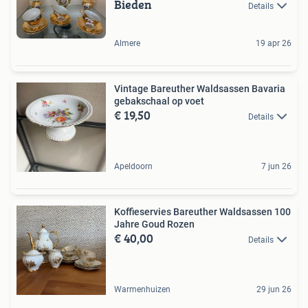
Bieden
Details
Almere
19 apr 26
Vintage Bareuther Waldsassen Bavaria
gebakschaal op voet
€ 19,50
Details
Apeldoorn
7 jun 26
Koffieservies Bareuther Waldsassen 100
Jahre Goud Rozen
€ 40,00
Details
Warmenhuizen
29 jun 26