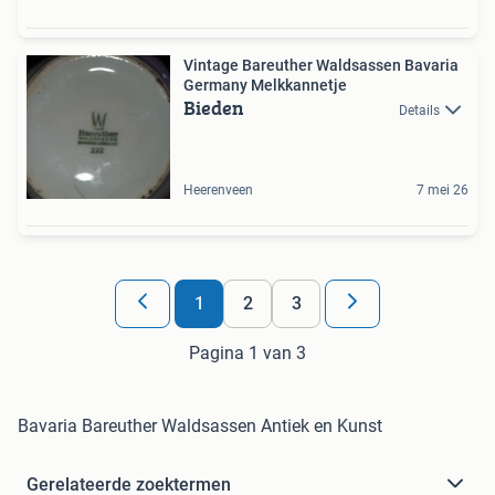
Vintage Bareuther Waldsassen Bavaria
Germany Melkkannetje
Bieden
Details
Heerenveen
7 mei 26
1
2
3
Pagina 1 van 3
Bavaria Bareuther Waldsassen Antiek en Kunst
Gerelateerde zoektermen