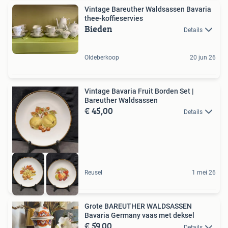
Vintage Bareuther Waldsassen Bavaria
thee-koffieservies
Bieden
Details
Oldeberkoop
20 jun 26
Vintage Bavaria Fruit Borden Set |
Bareuther Waldsassen
€ 45,00
Details
Reusel
1 mei 26
Grote BAREUTHER WALDSASSEN
Bavaria Germany vaas met deksel
€ 59,00
Details