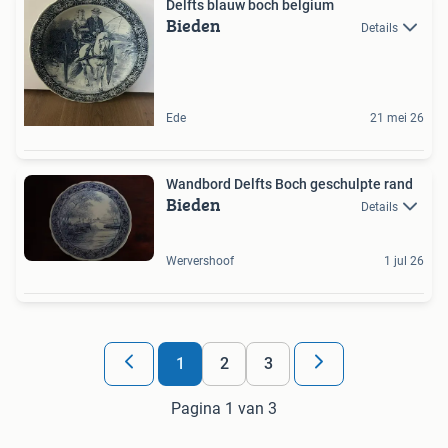
Delfts blauw boch belgium
Bieden
Details
Ede
21 mei 26
Wandbord Delfts Boch geschulpte rand
Bieden
Details
Wervershoof
1 jul 26
1
2
3
Pagina 1 van 3