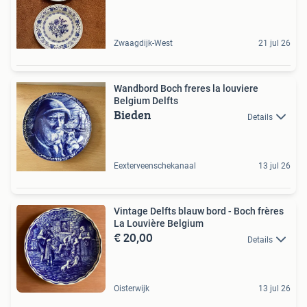
Zwaagdijk-West
21 jul 26
Wandbord Boch freres la louviere
Belgium Delfts
Bieden
Details
Eexterveenschekanaal
13 jul 26
Vintage Delfts blauw bord - Boch frères
La Louvière Belgium
€ 20,00
Details
Oisterwijk
13 jul 26