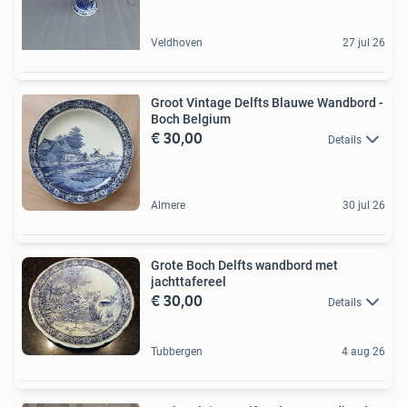
Veldhoven
27 jul 26
Groot Vintage Delfts Blauwe Wandbord -
Boch Belgium
€ 30,00
Details
Almere
30 jul 26
Grote Boch Delfts wandbord met
jachttafereel
€ 30,00
Details
Tubbergen
4 aug 26