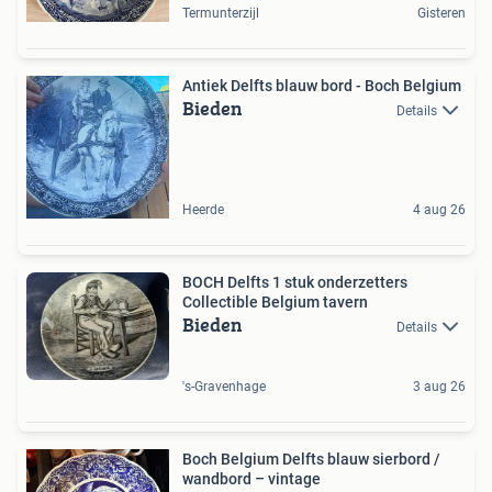
Termunterzijl
Gisteren
Antiek Delfts blauw bord - Boch Belgium
Bieden
Details
Heerde
4 aug 26
BOCH Delfts 1 stuk onderzetters
Collectible Belgium tavern
Bieden
Details
's-Gravenhage
3 aug 26
Boch Belgium Delfts blauw sierbord /
wandbord – vintage