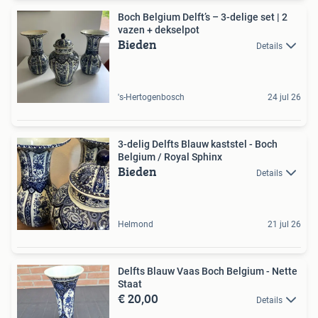
Boch Belgium Delft’s – 3-delige set | 2
vazen + dekselpot
Bieden
Details
's-Hertogenbosch
24 jul 26
3-delig Delfts Blauw kaststel - Boch
Belgium / Royal Sphinx
Bieden
Details
Helmond
21 jul 26
Delfts Blauw Vaas Boch Belgium - Nette
Staat
€ 20,00
Details