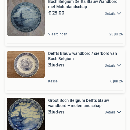
Boch Belgium Delfts Blauw Wandbord
met Molenlandschap
€ 25,00
Details
Vlaardingen
23 jul 26
Delfts Blauw wandbord / sierbord van
Boch Belgium
Bieden
Details
Kessel
6 jun 26
Groot Boch Belgium Delfts blauw
wandbord – molenlandschap
Bieden
Details