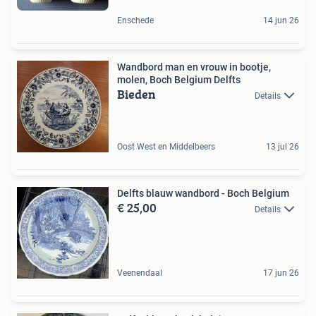
Enschede
14 jun 26
Wandbord man en vrouw in bootje,
molen, Boch Belgium Delfts
Bieden
Details
Oost West en Middelbeers
13 jul 26
Delfts blauw wandbord - Boch Belgium
€ 25,00
Details
Veenendaal
17 jun 26