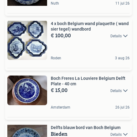
Nuth
11 jul 26
4 x boch Belgium wand plaquette ( wand
sier tegel) wandbord
€ 100,00
Details
Roden
3 aug 26
Boch Freres La Louviere Belgium Delft
Plate - 40 cm
€ 15,00
Details
Amsterdam
26 jul 26
Delfts blauw bord van Boch Belgium
Bieden
Details