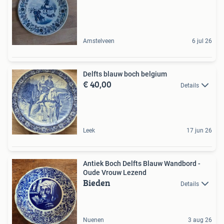
Amstelveen
6 jul 26
Delfts blauw boch belgium
€ 40,00
Details
Leek
17 jun 26
Antiek Boch Delfts Blauw Wandbord -
Oude Vrouw Lezend
Bieden
Details
Nuenen
3 aug 26