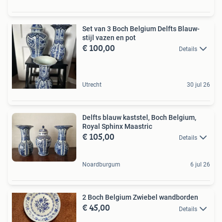
Set van 3 Boch Belgium Delfts Blauw-
stijl vazen en pot
€ 100,00
Details
Utrecht
30 jul 26
Delfts blauw kaststel, Boch Belgium,
Royal Sphinx Maastric
€ 105,00
Details
Noardburgum
6 jul 26
2 Boch Belgium Zwiebel wandborden
€ 45,00
Details