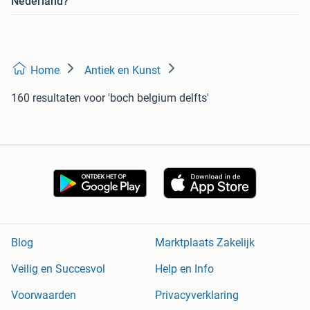
Nederland?
Home
Antiek en Kunst
160 resultaten
voor 'boch belgium delfts'
Blog
Marktplaats Zakelijk
Veilig en Succesvol
Help en Info
Voorwaarden
Privacyverklaring