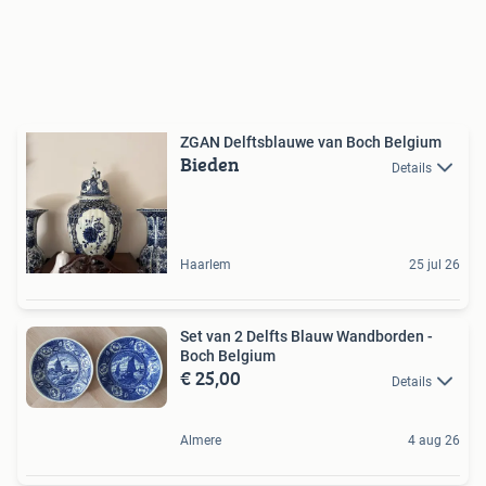
ZGAN Delftsblauwe van Boch Belgium
Bieden
Details
Haarlem
25 jul 26
Set van 2 Delfts Blauw Wandborden -
Boch Belgium
€ 25,00
Details
Almere
4 aug 26