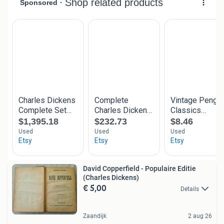
David Copperfield - Populaire Editie
(Charles Dickens)
€ 5,00
Details
Zaandijk
2 aug 26