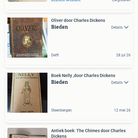
Oliver door Charles Dickens
Bieden
Details
Delft
28 jul 26
Boek Nelly ,door Charles Dickens
Bieden
Details
Steenbergen
12 mei 26
Antiek boek: The Chimes door Charles
Dickens