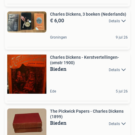
Charles Dickens, 3 boeken (Nederlands)
€ 6,00
Details
Groningen
9 jul 26
Charles Dickens - Kerstvertellingen-
(omstr 1900)
Bieden
Details
Ede
5 jul 26
The Pickwick Papers - Charles Dickens
(1899)
Bieden
Details