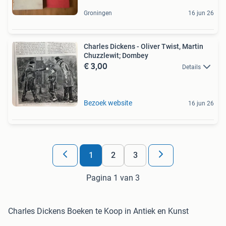
Groningen
16 jun 26
Charles Dickens - Oliver Twist, Martin
Chuzzlewit; Dombey
€ 3,00
Details
Bezoek website
16 jun 26
1
2
3
Pagina 1 van 3
Charles Dickens Boeken te Koop in Antiek en Kunst