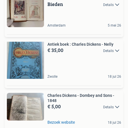
Bieden
Details
Amsterdam
5 mei 26
Antiek boek : Charles Dickens - Nelly
€ 35,00
Details
Zwolle
18 jul 26
Charles Dickens - Dombey and Sons -
1848
€ 5,00
Details
Bezoek website
18 jul 26