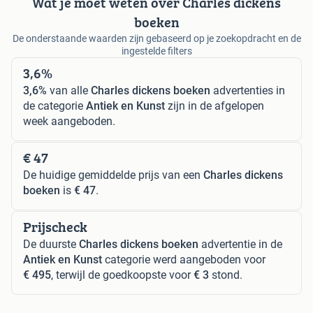
Wat je moet weten over Charles dickens
boeken
De onderstaande waarden zijn gebaseerd op je zoekopdracht en de
ingestelde filters
3,6%
3,6%
van alle
Charles dickens boeken
advertenties in
de categorie
Antiek en Kunst
zijn in de afgelopen
week aangeboden.
€ 47
De huidige gemiddelde prijs van een
Charles dickens
boeken
is
€ 47
.
Prijscheck
De duurste
Charles dickens boeken
advertentie in de
Antiek en Kunst
categorie werd aangeboden voor
€ 495
, terwijl de goedkoopste voor
€ 3
stond.