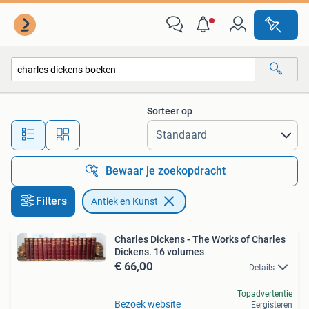
Antiek en Kunst
Sorteer op
Alle afstanden…
Bewaar je zoekopdracht
Filters
Antiek en Kunst
Charles Dickens - The Works of Charles
Dickens. 16 volumes
€ 66,00
Details
Topadvertentie
Bezoek website
Eergisteren