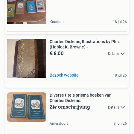
Koudum
18 jul 26
Charles Dickens; Illustrations by Phiz
(Hablot K. Browne) -
€ 8,00
Details
Bezoek website
18 jul 26
Diverse titels prisma boeken van
Charles Dickens.
Zie omschrijving
Details
Amersfoort
3 jun 26