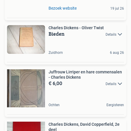
Bezoek website
19 jul 26
Charles Dickens - Oliver Twist
Bieden
Details
Zuidhorn
6 aug 26
Juffrouw Lirriper en hare commensalen
- Charles Dickens
€ 6,00
Details
Ochten
Eergisteren
Charles Dickens, David Copperfield, 2e
deel