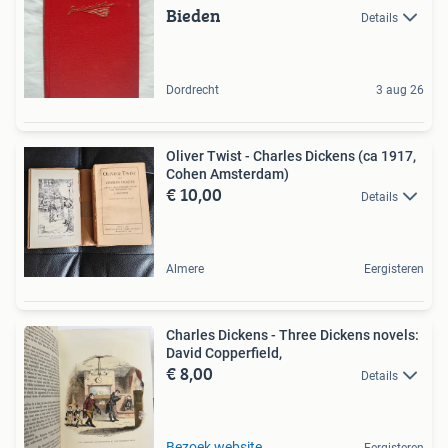
Bieden
Details
Dordrecht
3 aug 26
Oliver Twist - Charles Dickens (ca 1917,
Cohen Amsterdam)
€ 10,00
Details
Almere
Eergisteren
Charles Dickens - Three Dickens novels:
David Copperfield,
€ 8,00
Details
Bezoek website
Eergisteren