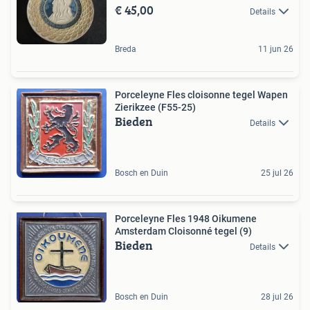
€ 45,00
Details
Breda
11 jun 26
Porceleyne Fles cloisonne tegel Wapen
Zierikzee (F55-25)
Bieden
Details
Bosch en Duin
25 jul 26
Porceleyne Fles 1948 Oikumene
Amsterdam Cloisonné tegel (9)
Bieden
Details
Bosch en Duin
28 jul 26