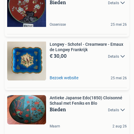
Bieden
Details
Ossenisse
25 mei 26
Longwy - Schotel - Creamware - Emaux
de Longwy Frankrijk
€ 30,00
Details
Bezoek website
25 mei 26
Antieke Japanse Edo(1850) Cloisonné
Schaal met Feniks en Blo
Bieden
Details
Maarn
2 aug 26