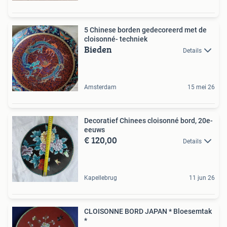
5 Chinese borden gedecoreerd met de
cloisonné- techniek
Bieden
Details
Amsterdam
15 mei 26
Decoratief Chinees cloisonné bord, 20e-
eeuws
€ 120,00
Details
Kapellebrug
11 jun 26
CLOISONNE BORD JAPAN * Bloesemtak
*