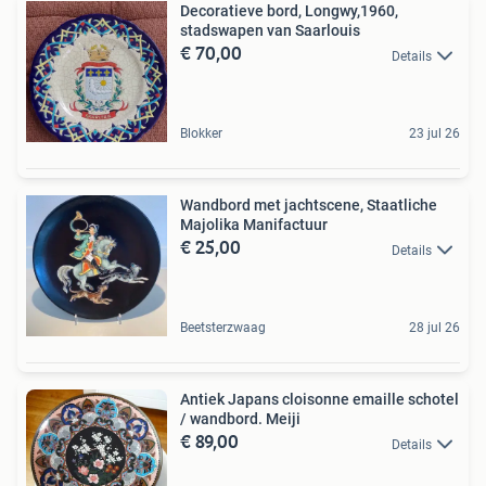
Decoratieve bord, Longwy,1960,
stadswapen van Saarlouis
€ 70,00
Details
Blokker
23 jul 26
Wandbord met jachtscene, Staatliche
Majolika Manifactuur
€ 25,00
Details
Beetsterzwaag
28 jul 26
Antiek Japans cloisonne emaille schotel
/ wandbord. Meiji
€ 89,00
Details