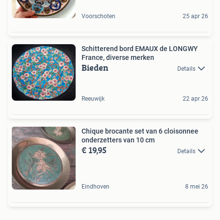
Voorschoten
25 apr 26
Schitterend bord EMAUX de LONGWY
France, diverse merken
Bieden
Details
Reeuwijk
22 apr 26
Chique brocante set van 6 cloisonnee
onderzetters van 10 cm
€ 19,95
Details
Eindhoven
8 mei 26