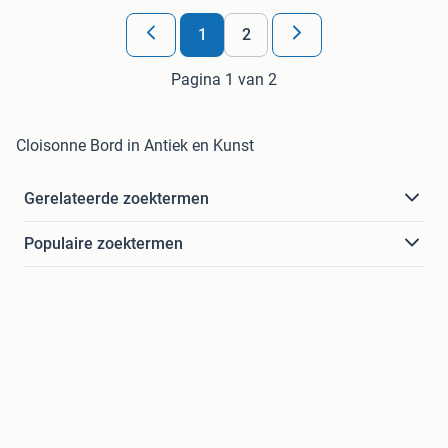
1
2
Pagina 1 van 2
Cloisonne Bord in Antiek en Kunst
Gerelateerde zoektermen
Populaire zoektermen