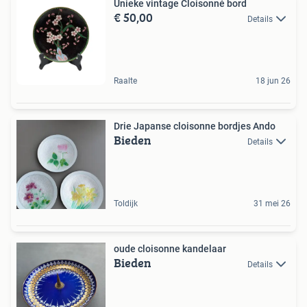
Unieke vintage Cloisonné bord
€ 50,00
Details
Raalte
18 jun 26
Drie Japanse cloisonne bordjes Ando
Bieden
Details
Toldijk
31 mei 26
oude cloisonne kandelaar
Bieden
Details