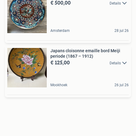
€ 500,00
Details
Amsterdam
28 jul 26
Japans cloisonne emaille bord Meiji
periode (1867 – 1912)
€ 125,00
Details
Mookhoek
26 jul 26