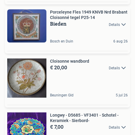
Porceleyne Fles 1949 KNVB Nrd Brabant
Cloisonné tegel P25-14
Bieden
Details
Bosch en Duin
6 aug 26
Cloisonne wandbord
€ 20,00
Details
Beuningen Gld
5 jul 26
Longwy - D5685 - VF3401 - Schotel -
Keramiek - Sierbord-
€ 7,00
Details