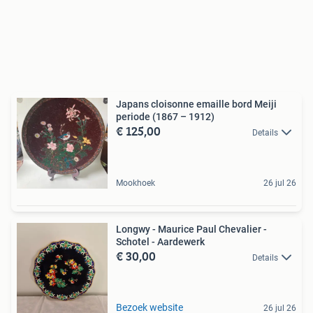
Japans cloisonne emaille bord Meiji
periode (1867 – 1912)
€ 125,00
Details
Mookhoek
26 jul 26
Longwy - Maurice Paul Chevalier -
Schotel - Aardewerk
€ 30,00
Details
Bezoek website
26 jul 26