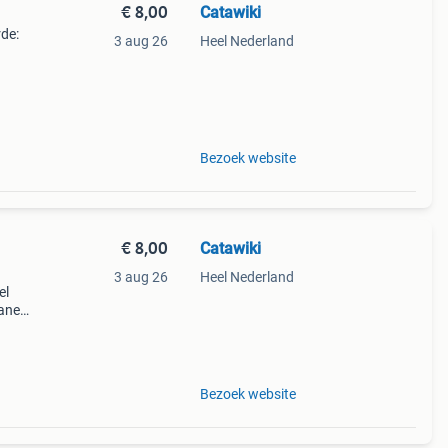
€ 8,00
Catawiki
rde:
3 aug 26
Heel Nederland
l va
Bezoek website
€ 8,00
Catawiki
3 aug 26
Heel Nederland
el
raneo,
ijna
ne
Bezoek website