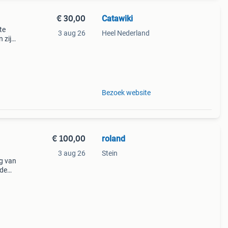
€ 30,00
Catawiki
te
3 aug 26
Heel Nederland
 zijn
i
Bezoek website
€ 100,00
roland
3 aug 26
Stein
g van
 de
is