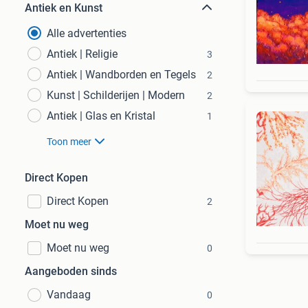
Antiek en Kunst
Alle advertenties
Antiek | Religie
3
Antiek | Wandborden en Tegels
2
Kunst | Schilderijen | Modern
2
Antiek | Glas en Kristal
1
Toon meer
Direct Kopen
Direct Kopen
2
Moet nu weg
Moet nu weg
0
Aangeboden sinds
Vandaag
0