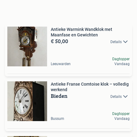
Antieke Warmink Wandklok met
Maanfase en Gewichten
€ 50,00
Details
Dagtopper
Leeuwarden
Vandaag
Antieke Franse Comtoise klok – volledig
werkend
Bieden
Details
Dagtopper
Bussum
Vandaag