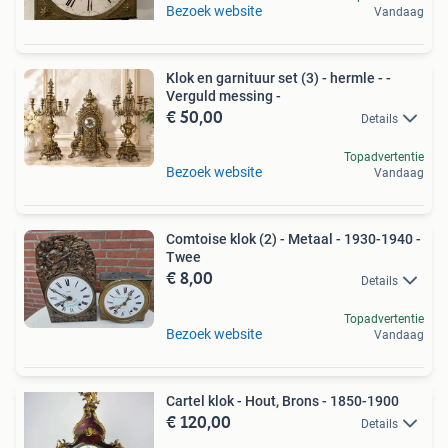
Bezoek website
Vandaag
Klok en garnituur set (3) - hermle - -
Verguld messing -
€ 50,00
Details
Topadvertentie
Bezoek website
Vandaag
Comtoise klok (2) - Metaal - 1930-1940 -
Twee
€ 8,00
Details
Topadvertentie
Bezoek website
Vandaag
Cartel klok - Hout, Brons - 1850-1900
€ 120,00
Details