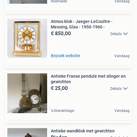
Rosmalen
Vandaag
Atmos klok - Jaeger-LeCoultre -
Messing, Glas - 1950-1960 -
€ 850,00
Details
Bezoek website
Vandaag
Antieke Franse pendule met slinger en
gewichten
€ 25,00
Details
's-Gravenhage
Vandaag
Antieke wandklok met gewichten