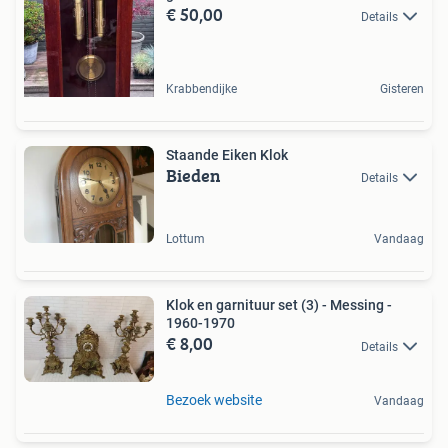
€ 50,00
Details
Krabbendijke
Gisteren
Staande Eiken Klok
Bieden
Details
Lottum
Vandaag
Klok en garnituur set (3) - Messing -
1960-1970
€ 8,00
Details
Bezoek website
Vandaag