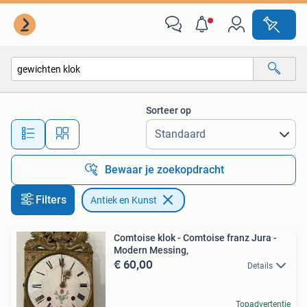
Antiek en Kunst
Sorteer op
Alle afstanden…
Bewaar je zoekopdracht
Filters
Antiek en Kunst
Comtoise klok - Comtoise franz Jura -
Modern Messing,
€ 60,00
Details
Topadvertentie