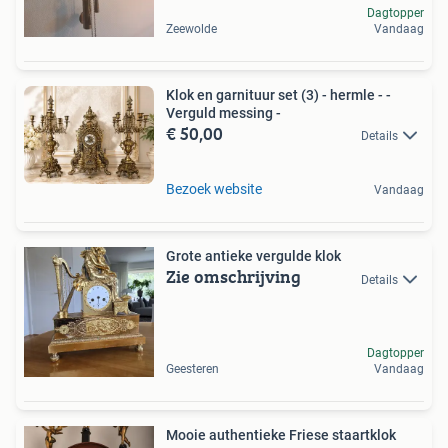
Dagtopper
Zeewolde
Vandaag
Klok en garnituur set (3) - hermle - -
Verguld messing -
€ 50,00
Details
Bezoek website
Vandaag
Grote antieke vergulde klok
Zie omschrijving
Details
Dagtopper
Geesteren
Vandaag
Mooie authentieke Friese staartklok