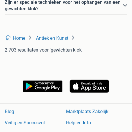
Zijn er speciale technieken voor het ophangen van een
gewichten klok?
Home
Antiek en Kunst
2.703 resultaten
voor 'gewichten klok'
Blog
Marktplaats Zakelijk
Veilig en Succesvol
Help en Info