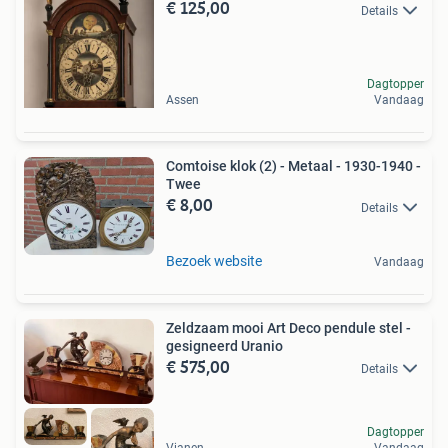
€ 125,00
Details
Dagtopper
Assen
Vandaag
Comtoise klok (2) - Metaal - 1930-1940 -
Twee
€ 8,00
Details
Bezoek website
Vandaag
Zeldzaam mooi Art Deco pendule stel -
gesigneerd Uranio
€ 575,00
Details
Dagtopper
Vianen
Vandaag