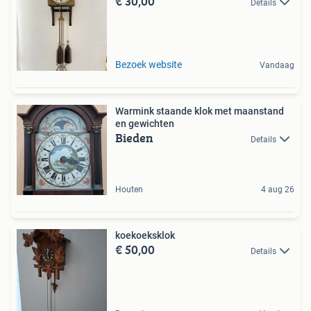
€ 30,00
Details
Bezoek website
Vandaag
Warmink staande klok met maanstand
en gewichten
Bieden
Details
Houten
4 aug 26
koekoeksklok
€ 50,00
Details