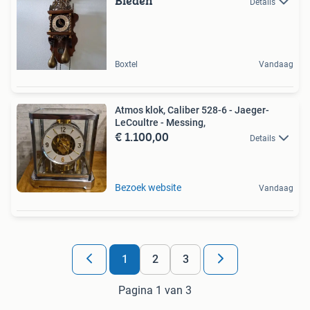
Bieden
Details
Boxtel
Vandaag
Atmos klok, Caliber 528-6 - Jaeger-
LeCoultre - Messing,
€ 1.100,00
Details
Bezoek website
Vandaag
1
2
3
Pagina 1 van 3