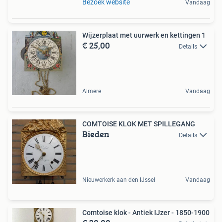
Bezoek website
Vandaag
Wijzerplaat met uurwerk en kettingen 1
€ 25,00
Details
Almere
Vandaag
COMTOISE KLOK MET SPILLEGANG
Bieden
Details
Nieuwerkerk aan den IJssel
Vandaag
Comtoise klok - Antiek IJzer - 1850-1900