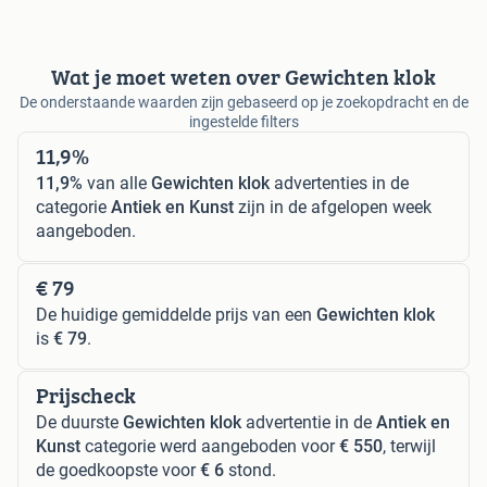
Wat je moet weten over Gewichten klok
De onderstaande waarden zijn gebaseerd op je zoekopdracht en de
ingestelde filters
11,9%
11,9%
van alle
Gewichten klok
advertenties in de
categorie
Antiek en Kunst
zijn in de afgelopen week
aangeboden.
€ 79
De huidige gemiddelde prijs van een
Gewichten klok
is
€ 79
.
Prijscheck
De duurste
Gewichten klok
advertentie in de
Antiek en
Kunst
categorie werd aangeboden voor
€ 550
, terwijl
de goedkoopste voor
€ 6
stond.