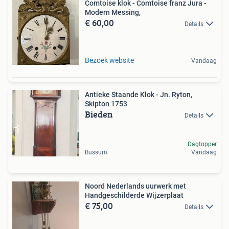
Comtoise klok - Comtoise franz Jura -
Modern Messing,
€ 60,00
Details
Bezoek website
Vandaag
Antieke Staande Klok - Jn. Ryton,
Skipton 1753
Bieden
Details
Dagtopper
Bussum
Vandaag
Noord Nederlands uurwerk met
Handgeschilderde Wijzerplaat
€ 75,00
Details