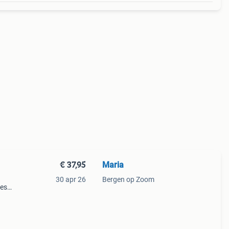
€ 37,95
Maria
30 apr 26
Bergen op Zoom
jes…