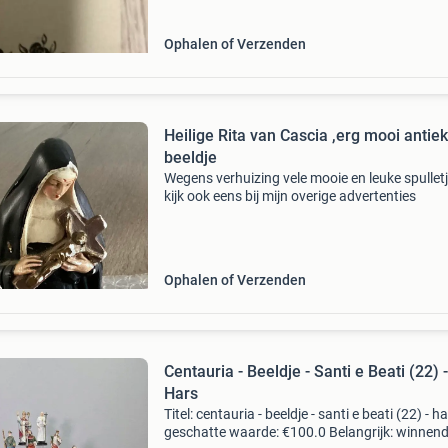
Ophalen of Verzenden
Heilige Rita van Cascia ,erg mooi antiek
beeldje
Wegens verhuizing vele mooie en leuke spullet
kijk ook eens bij mijn overige advertenties
Ophalen of Verzenden
Centauria - Beeldje - Santi e Beati (22) -
Hars
Titel: centauria - beeldje - santi e beati (22) - h
geschatte waarde: €100.0 Belangrijk: winnen