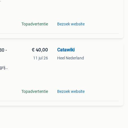
Topadvertentie
Bezoek website
€ 40,00
Catawiki
80 -
11 jul 26
Heel Nederland
rijk:
zeldz
Topadvertentie
Bezoek website