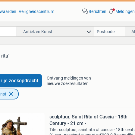
waarden
Veiligheidscentrum
Berichten
Meldingen
Antiek en Kunst
A
rita'
Ontvang meldingen van
r je zoekopdracht
nieuwe zoekresultaten
unst
sculptuur, Saint Rita of Cascia - 18th
Century - 21 cm -
Titel: sculptuur, saint rita of cascia - 18th centu