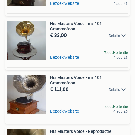
Bezoek website
4 aug 26
His Masters Voice - mv 101
Grammofoon
€ 35,00
Details
Topadvertentie
Bezoek website
4 aug 26
His Masters Voice - mv 101
Grammofoon
€ 111,00
Details
Topadvertentie
Bezoek website
4 aug 26
His Masters Voice - Reproductie