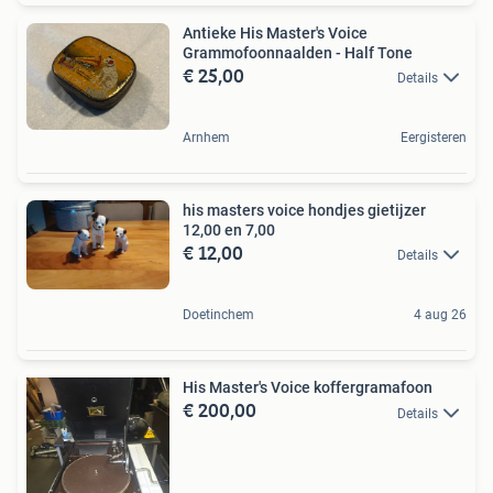
Antieke His Master's Voice
Grammofoonnaalden - Half Tone
€ 25,00
Details
Arnhem
Eergisteren
his masters voice hondjes gietijzer
12,00 en 7,00
€ 12,00
Details
Doetinchem
4 aug 26
His Master's Voice koffergramafoon
€ 200,00
Details