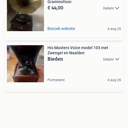
Grammofoon
€ 44,00
Details
Bezoek website
4 aug 26
His Masters Voice model 103 met
Zwengel en Naalden
Bieden
Details
Purmerend
4 aug 26