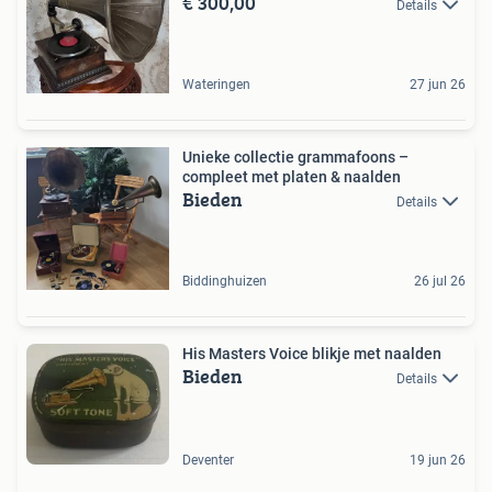
€ 300,00
Details
Wateringen
27 jun 26
Unieke collectie grammafoons –
compleet met platen & naalden
Bieden
Details
Biddinghuizen
26 jul 26
His Masters Voice blikje met naalden
Bieden
Details
Deventer
19 jun 26