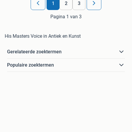
1
2
3
Pagina 1 van 3
His Masters Voice in Antiek en Kunst
Gerelateerde zoektermen
Populaire zoektermen