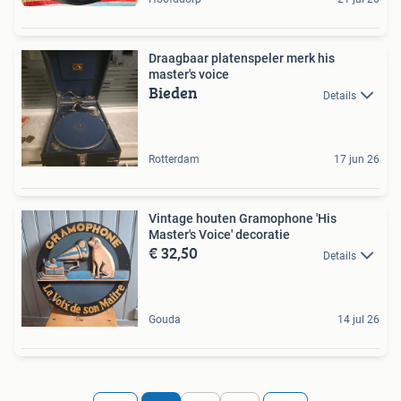
Draagbaar platenspeler merk his
master's voice
Bieden
Details
Rotterdam
17 jun 26
Vintage houten Gramophone 'His
Master's Voice' decoratie
€ 32,50
Details
Gouda
14 jul 26