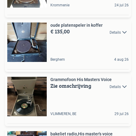
Krommenie
24 jul 26
oude platenspeler in koffer
€ 135,00
Details
Berghem
4 aug 26
Grammofoon His Masters Voice
Zie omschrijving
Details
VLIMMEREN, BE
29 jul 26
bakeliet radio,His master's voice