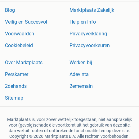
Blog
Marktplaats Zakelijk
Veilig en Succesvol
Help en Info
Voorwaarden
Privacyverklaring
Cookiebeleid
Privacyvoorkeuren
Over Marktplaats
Werken bij
Perskamer
Adevinta
2dehands
2ememain
Sitemap
Marktplaats is, voor zover wettelijk toegestaan, niet aansprakelijk
voor (gevolg)schade die voortkomt uit het gebruik van deze site,
dan wel uit fouten of ontbrekende functionaliteiten op deze site.
Copyright © 2026 Marktplaats B.V. Alle rechten voorbehouden.