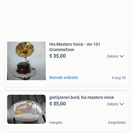
His Masters Voice - mv 101
Grammofoon
€ 35,00
Details
Bezoek website
4 aug 26
gietijzeren bord, his masters voice
€ 35,00
Details
Hengelo
Eergisteren