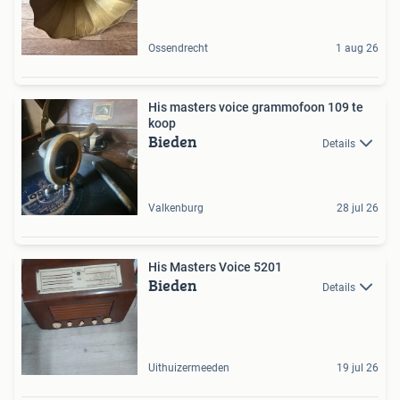
Ossendrecht
1 aug 26
His masters voice grammofoon 109 te
koop
Bieden
Details
Valkenburg
28 jul 26
His Masters Voice 5201
Bieden
Details
Uithuizermeeden
19 jul 26