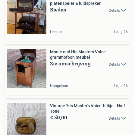
platenspeler & luidspreker
Bieden
Details
Heerlen
1 aug 26
Mooie oud His Masters Voice
grammofoon meubel
Zie omschrijving
Details
Hoogeloon
14 jul 26
Vintage 'His Master's Voice' blikje - Half
Tone
€ 50,00
Details