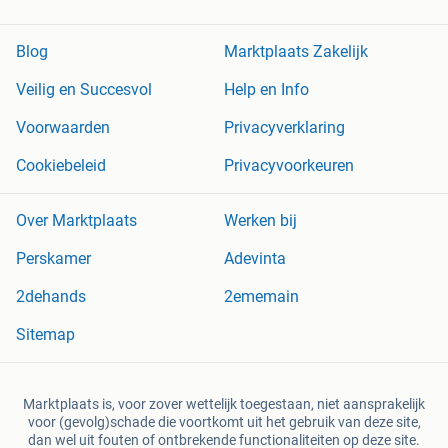
Blog
Marktplaats Zakelijk
Veilig en Succesvol
Help en Info
Voorwaarden
Privacyverklaring
Cookiebeleid
Privacyvoorkeuren
Over Marktplaats
Werken bij
Perskamer
Adevinta
2dehands
2ememain
Sitemap
Marktplaats is, voor zover wettelijk toegestaan, niet aansprakelijk
voor (gevolg)schade die voortkomt uit het gebruik van deze site,
dan wel uit fouten of ontbrekende functionaliteiten op deze site.