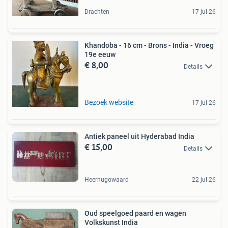
Drachten
17 jul 26
Khandoba - 16 cm - Brons - India - Vroeg
19e eeuw
€ 8,00
Details
Bezoek website
17 jul 26
Antiek paneel uit Hyderabad India
€ 15,00
Details
Heerhugowaard
22 jul 26
Oud speelgoed paard en wagen
Volkskunst India