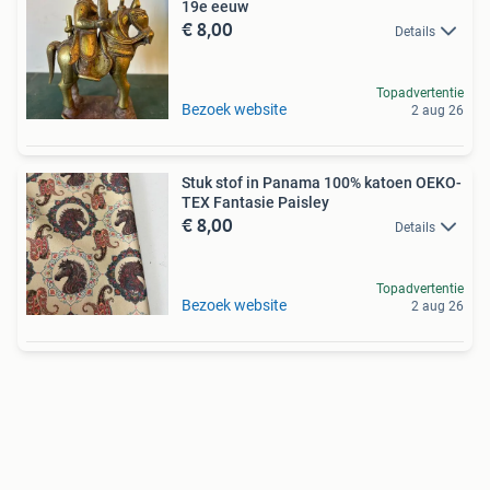
19e eeuw
€ 8,00
Details
Topadvertentie
Bezoek website
2 aug 26
Stuk stof in Panama 100% katoen OEKO-
TEX Fantasie Paisley
€ 8,00
Details
Topadvertentie
Bezoek website
2 aug 26