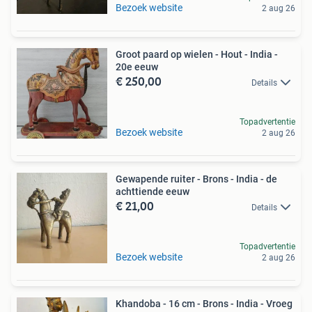
Bezoek website
2 aug 26
Groot paard op wielen - Hout - India -
20e eeuw
€ 250,00
Details
Topadvertentie
Bezoek website
2 aug 26
Gewapende ruiter - Brons - India - de
achttiende eeuw
€ 21,00
Details
Topadvertentie
Bezoek website
2 aug 26
Khandoba - 16 cm - Brons - India - Vroeg