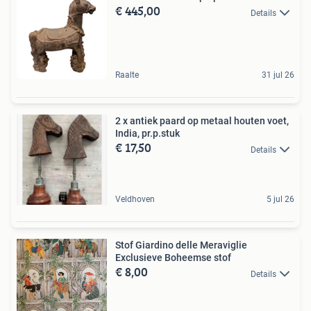
€ 445,00
Details
Raalte
31 jul 26
2 x antiek paard op metaal houten voet,
India, pr.p.stuk
€ 17,50
Details
Veldhoven
5 jul 26
Stof Giardino delle Meraviglie
Exclusieve Boheemse stof
€ 8,00
Details