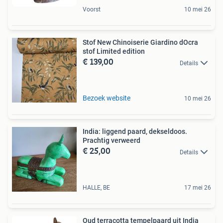
Voorst
10 mei 26
Stof New Chinoiserie Giardino dOcra
stof Limited edition
€ 139,00
Details
Bezoek website
10 mei 26
India: liggend paard, dekseldoos.
Prachtig verweerd
€ 25,00
Details
HALLE, BE
17 mei 26
Oud terracotta tempelpaard uit India