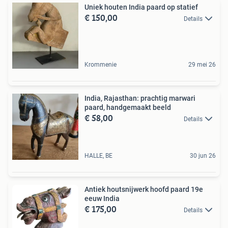
Uniek houten India paard op statief
€ 150,00
Details
Krommenie
29 mei 26
India, Rajasthan: prachtig marwari
paard, handgemaakt beeld
€ 58,00
Details
HALLE, BE
30 jun 26
Antiek houtsnijwerk hoofd paard 19e
eeuw India
€ 175,00
Details