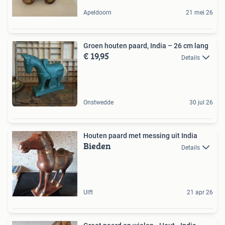
Apeldoorn
21 mei 26
Groen houten paard, India – 26 cm lang
€ 19,95
Details
Onstwedde
30 jul 26
Houten paard met messing uit India
Bieden
Details
Ulft
21 apr 26