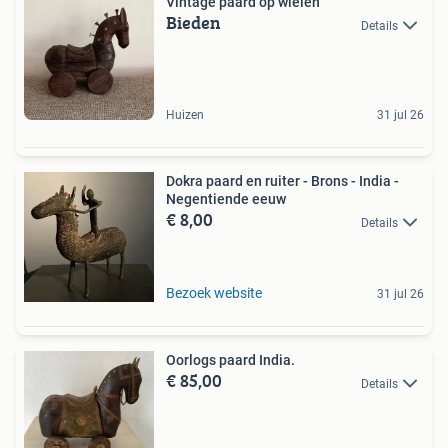
Vintage paard op wielen
Bieden
Details
Huizen
31 jul 26
Dokra paard en ruiter - Brons - India -
Negentiende eeuw
€ 8,00
Details
Bezoek website
31 jul 26
Oorlogs paard India.
€ 85,00
Details