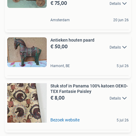
€ 75,00
Details
Amsterdam
20 jun 26
Antieken houten paard
€ 50,00
Details
Hamont, BE
5 jul 26
Stuk stof in Panama 100% katoen OEKO-
TEX Fantasie Paisley
€ 8,00
Details
Bezoek website
5 jul 26