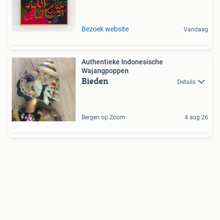
Bezoek website
Vandaag
Authentieke Indonesische
Wajangpoppen
Bieden
Details
Bergen op Zoom
4 aug 26