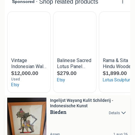
Ingelijst Wayang Kulit Schilderij -
Indonesische Kunst
Bieden
Details
Assen
1 aug 26