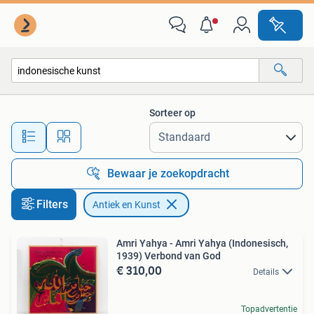
Antiek en Kunst
Sorteer op
Alle afstanden…
Bewaar je zoekopdracht
Filters
Antiek en Kunst
Amri Yahya - Amri Yahya (Indonesisch,
1939) Verbond van God
€ 310,00
Details
Topadvertentie