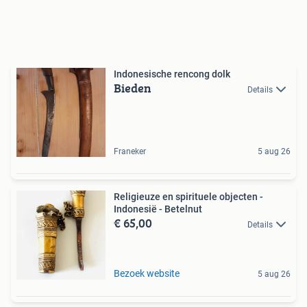
Indonesische rencong dolk
Bieden
Details
Franeker
5 aug 26
Religieuze en spirituele objecten -
Indonesië - Betelnut
€ 65,00
Details
Bezoek website
5 aug 26