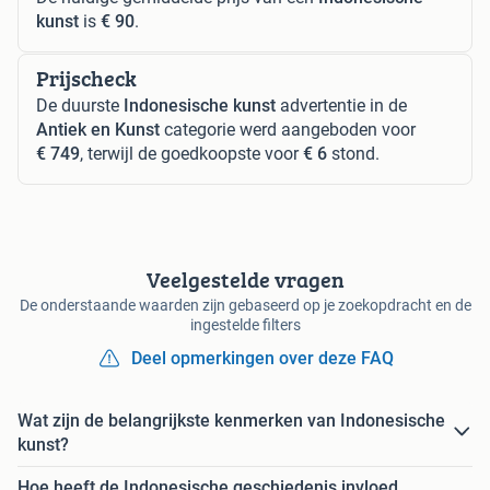
kunst
is
€ 90
.
Prijscheck
De duurste
Indonesische kunst
advertentie in de
Antiek en Kunst
categorie werd aangeboden voor
€ 749
, terwijl de goedkoopste voor
€ 6
stond.
Veelgestelde vragen
De onderstaande waarden zijn gebaseerd op je zoekopdracht en de
ingestelde filters
Deel opmerkingen over deze FAQ
Wat zijn de belangrijkste kenmerken van Indonesische
kunst?
Hoe heeft de Indonesische geschiedenis invloed