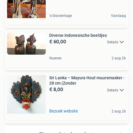
's-Gravenhage
Vandaag
Diverse Indonesische beeldjes
€ 60,00
Details
Nuenen
2 aug 26
Sri Lanka – Mayura Hout muursmasker -
28 cm (Zonder
€ 8,00
Details
Bezoek website
2 aug 26