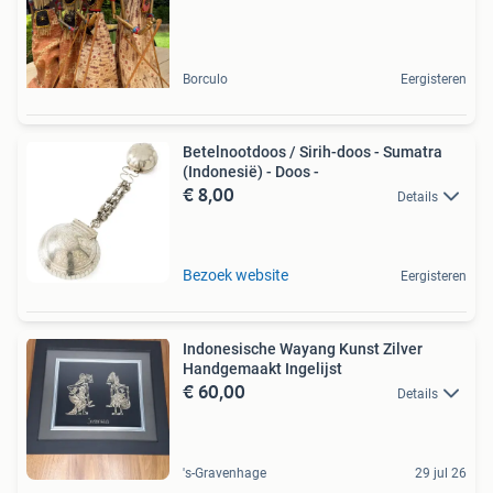
Borculo
Eergisteren
Betelnootdoos / Sirih-doos - Sumatra
(Indonesië) - Doos -
€ 8,00
Details
Bezoek website
Eergisteren
Indonesische Wayang Kunst Zilver
Handgemaakt Ingelijst
€ 60,00
Details
's-Gravenhage
29 jul 26