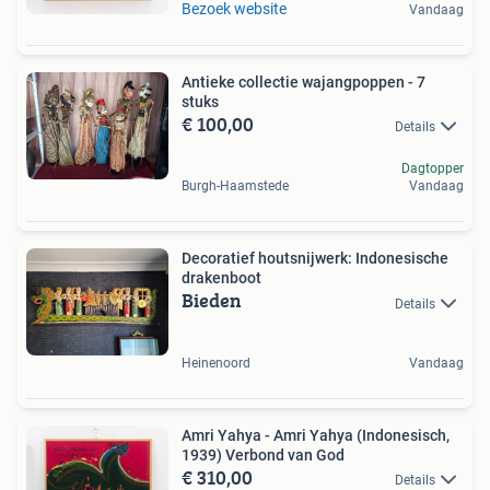
Bezoek website
Vandaag
Antieke collectie wajangpoppen - 7
stuks
€ 100,00
Details
Dagtopper
Burgh-Haamstede
Vandaag
Decoratief houtsnijwerk: Indonesische
drakenboot
Bieden
Details
Heinenoord
Vandaag
Amri Yahya - Amri Yahya (Indonesisch,
1939) Verbond van God
€ 310,00
Details