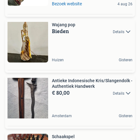
Bezoek website
4 aug 26
Wajang pop
Bieden
Details
Huizen
Gisteren
Antieke Indonesische Kris/Slangendolk -
Authentiek Handwerk
€ 80,00
Details
Amsterdam
Gisteren
Schaakspel