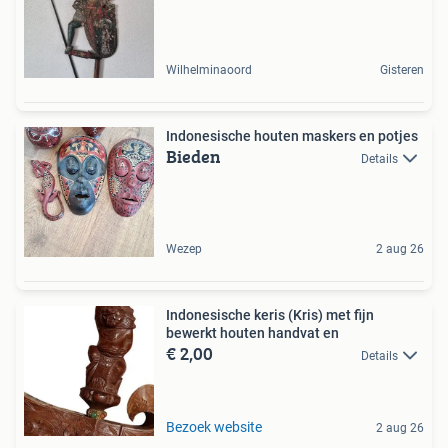
Wilhelminaoord
Gisteren
Indonesische houten maskers en potjes
Bieden
Details
Wezep
2 aug 26
Indonesische keris (Kris) met fijn
bewerkt houten handvat en
€ 2,00
Details
Bezoek website
2 aug 26