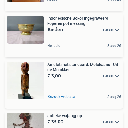
Indonesische Bokor ingegraveerd
koperen pot messing
Bieden
Details
Hengelo
3 aug 26
Amulet met standaard: Molukaans - Uit
de Molukken -
€ 3,00
Details
Bezoek website
3 aug 26
antieke wajangpop
€ 35,00
Details