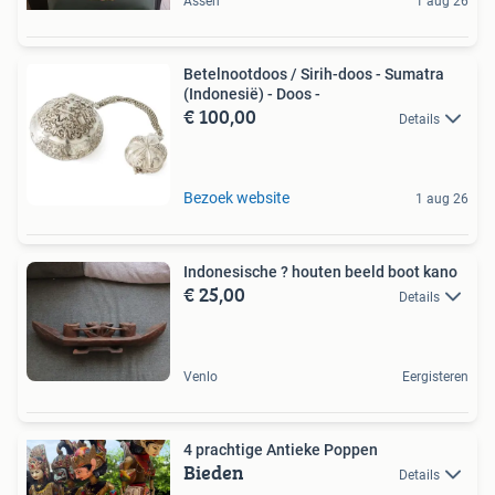
Assen
1 aug 26
Betelnootdoos / Sirih-doos - Sumatra
(Indonesië) - Doos -
€ 100,00
Details
Bezoek website
1 aug 26
Indonesische ? houten beeld boot kano
€ 25,00
Details
Venlo
Eergisteren
4 prachtige Antieke Poppen
Bieden
Details