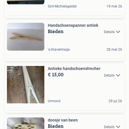
Sint-Michielsgestel
19 mei 26
Handschoenspanner antiek
Bieden
Details
's-Gravenhage
28 mei 26
Antieke handschoenstrecher
€ 15,00
Details
Urmond
29 jul 26
doosje van been
Bieden
Details