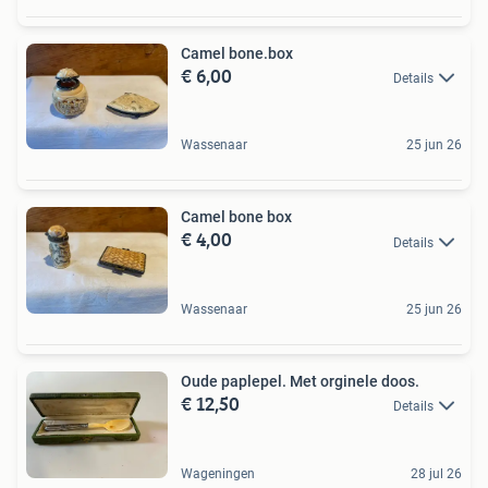
Camel bone.box
€ 6,00
Details
Wassenaar
25 jun 26
Camel bone box
€ 4,00
Details
Wassenaar
25 jun 26
Oude paplepel. Met orginele doos.
€ 12,50
Details
Wageningen
28 jul 26