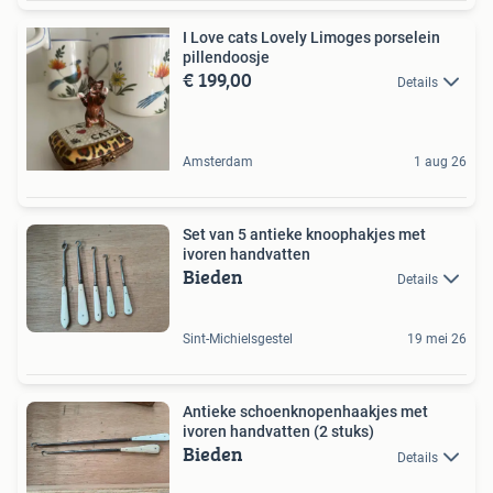
I Love cats Lovely Limoges porselein
pillendoosje
€ 199,00
Details
Amsterdam
1 aug 26
Set van 5 antieke knoophakjes met
ivoren handvatten
Bieden
Details
Sint-Michielsgestel
19 mei 26
Antieke schoenknopenhaakjes met
ivoren handvatten (2 stuks)
Bieden
Details