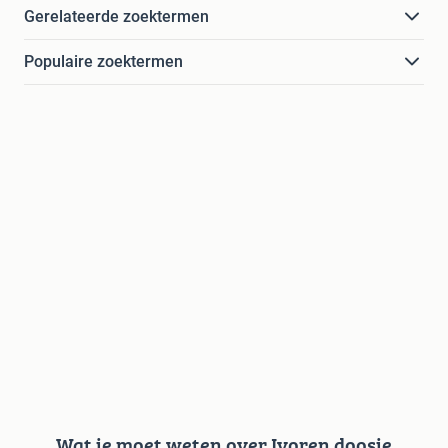
Gerelateerde zoektermen
Populaire zoektermen
Wat je moet weten over Ivoren doosje