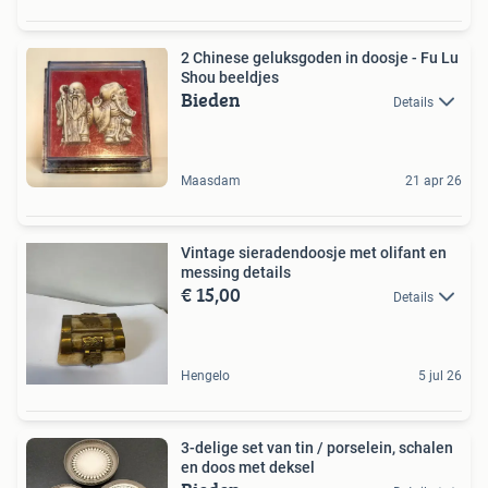
2 Chinese geluksgoden in doosje - Fu Lu
Shou beeldjes
Bieden
Details
Maasdam
21 apr 26
Vintage sieradendoosje met olifant en
messing details
€ 15,00
Details
Hengelo
5 jul 26
3-delige set van tin / porselein, schalen
en doos met deksel