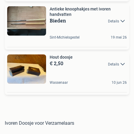
Antieke knoophakjes met ivoren
handvatten
Bieden
Details
Sint-Michielsgestel
19 mei 26
Hout doosje
€ 2,50
Details
Wassenaar
10 jun 26
Ivoren Doosje voor Verzamelaars