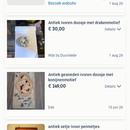
Bezoek website
1 aug 26
Antiek ivoren doosje met drakenmotief
€ 30,00
Details
Wijk bij Duurstede
1 aug 26
Antiek gesneden ivoren doosje met
konijnenmotief
€ 149,00
Details
Ede
10 jun 26
antiek setje ivoor pennetjes