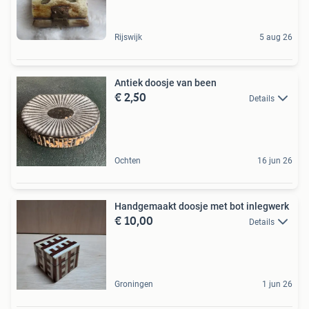
Rijswijk
5 aug 26
Antiek doosje van been
€ 2,50
Details
Ochten
16 jun 26
Handgemaakt doosje met bot inlegwerk
€ 10,00
Details
Groningen
1 jun 26