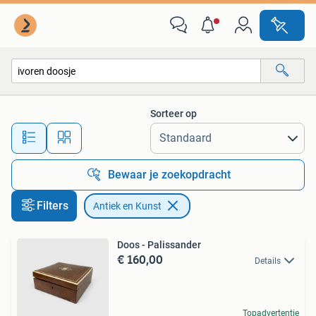
Antiek en Kunst
Sorteer op
Alle afstanden…
Bewaar je zoekopdracht
Filters
Antiek en Kunst
Doos - Palissander
€ 160,00
Details
Topadvertentie