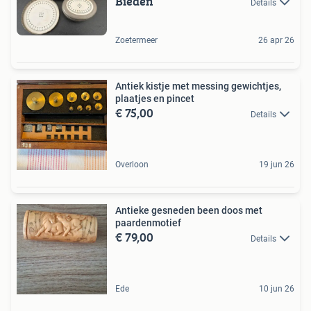
Bieden
Details
Zoetermeer
26 apr 26
Antiek kistje met messing gewichtjes,
plaatjes en pincet
€ 75,00
Details
Overloon
19 jun 26
Antieke gesneden been doos met
paardenmotief
€ 79,00
Details
Ede
10 jun 26