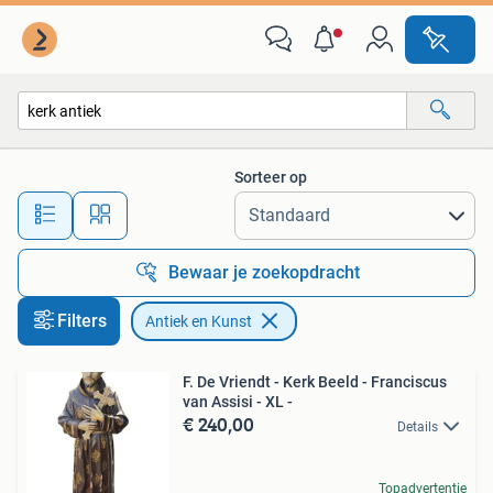
Antiek en Kunst
Sorteer op
Alle afstanden…
Bewaar je zoekopdracht
Filters
Antiek en Kunst
F. De Vriendt - Kerk Beeld - Franciscus
van Assisi - XL -
€ 240,00
Details
Topadvertentie