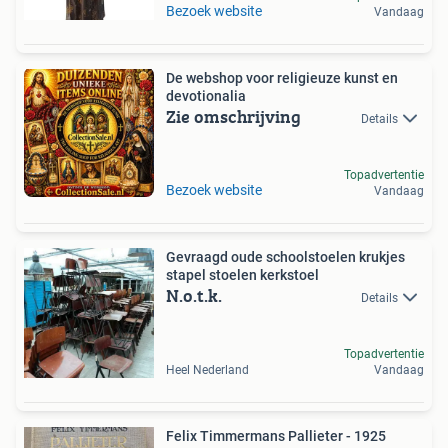
Bezoek website
Vandaag
De webshop voor religieuze kunst en
devotionalia
Zie omschrijving
Details
Topadvertentie
Bezoek website
Vandaag
Gevraagd oude schoolstoelen krukjes
stapel stoelen kerkstoel
N.o.t.k.
Details
Topadvertentie
Heel Nederland
Vandaag
Felix Timmermans Pallieter - 1925