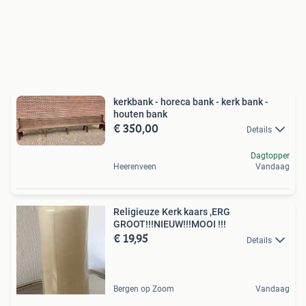
kerkbank - horeca bank - kerk bank -
houten bank
€ 350,00
Details
Dagtopper
Heerenveen
Vandaag
Religieuze Kerk kaars ,ERG
GROOT!!!NIEUW!!!MOOI !!!
€ 19,95
Details
Bergen op Zoom
Vandaag