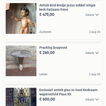
Antiek kind kindje jezus sokkel religie
kerk italiaans frans
€ 475,00
Details
Zuidlaren
2 aug 26
Prachtig Doopvont
€ 265,00
Details
Leiden
2 aug 26
Exclusief antiek glas-in-lood Kerkraam
wapenschild Paus XII
€ 600,00
Details