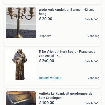
grote kerk kandelaar 5 armen. 42 cm.
hoog​​.
€ 20,00
Details
Staphorst
Vandaag
F. De Vriendt - Kerk Beeld - Franciscus
van Assisi - XL -
€ 240,00
Details
Bezoek website
Vandaag
Antieke kerkbank uit gereformeerde
kerk Groningen
€ 100,00
Details