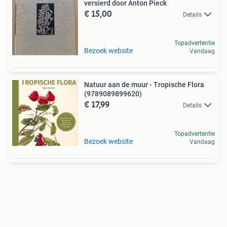
versierd door Anton Pieck
€ 15,00
Details
Topadvertentie
Bezoek website
Vandaag
Natuur aan de muur - Tropische Flora
(9789089899620)
€ 17,99
Details
Topadvertentie
Bezoek website
Vandaag