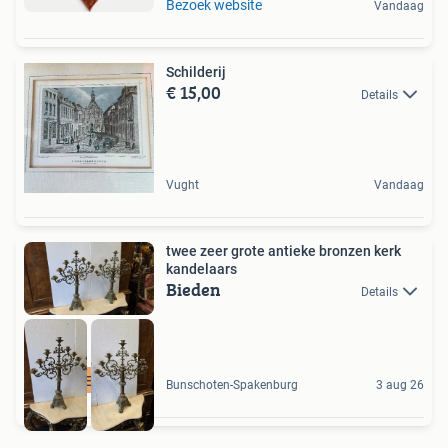
Bezoek website
Vandaag
Schilderij
€ 15,00
Details
Vught
Vandaag
twee zeer grote antieke bronzen kerk
kandelaars
Bieden
Details
ANTIQUES & MORE
Bunschoten-Spakenburg
3 aug 26