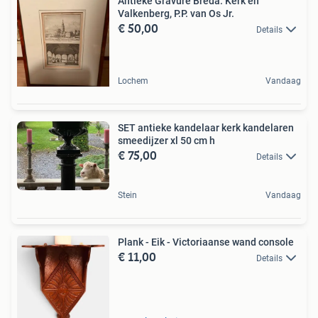
Antieke Gravure Breda: Kerk en
Valkenberg, P.P. van Os Jr.
€ 50,00
Details
Lochem
Vandaag
SET antieke kandelaar kerk kandelaren
smeedijzer xl 50 cm h
€ 75,00
Details
Stein
Vandaag
Plank - Eik - Victoriaanse wand console
€ 11,00
Details