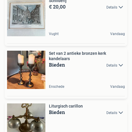
Schilderij
€ 20,00
Details
Vught
Vandaag
Set van 2 antieke bronzen kerk
kandelaars
Bieden
Details
Enschede
Vandaag
Liturgisch carillon
Bieden
Details