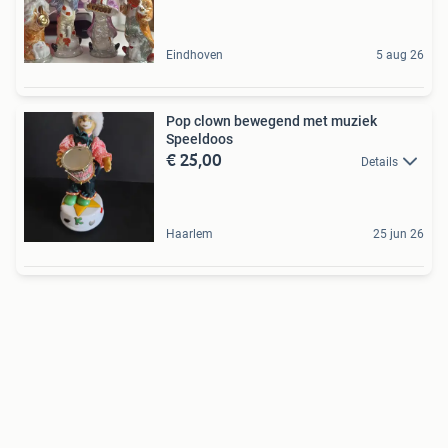
Eindhoven
5 aug 26
Pop clown bewegend met muziek
Speeldoos
€ 25,00
Details
Haarlem
25 jun 26