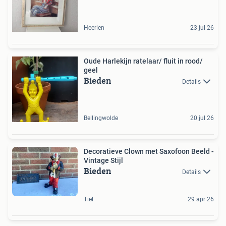
Heerlen
23 jul 26
Oude Harlekijn ratelaar/ fluit in rood/
geel
Bieden
Details
Bellingwolde
20 jul 26
Decoratieve Clown met Saxofoon Beeld -
Vintage Stijl
Bieden
Details
Tiel
29 apr 26