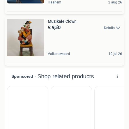
Haarlem
2 aug 26
Muzikale Clown
€ 9,50
Details
Valkenswaard
19 jul 26