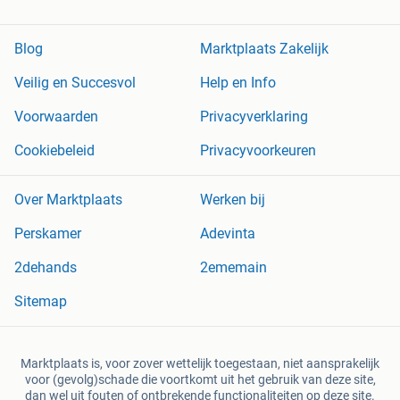
Blog
Marktplaats Zakelijk
Veilig en Succesvol
Help en Info
Voorwaarden
Privacyverklaring
Cookiebeleid
Privacyvoorkeuren
Over Marktplaats
Werken bij
Perskamer
Adevinta
2dehands
2ememain
Sitemap
Marktplaats is, voor zover wettelijk toegestaan, niet aansprakelijk
voor (gevolg)schade die voortkomt uit het gebruik van deze site,
dan wel uit fouten of ontbrekende functionaliteiten op deze site.