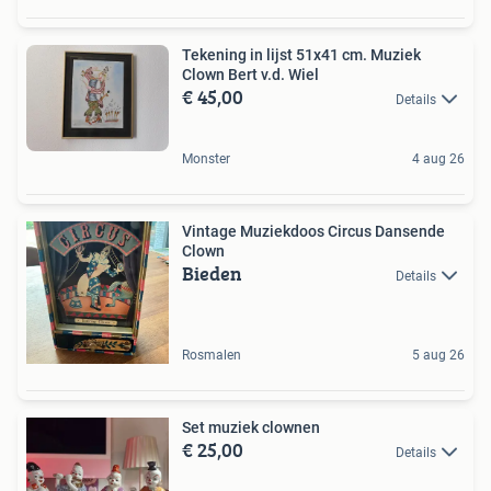
Tekening in lijst 51x41 cm. Muziek
Clown Bert v.d. Wiel
€ 45,00
Details
Monster
4 aug 26
Vintage Muziekdoos Circus Dansende
Clown
Bieden
Details
Rosmalen
5 aug 26
Set muziek clownen
€ 25,00
Details