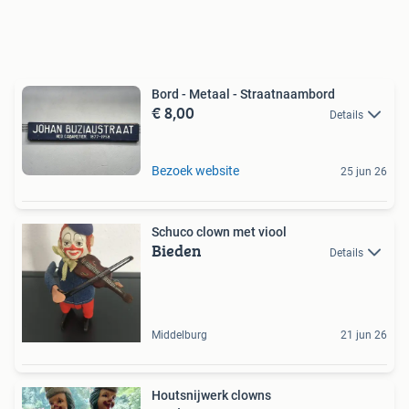
Bord - Metaal - Straatnaambord
€ 8,00
Details
Bezoek website
25 jun 26
Schuco clown met viool
Bieden
Details
Middelburg
21 jun 26
Houtsnijwerk clowns