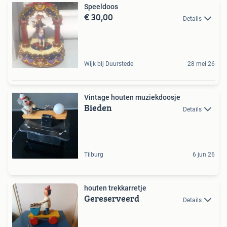
Speeldoos
€ 30,00
Details
Wijk bij Duurstede
28 mei 26
Vintage houten muziekdoosje
Bieden
Details
Tilburg
6 jun 26
houten trekkarretje
Gereserveerd
Details