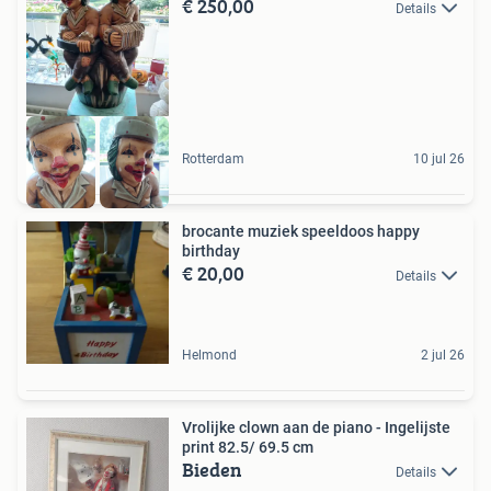
€ 250,00
Details
Rotterdam
10 jul 26
brocante muziek speeldoos happy
birthday
€ 20,00
Details
Helmond
2 jul 26
Vrolijke clown aan de piano - Ingelijste
print 82.5/ 69.5 cm
Bieden
Details