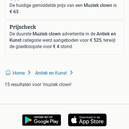
De huidige gemiddelde prijs van een
Muziek clown
is
€ 63
.
Prijscheck
De duurste
Muziek clown
advertentie in de
Antiek en
Kunst
categorie werd aangeboden voor
€ 525
, terwijl
de goedkoopste voor
€ 4
stond.
Home
Antiek en Kunst
15 resultaten
voor 'muziek clown'