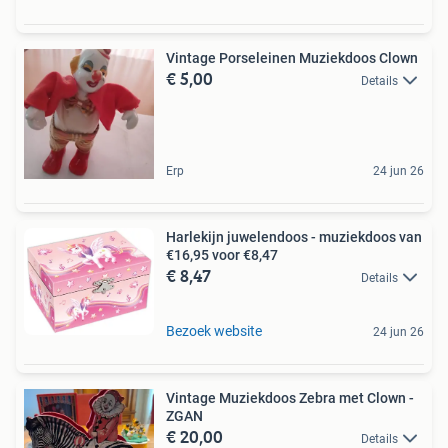
Vintage Porseleinen Muziekdoos Clown
€ 5,00
Details
Erp
24 jun 26
Harlekijn juwelendoos - muziekdoos van
€16,95 voor €8,47
€ 8,47
Details
Bezoek website
24 jun 26
Vintage Muziekdoos Zebra met Clown -
ZGAN
€ 20,00
Details