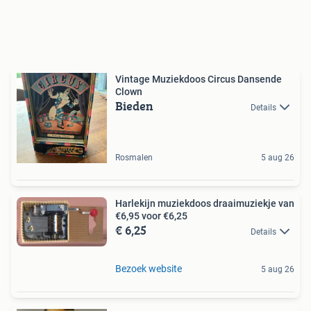
Vintage Muziekdoos Circus Dansende
Clown
Bieden
Details
Rosmalen
5 aug 26
Harlekijn muziekdoos draaimuziekje van
€6,95 voor €6,25
€ 6,25
Details
Bezoek website
5 aug 26