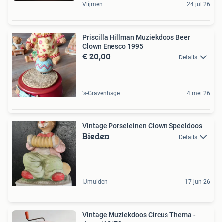
Vlijmen
24 jul 26
Priscilla Hillman Muziekdoos Beer
Clown Enesco 1995
€ 20,00
Details
's-Gravenhage
4 mei 26
Vintage Porseleinen Clown Speeldoos
Bieden
Details
IJmuiden
17 jun 26
Vintage Muziekdoos Circus Thema -