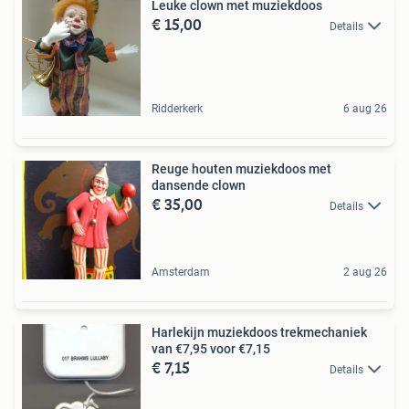
Leuke clown met muziekdoos
€ 15,00
Details
Ridderkerk
6 aug 26
Reuge houten muziekdoos met
dansende clown
€ 35,00
Details
Amsterdam
2 aug 26
Harlekijn muziekdoos trekmechaniek
van €7,95 voor €7,15
€ 7,15
Details