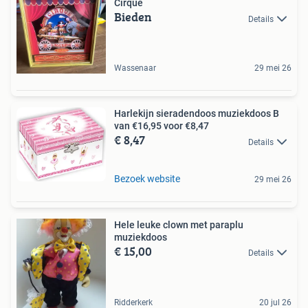
Cirque
Bieden
Details
Wassenaar
29 mei 26
Harlekijn sieradendoos muziekdoos B
van €16,95 voor €8,47
€ 8,47
Details
Bezoek website
29 mei 26
Hele leuke clown met paraplu
muziekdoos
€ 15,00
Details
Ridderkerk
20 jul 26