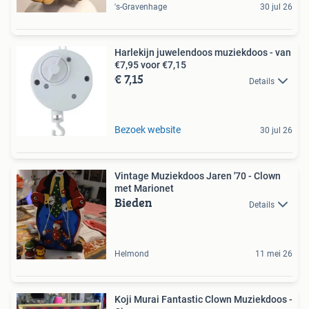
's-Gravenhage
30 jul 26
Harlekijn juwelendoos muziekdoos - van
€7,95 voor €7,15
€ 7,15
Details
Bezoek website
30 jul 26
Vintage Muziekdoos Jaren '70 - Clown
met Marionet
Bieden
Details
Helmond
11 mei 26
Koji Murai Fantastic Clown Muziekdoos -