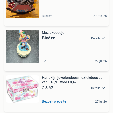
Baexem
27 mei 26
Muziekdoosje
Bieden
Details
Tiel
27 jul 26
Harlekijn juwelendoos muziekdoos ee
van €16,95 voor €8,47
€ 8,47
Details
Bezoek website
27 jul 26