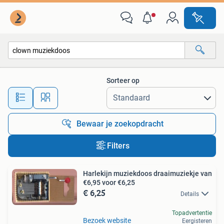
Alle categorieën…
Sorteer op
Alle afstanden…
Bewaar je zoekopdracht
Filters
Harlekijn muziekdoos draaimuziekje van
€6,95 voor €6,25
€ 6,25
Details
Topadvertentie
Bezoek website
Eergisteren