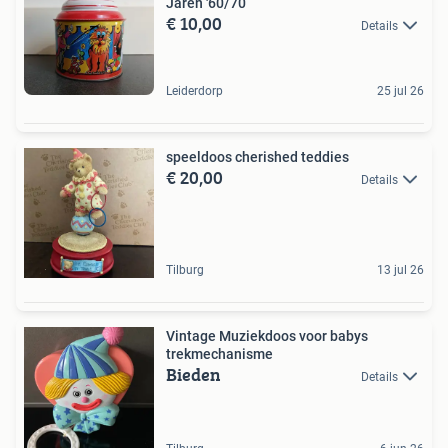
Jaren '60/70
€ 10,00
Details
Leiderdorp
25 jul 26
speeldoos cherished teddies
€ 20,00
Details
Tilburg
13 jul 26
Vintage Muziekdoos voor babys
trekmechanisme
Bieden
Details