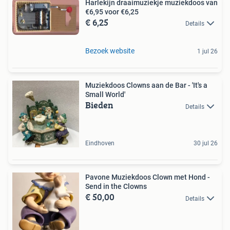
Harlekijn draaimuziekje muziekdoos van
€6,95 voor €6,25
€ 6,25
Details
Bezoek website
1 jul 26
Muziekdoos Clowns aan de Bar - 'It's a
Small World'
Bieden
Details
Eindhoven
30 jul 26
Pavone Muziekdoos Clown met Hond -
Send in the Clowns
€ 50,00
Details