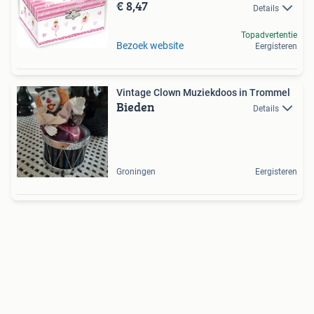
€ 8,47
Details
Topadvertentie
Bezoek website
Eergisteren
Vintage Clown Muziekdoos in Trommel
Bieden
Details
Groningen
Eergisteren