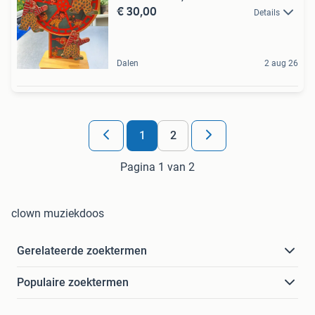
€ 30,00
Details
Dalen
2 aug 26
1
2
Pagina 1 van 2
clown muziekdoos
Gerelateerde zoektermen
Populaire zoektermen