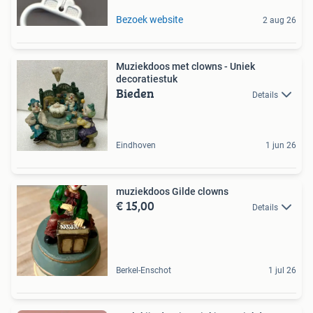
Bezoek website
2 aug 26
Muziekdoos met clowns - Uniek
decoratiestuk
Bieden
Details
Eindhoven
1 jun 26
muziekdoos Gilde clowns
€ 15,00
Details
Berkel-Enschot
1 jul 26