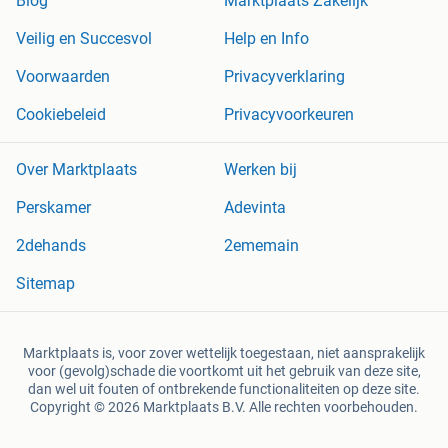
Blog
Marktplaats Zakelijk
Veilig en Succesvol
Help en Info
Voorwaarden
Privacyverklaring
Cookiebeleid
Privacyvoorkeuren
Over Marktplaats
Werken bij
Perskamer
Adevinta
2dehands
2ememain
Sitemap
Marktplaats is, voor zover wettelijk toegestaan, niet aansprakelijk
voor (gevolg)schade die voortkomt uit het gebruik van deze site,
dan wel uit fouten of ontbrekende functionaliteiten op deze site.
Copyright © 2026 Marktplaats B.V. Alle rechten voorbehouden.