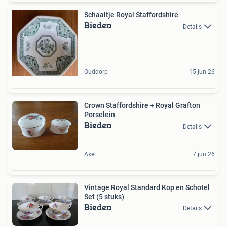
Schaaltje Royal Staffordshire
Bieden
Details
Ouddorp
15 jun 26
Crown Staffordshire + Royal Grafton
Porselein
Bieden
Details
Axel
7 jun 26
Vintage Royal Standard Kop en Schotel
Set (5 stuks)
Bieden
Details