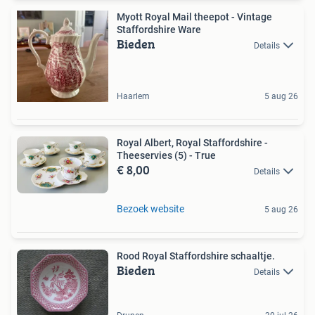
Myott Royal Mail theepot - Vintage
Staffordshire Ware
Bieden
Details
Haarlem
5 aug 26
Royal Albert, Royal Staffordshire -
Theeservies (5) - True
€ 8,00
Details
Bezoek website
5 aug 26
Rood Royal Staffordshire schaaltje.
Bieden
Details