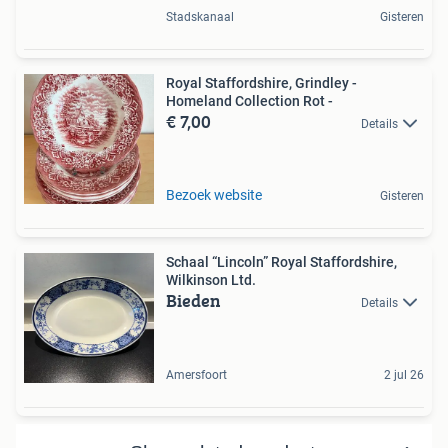
Stadskanaal
Gisteren
Royal Staffordshire, Grindley -
Homeland Collection Rot -
€ 7,00
Details
Bezoek website
Gisteren
Schaal “Lincoln” Royal Staffordshire,
Wilkinson Ltd.
Bieden
Details
Amersfoort
2 jul 26