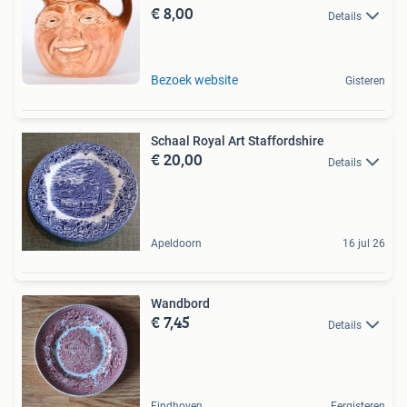
€ 8,00
Details
Bezoek website
Gisteren
Schaal Royal Art Staffordshire
€ 20,00
Details
Apeldoorn
16 jul 26
Wandbord
€ 7,45
Details
Eindhoven
Eergisteren