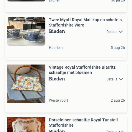
Drunen
30 jul 26
Twee Myott Royal Mail kop en schotels,
Staffordshire Ware
Bieden
Details
Haarlem
5 aug 26
Vintage Royal Staffordshire Biarritz
schaaltje met bloemen
Bieden
Details
Westervoort
2 aug 26
Porseleinen schaaltje Royal Tunstall
Staffordshire
Bieden
Details