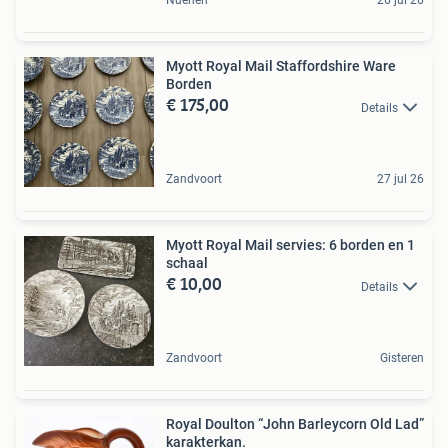
Nuenen
26 jul 26
Myott Royal Mail Staffordshire Ware
Borden
€ 175,00
Details
Zandvoort
27 jul 26
Myott Royal Mail servies: 6 borden en 1
schaal
€ 10,00
Details
Zandvoort
Gisteren
Royal Doulton “John Barleycorn Old Lad”
karakterkan.