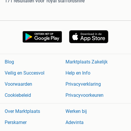
171 resultaten
voor 'royal staffordshire'
Blog
Marktplaats Zakelijk
Veilig en Succesvol
Help en Info
Voorwaarden
Privacyverklaring
Cookiebeleid
Privacyvoorkeuren
Over Marktplaats
Werken bij
Perskamer
Adevinta