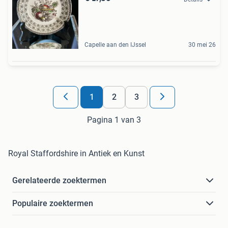
Capelle aan den IJssel
30 mei 26
1
2
3
Pagina 1 van 3
Royal Staffordshire in Antiek en Kunst
Gerelateerde zoektermen
Populaire zoektermen