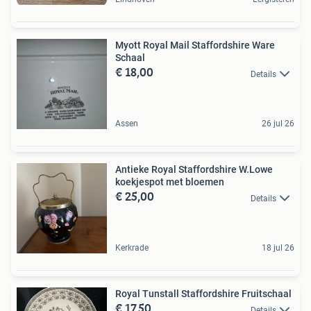
Myott Royal Mail Staffordshire Ware
Schaal
€ 18,00
Details
Assen
26 jul 26
Antieke Royal Staffordshire W.Lowe
koekjespot met bloemen
€ 25,00
Details
Kerkrade
18 jul 26
Royal Tunstall Staffordshire Fruitschaal
€ 17,50
Details