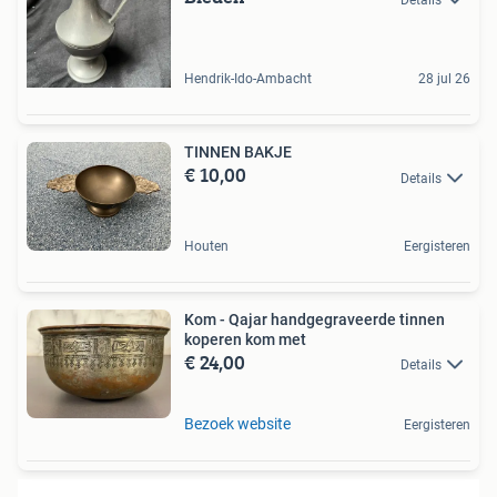
Hendrik-Ido-Ambacht
28 jul 26
TINNEN BAKJE
€ 10,00
Details
Houten
Eergisteren
Kom - Qajar handgegraveerde tinnen
koperen kom met
€ 24,00
Details
Bezoek website
Eergisteren