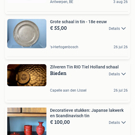
Antwerpen, BE
3 aug 26
Grote schaal in tin - 18e eeuw
€ 55,00
Details
's-Hertogenbosch
26 jul 26
Zilveren Tin RIO Tiel Holland schaal
Bieden
Details
Capelle aan den IJssel
26 jul 26
Decoratieve stukken: Japanse lakwerk
en Scandinavisch tin
€ 100,00
Details