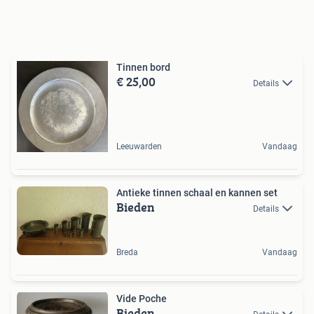
Tinnen bord
€ 25,00
Details
Leeuwarden
Vandaag
Antieke tinnen schaal en kannen set
Bieden
Details
Breda
Vandaag
Vide Poche
Bieden