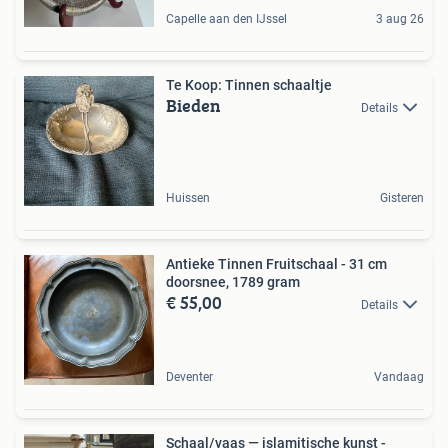
Capelle aan den IJssel
3 aug 26
Te Koop: Tinnen schaaltje
Bieden
Details
Huissen
Gisteren
Antieke Tinnen Fruitschaal - 31 cm
doorsnee, 1789 gram
€ 55,00
Details
Deventer
Vandaag
Schaal/vaas — islamitische kunst -