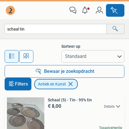
Antiek en Kunst
Sorteer op
Alle afstanden…
Bewaar je zoekopdracht
Filters
Antiek en Kunst
Schaal (5) - Tin - 95% tin
€ 8,00
Details
Topadvertentie