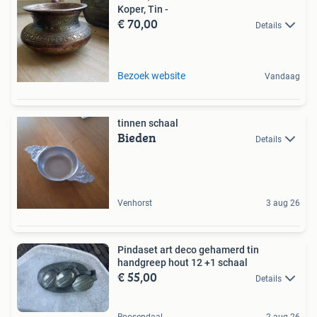
Koper, Tin -
€ 70,00
Details
Bezoek website
Vandaag
tinnen schaal
Bieden
Details
Venhorst
3 aug 26
Pindaset art deco gehamerd tin
handgreep hout 12 +1 schaal
€ 55,00
Details