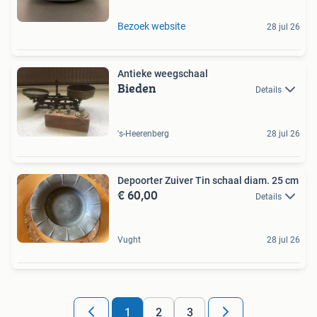
Bezoek website
28 jul 26
Antieke weegschaal
Bieden
Details
's-Heerenberg
28 jul 26
Depoorter Zuiver Tin schaal diam. 25 cm
€ 60,00
Details
Vught
28 jul 26
1
2
3