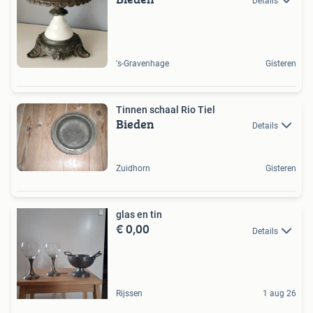
Details
's-Gravenhage
Gisteren
Tinnen schaal Rio Tiel
Bieden
Details
Zuidhorn
Gisteren
glas en tin
€ 0,00
Details
Rijssen
1 aug 26