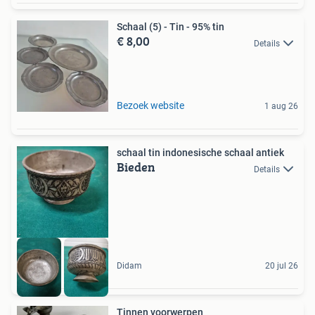
Schaal (5) - Tin - 95% tin
€ 8,00
Details
Bezoek website
1 aug 26
schaal tin indonesische schaal antiek
Bieden
Details
Didam
20 jul 26
Tinnen voorwerpen