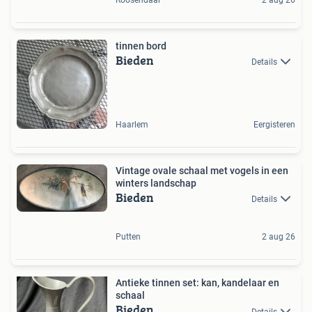
Roosendaal
2 aug 26
tinnen bord
Bieden
Details
Haarlem
Eergisteren
Vintage ovale schaal met vogels in een
winters landschap
Bieden
Details
Putten
2 aug 26
Antieke tinnen set: kan, kandelaar en
schaal
Bieden
Details