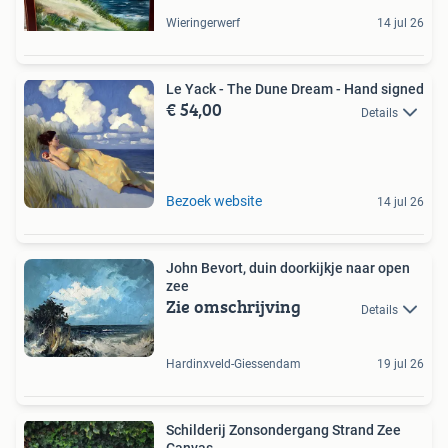
Wieringerwerf
14 jul 26
Le Yack - The Dune Dream - Hand signed
€ 54,00
Details
Bezoek website
14 jul 26
John Bevort, duin doorkijkje naar open
zee
Zie omschrijving
Details
Hardinxveld-Giessendam
19 jul 26
Schilderij Zonsondergang Strand Zee
Canvas