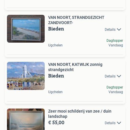
VAN NOORT, STRANDGEZICHT
ZANDVOORT-
Bieden
Details
Dagtopper
Ugchelen
Vandaag
VAN NOORT, KATWIJK zonnig
strandgezicht
Bieden
Details
Dagtopper
Ugchelen
Vandaag
Zeer mooi schilderij van zee / duin
landschap
€ 55,00
Details