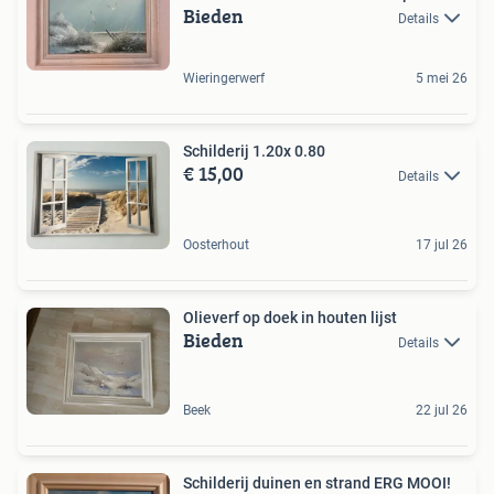
Bieden
Details
Wieringerwerf
5 mei 26
Schilderij 1.20x 0.80
€ 15,00
Details
Oosterhout
17 jul 26
Olieverf op doek in houten lijst
Bieden
Details
Beek
22 jul 26
Schilderij duinen en strand ERG MOOI!