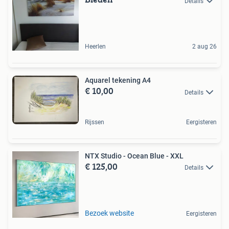
Details
Heerlen
2 aug 26
Aquarel tekening A4
€ 10,00
Details
Rijssen
Eergisteren
NTX Studio - Ocean Blue - XXL
€ 125,00
Details
Bezoek website
Eergisteren