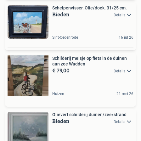
Schelpenvisser. Olie/doek. 31/25 cm.
Bieden
Details
Sint-Oedenrode
16 jul 26
Schilderij meisje op fiets in de duinen
aan zee Wadden
€ 79,00
Details
Huizen
21 mei 26
Olieverf schilderij duinen/zee/strand
Bieden
Details