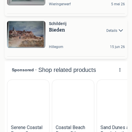
Wieringerwerf
5 mei 26
Schilderij
Bieden
Details
Hillegom
15 jun 26