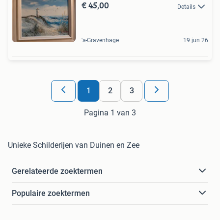
€ 45,00
Details
's-Gravenhage
19 jun 26
1
2
3
Pagina 1 van 3
Unieke Schilderijen van Duinen en Zee
Gerelateerde zoektermen
Populaire zoektermen