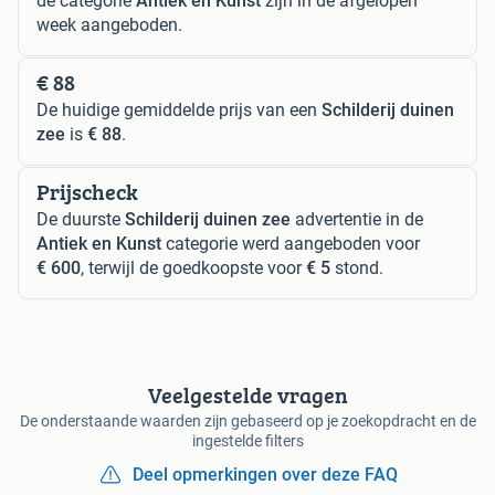
de categorie
Antiek en Kunst
zijn in de afgelopen
week aangeboden.
€ 88
De huidige gemiddelde prijs van een
Schilderij duinen
zee
is
€ 88
.
Prijscheck
De duurste
Schilderij duinen zee
advertentie in de
Antiek en Kunst
categorie werd aangeboden voor
€ 600
, terwijl de goedkoopste voor
€ 5
stond.
Veelgestelde vragen
De onderstaande waarden zijn gebaseerd op je zoekopdracht en de
ingestelde filters
Deel opmerkingen over deze FAQ