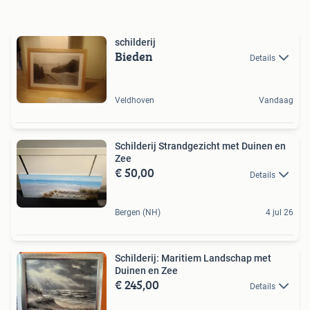
schilderij
Bieden
Details
Veldhoven
Vandaag
Schilderij Strandgezicht met Duinen en
Zee
€ 50,00
Details
Bergen (NH)
4 jul 26
Schilderij: Maritiem Landschap met
Duinen en Zee
€ 245,00
Details