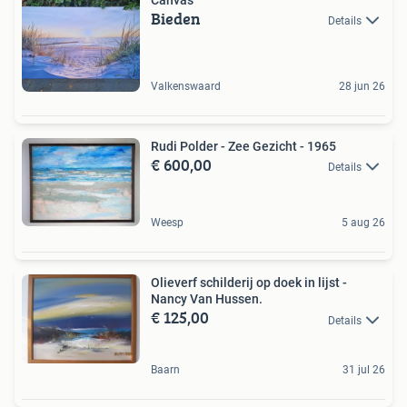
Bieden
Details
Valkenswaard
28 jun 26
Rudi Polder - Zee Gezicht - 1965
€ 600,00
Details
Weesp
5 aug 26
Olieverf schilderij op doek in lijst -
Nancy Van Hussen.
€ 125,00
Details
Baarn
31 jul 26