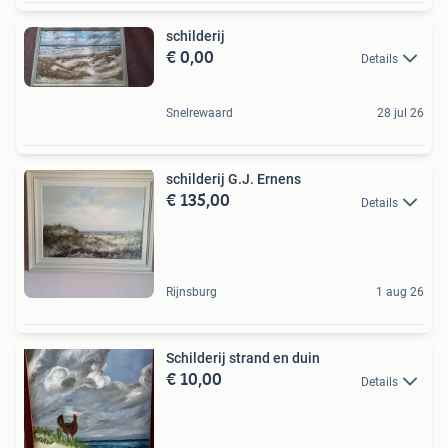
schilderij
€ 0,00
Details
Snelrewaard
28 jul 26
schilderij G.J. Ernens
€ 135,00
Details
Rijnsburg
1 aug 26
Schilderij strand en duin
€ 10,00
Details