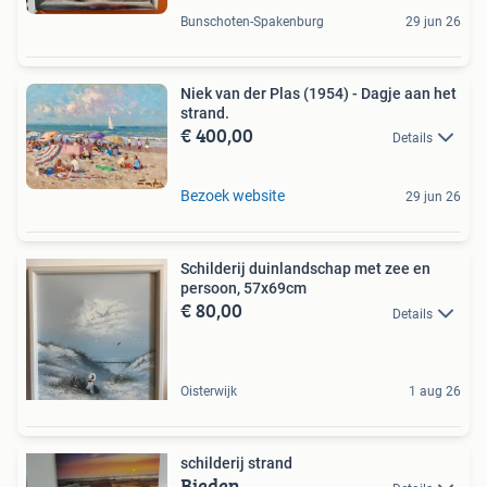
Bunschoten-Spakenburg
29 jun 26
Niek van der Plas (1954) - Dagje aan het
strand.
€ 400,00
Details
Bezoek website
29 jun 26
Schilderij duinlandschap met zee en
persoon, 57x69cm
€ 80,00
Details
Oisterwijk
1 aug 26
schilderij strand
Bieden