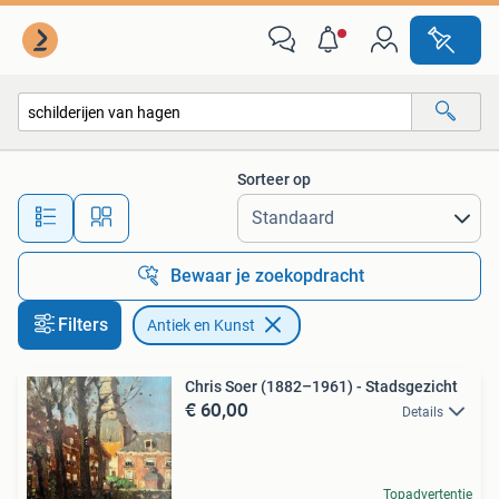
Antiek en Kunst
Sorteer op
Alle afstanden…
Bewaar je zoekopdracht
Filters
Antiek en Kunst
Chris Soer (1882–1961) - Stadsgezicht
€ 60,00
Details
Topadvertentie