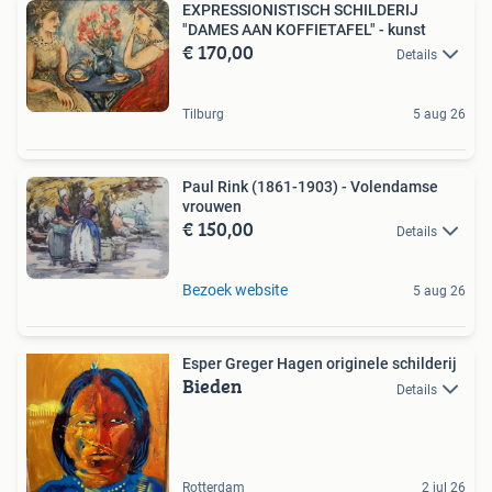
EXPRESSIONISTISCH SCHILDERIJ
"DAMES AAN KOFFIETAFEL" - kunst
€ 170,00
Details
Tilburg
5 aug 26
Paul Rink (1861-1903) - Volendamse
vrouwen
€ 150,00
Details
Bezoek website
5 aug 26
Esper Greger Hagen originele schilderij
Bieden
Details
Rotterdam
2 jul 26