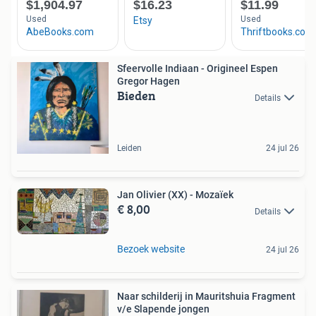
Sfeervolle Indiaan - Origineel Espen
Gregor Hagen
Bieden
Details
Leiden
24 jul 26
Jan Olivier (XX) - Mozaïek
€ 8,00
Details
Bezoek website
24 jul 26
Naar schilderij in Mauritshuia Fragment
v/e Slapende jongen