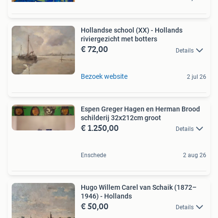
Hollandse school (XX) - Hollands
riviergezicht met botters
€ 72,00
Details
Bezoek website
2 jul 26
Espen Greger Hagen en Herman Brood
schilderij 32x212cm groot
€ 1.250,00
Details
Enschede
2 aug 26
Hugo Willem Carel van Schaik (1872–
1946) - Hollands
€ 50,00
Details