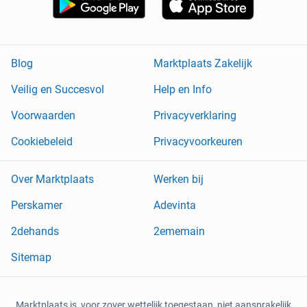
Blog
Marktplaats Zakelijk
Veilig en Succesvol
Help en Info
Voorwaarden
Privacyverklaring
Cookiebeleid
Privacyvoorkeuren
Over Marktplaats
Werken bij
Perskamer
Adevinta
2dehands
2ememain
Sitemap
Marktplaats is, voor zover wettelijk toegestaan, niet aansprakelijk