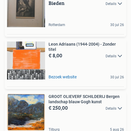
Bieden
Details
Rotterdam
30 jul 26
Leon Adriaans (1944-2004) - Zonder
titel
€ 8,00
Details
Bezoek website
30 jul 26
GROOT OLIEVERF SCHILDERIJ Bergen
landschap blauw Gogh kunst
€ 250,00
Details
Tilburg
5 aug 26