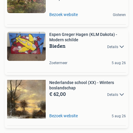
Bezoek website
Gisteren
Espen Greger Hagen (KLM Dakota) -
Modern schilde
Bieden
Details
Zoetermeer
5 aug 26
Nederlandse school (XX) - Winters
boslandschap
€ 62,00
Details
Bezoek website
5 aug 26