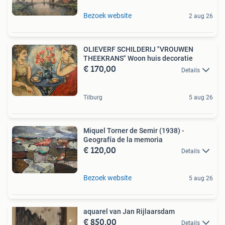
Bezoek website
2 aug 26
OLIEVERF SCHILDERIJ "VROUWEN
THEEKRANS" Woon huis decoratie
€ 170,00
Details
Tilburg
5 aug 26
Miquel Torner de Semir (1938) -
Geografía de la memoria
€ 120,00
Details
Bezoek website
5 aug 26
aquarel van Jan Rijlaarsdam
€ 850,00
Details