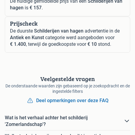
De huidige gemiddelde prijs van een
Schilderijen van
hagen
is
€ 157
.
Prijscheck
De duurste
Schilderijen van hagen
advertentie in de
Antiek en Kunst
categorie werd aangeboden voor
€ 1.400
, terwijl de goedkoopste voor
€ 10
stond.
Veelgestelde vragen
De onderstaande waarden zijn gebaseerd op je zoekopdracht en de
ingestelde filters
Deel opmerkingen over deze FAQ
Wat is het verhaal achter het schilderij
'Zomerlandschap'?