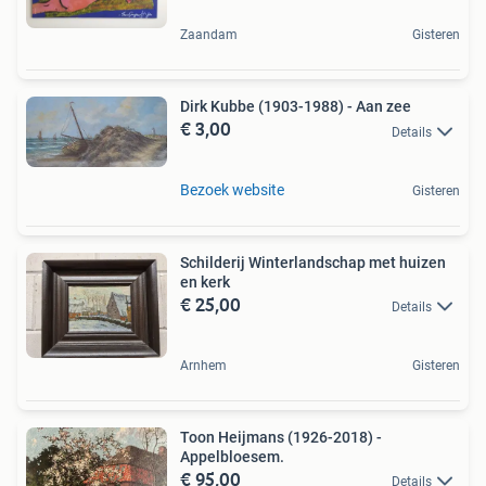
Zaandam
Gisteren
Dirk Kubbe (1903-1988) - Aan zee
€ 3,00
Details
Bezoek website
Gisteren
Schilderij Winterlandschap met huizen
en kerk
€ 25,00
Details
Arnhem
Gisteren
Toon Heijmans (1926-2018) -
Appelbloesem.
€ 95,00
Details