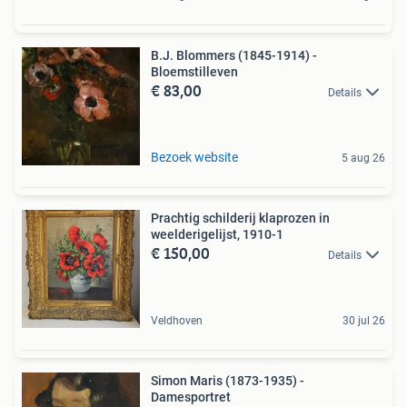
B.J. Blommers (1845-1914) -
Bloemstilleven
€ 83,00
Details
Bezoek website
5 aug 26
Prachtig schilderij klaprozen in
weelderigelijst, 1910-1
€ 150,00
Details
Veldhoven
30 jul 26
Simon Maris (1873-1935) -
Damesportret