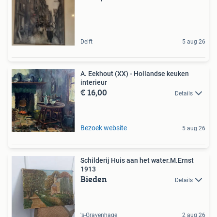
Delft
5 aug 26
A. Eekhout (XX) - Hollandse keuken
interieur
€ 16,00
Details
Bezoek website
5 aug 26
Schilderij Huis aan het water.M.Ernst
1913
Bieden
Details
's-Gravenhage
2 aug 26