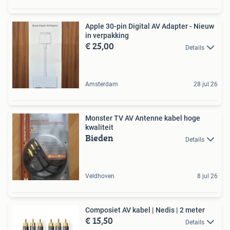
Apple 30-pin Digital AV Adapter - Nieuw
in verpakking
€ 25,00
Details
Amsterdam
28 jul 26
Monster TV AV Antenne kabel hoge
kwaliteit
Bieden
Details
Veldhoven
8 jul 26
Composiet AV kabel | Nedis | 2 meter
€ 15,50
Details