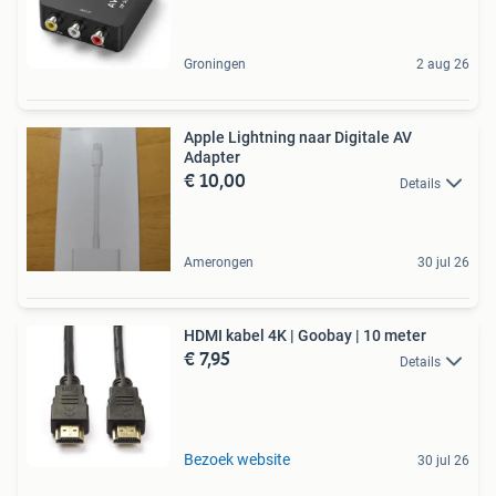
Groningen
2 aug 26
Apple Lightning naar Digitale AV
Adapter
€ 10,00
Details
Amerongen
30 jul 26
HDMI kabel 4K | Goobay | 10 meter
€ 7,95
Details
Bezoek website
30 jul 26