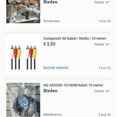
Bieden
Details
Amsterdam
14 jul 26
Composiet AV kabel | Nedis | 10 meter
€ 5,50
Details
Bezoek website
14 jul 26
HQ AS5550-10 HDMI kabel 10 meter
Bieden
Details
Middelharnis
3 aug 26