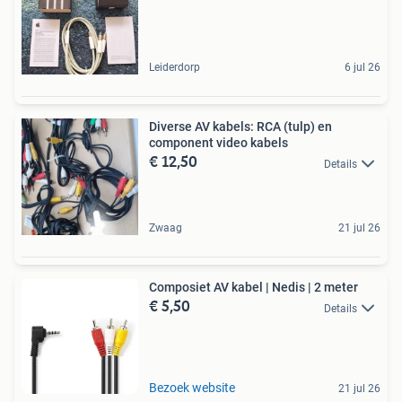
Leiderdorp
6 jul 26
Diverse AV kabels: RCA (tulp) en
component video kabels
€ 12,50
Details
Zwaag
21 jul 26
Composiet AV kabel | Nedis | 2 meter
€ 5,50
Details
Bezoek website
21 jul 26