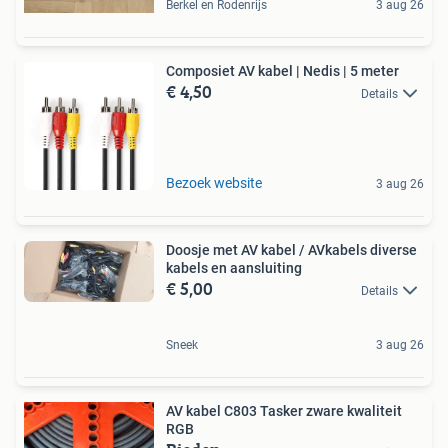
Berkel en Rodenrijs
3 aug 26
Composiet AV kabel | Nedis | 5 meter
€ 4,50
Details
Bezoek website
3 aug 26
Doosje met AV kabel / AVkabels diverse
kabels en aansluiting
€ 5,00
Details
Sneek
3 aug 26
AV kabel C803 Tasker zware kwaliteit
RGB