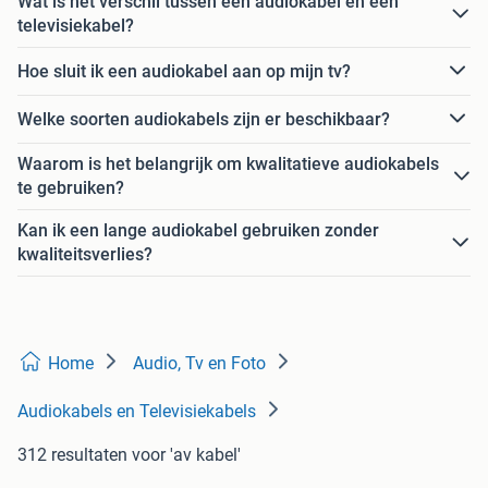
Wat is het verschil tussen een audiokabel en een
televisiekabel?
Hoe sluit ik een audiokabel aan op mijn tv?
Welke soorten audiokabels zijn er beschikbaar?
Waarom is het belangrijk om kwalitatieve audiokabels
te gebruiken?
Kan ik een lange audiokabel gebruiken zonder
kwaliteitsverlies?
Home
Audio, Tv en Foto
Audiokabels en Televisiekabels
312 resultaten
voor 'av kabel'