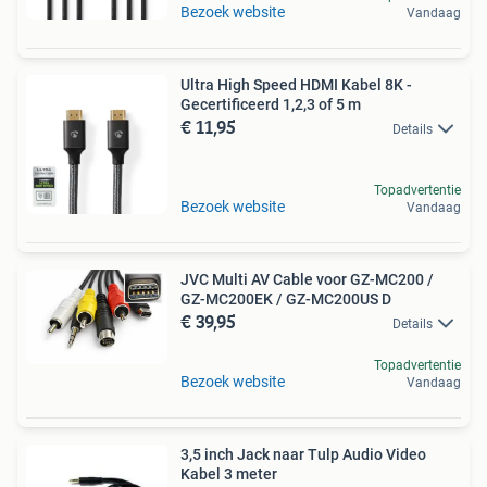
Bezoek website
Vandaag
Ultra High Speed HDMI Kabel 8K -
Gecertificeerd 1,2,3 of 5 m
€ 11,95
Details
Topadvertentie
Bezoek website
Vandaag
JVC Multi AV Cable voor GZ-MC200 /
GZ-MC200EK / GZ-MC200US D
€ 39,95
Details
Topadvertentie
Bezoek website
Vandaag
3,5 inch Jack naar Tulp Audio Video
Kabel 3 meter