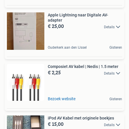
Apple Lightning naar Digitale AV-
adapter
€ 25,00
Details
Ouderkerk aan den IJssel
Gisteren
Composiet AV kabel | Nedis | 1.5 meter
€ 2,25
Details
Bezoek website
Gisteren
iPod AV Kabel met originele boekjes
€ 15,00
Details