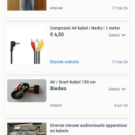
Alteveer
17 mei 26
Composiet AV kabel | Nedis | 1 meter
€ 4,50
Details
Bezoek website
17 mei 26
AV / Scart Kabel 150 cm
Bieden
Details
Utrecht
8 jun 26
Diverse nieuwe audiovisuele apparatuur
en kabels