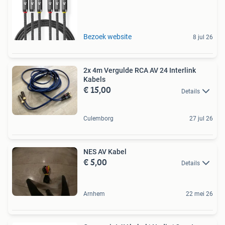
Bezoek website
8 jul 26
2x 4m Vergulde RCA AV 24 Interlink
Kabels
€ 15,00
Details
Culemborg
27 jul 26
NES AV Kabel
€ 5,00
Details
Arnhem
22 mei 26