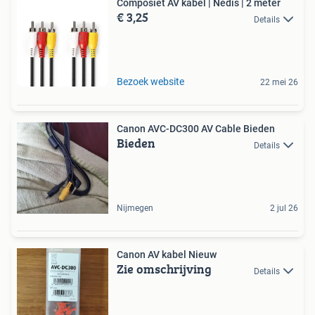
Composiet AV kabel | Nedis | 2 meter
€ 3,25
Details
Bezoek website
22 mei 26
Canon AVC-DC300 AV Cable Bieden
Bieden
Details
Nijmegen
2 jul 26
Canon AV kabel Nieuw
Zie omschrijving
Details