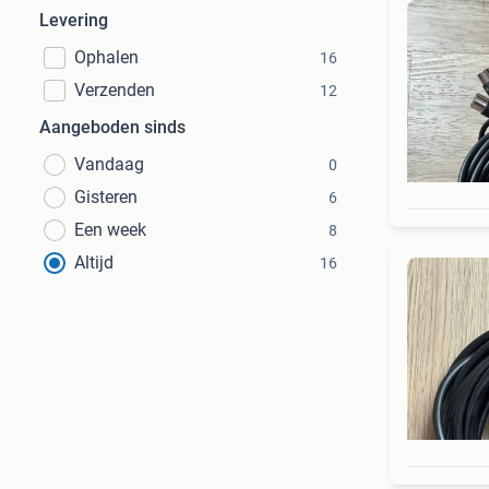
Levering
Ophalen
16
Verzenden
12
Aangeboden sinds
Vandaag
0
Gisteren
6
Een week
8
Altijd
16