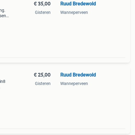
€ 35,00
Ruud Bredewold
ng.
Gisteren
Wanneperveen
fsen
€ 25,00
Ruud Bredewold
in8
Gisteren
Wanneperveen
n