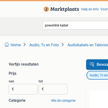
Help en info
Voor
Home
Audio, Tv en Foto
Audiokabels en Televisi
Verfijn resultaten
Bewaa
Prijs
Audio, Tv en
van
tot
€
€
Categorie
Wis de categorie