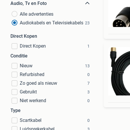
Audio, Tv en Foto
Alle advertenties
Audiokabels en Televisiekabels
23
Direct Kopen
Direct Kopen
1
Conditie
Nieuw
13
Refurbished
0
Zo goed als nieuw
7
Gebruikt
3
Niet werkend
0
Type
Scartkabel
0
Luidsprekerkabel
3