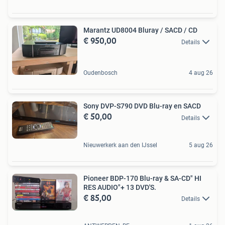
Marantz UD8004 Bluray / SACD / CD
€ 950,00
Details
Oudenbosch
4 aug 26
Sony DVP-S790 DVD Blu-ray en SACD
€ 50,00
Details
Nieuwerkerk aan den IJssel
5 aug 26
Pioneer BDP-170 Blu-ray & SA-CD" HI
RES AUDIO"+ 13 DVD'S.
€ 85,00
Details