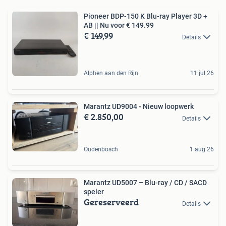
Pioneer BDP-150 K Blu-ray Player 3D +
AB || Nu voor € 149.99
€ 149,99
Details
Alphen aan den Rijn
11 jul 26
Marantz UD9004 - Nieuw loopwerk
€ 2.850,00
Details
Oudenbosch
1 aug 26
Marantz UD5007 – Blu-ray / CD / SACD
speler
Gereserveerd
Details