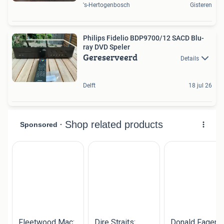
's-Hertogenbosch
Gisteren
Philips Fidelio BDP9700/12 SACD Blu-
ray DVD Speler
Gereserveerd
Details
Delft
18 jul 26