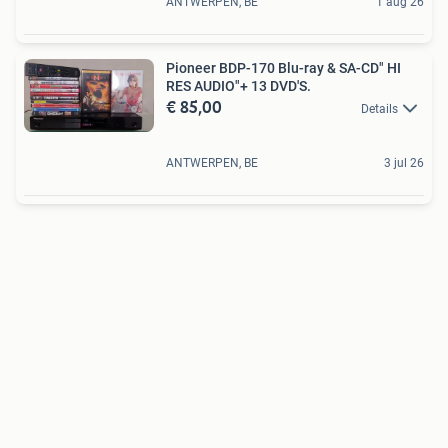
ANTWERPEN, BE
1 aug 26
Pioneer BDP-170 Blu-ray & SA-CD" HI
RES AUDIO"+ 13 DVD'S.
€ 85,00
Details
ANTWERPEN, BE
3 jul 26