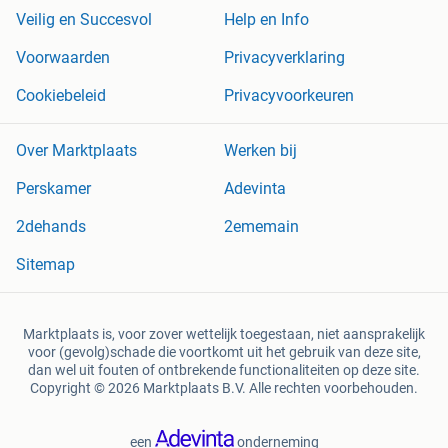
Veilig en Succesvol
Help en Info
Voorwaarden
Privacyverklaring
Cookiebeleid
Privacyvoorkeuren
Over Marktplaats
Werken bij
Perskamer
Adevinta
2dehands
2ememain
Sitemap
Marktplaats is, voor zover wettelijk toegestaan, niet aansprakelijk
voor (gevolg)schade die voortkomt uit het gebruik van deze site,
dan wel uit fouten of ontbrekende functionaliteiten op deze site.
Copyright © 2026 Marktplaats B.V. Alle rechten voorbehouden.
een
onderneming