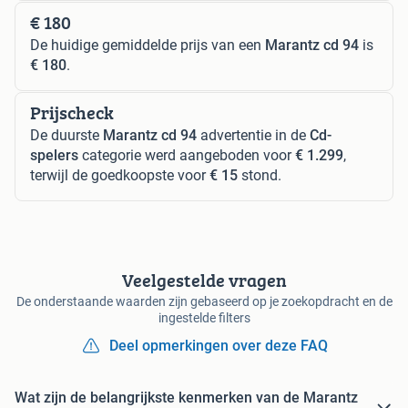
€ 180
De huidige gemiddelde prijs van een
Marantz cd 94
is
€ 180
.
Prijscheck
De duurste
Marantz cd 94
advertentie in de
Cd-
spelers
categorie werd aangeboden voor
€ 1.299
,
terwijl de goedkoopste voor
€ 15
stond.
Veelgestelde vragen
De onderstaande waarden zijn gebaseerd op je zoekopdracht en de
ingestelde filters
Deel opmerkingen over deze FAQ
Wat zijn de belangrijkste kenmerken van de Marantz