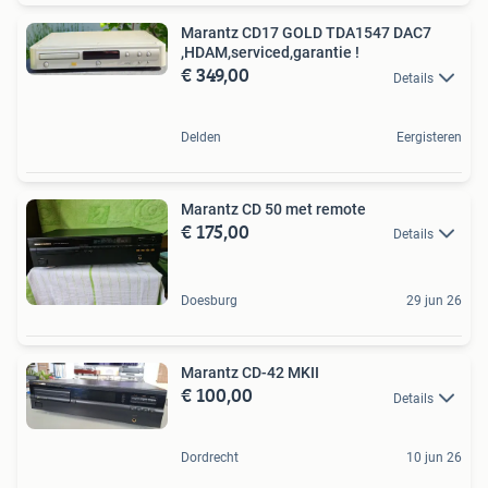
Marantz CD17 GOLD TDA1547 DAC7
,HDAM,serviced,garantie !
€ 349,00
Details
Delden
Eergisteren
Marantz CD 50 met remote
€ 175,00
Details
Doesburg
29 jun 26
Marantz CD-42 MKII
€ 100,00
Details
Dordrecht
10 jun 26