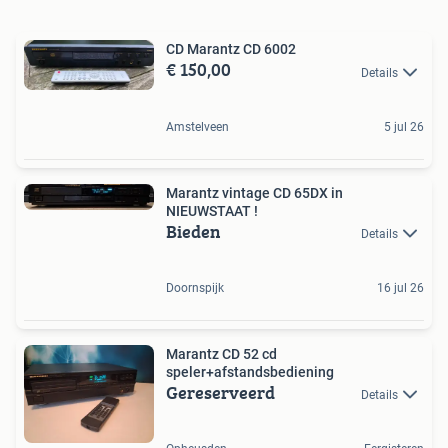
CD Marantz CD 6002
€ 150,00
Details
Amstelveen
5 jul 26
Marantz vintage CD 65DX in
NIEUWSTAAT !
Bieden
Details
Doornspijk
16 jul 26
Marantz CD 52 cd
speler+afstandsbediening
Gereserveerd
Details