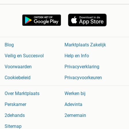
Blog
Marktplaats Zakelijk
Veilig en Succesvol
Help en Info
Voorwaarden
Privacyverklaring
Cookiebeleid
Privacyvoorkeuren
Over Marktplaats
Werken bij
Perskamer
Adevinta
2dehands
2ememain
Sitemap