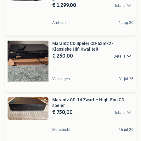
€ 1.299,00
Details
Arnhem
4 aug 26
Marantz CD Speler CD-63mk2 -
Klassieke Hifi Kwaliteit
€ 250,00
Details
Vlissingen
31 jul 26
Marantz CD-14 Zwart – High-End CD-
speler
€ 750,00
Details
Maastricht
16 jul 26