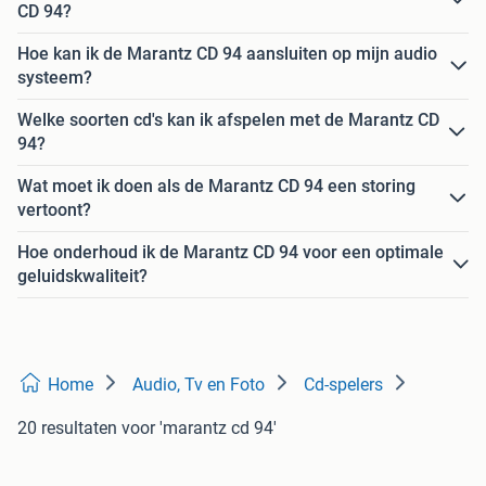
CD 94?
Hoe kan ik de Marantz CD 94 aansluiten op mijn audio
systeem?
Welke soorten cd's kan ik afspelen met de Marantz CD
94?
Wat moet ik doen als de Marantz CD 94 een storing
vertoont?
Hoe onderhoud ik de Marantz CD 94 voor een optimale
geluidskwaliteit?
Home
Audio, Tv en Foto
Cd-spelers
20 resultaten
voor 'marantz cd 94'