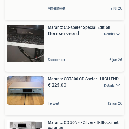
Amersfoort
9 jul 26
Marantz CD-speler Special Edition
Gereserveerd
Details
Sappemeer
6 jun 26
Marantz CD7300 CD Speler - HIGH END
€ 225,00
Details
Ferwert
12 jun 26
Marantz CD 50N - - Zilver - B-Stock met
garantie