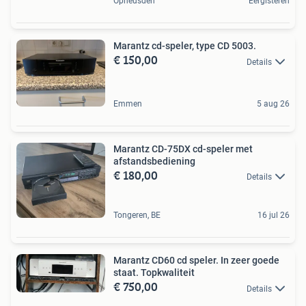
Opheusden
Eergisteren
Marantz cd-speler, type CD 5003.
€ 150,00
Details
Emmen
5 aug 26
Marantz CD-75DX cd-speler met
afstandsbediening
€ 180,00
Details
Tongeren, BE
16 jul 26
Marantz CD60 cd speler. In zeer goede
staat. Topkwaliteit
€ 750,00
Details