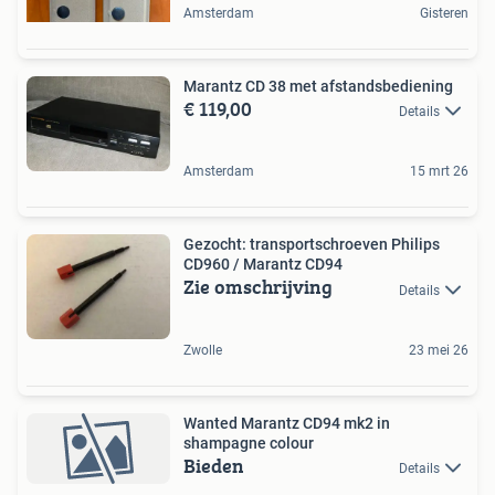
Amsterdam
Gisteren
Marantz CD 38 met afstandsbediening
€ 119,00
Details
Amsterdam
15 mrt 26
Gezocht: transportschroeven Philips
CD960 / Marantz CD94
Zie omschrijving
Details
Zwolle
23 mei 26
Wanted Marantz CD94 mk2 in
shampagne colour
Bieden
Details