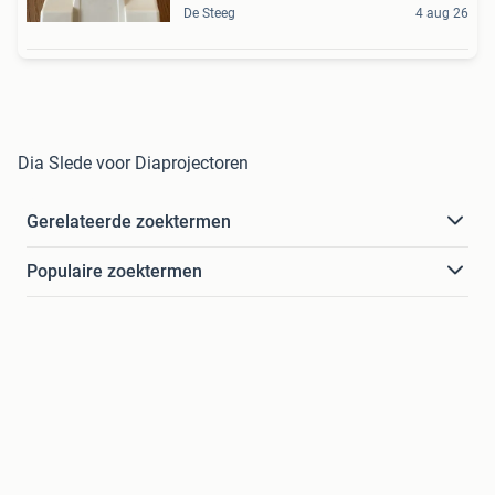
De Steeg
4 aug 26
Dia Slede voor Diaprojectoren
Gerelateerde zoektermen
Populaire zoektermen