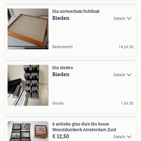
Dia sorteerbak/lichtbak
Bieden
Details
Barendrecht
14 jul 26
Dia sledes
Bieden
Details
Gouda
1 jul 26
6 antieke glas dia's tbv bouw
Woestduinkerk Amsterdam Zuid
€ 12,50
Details