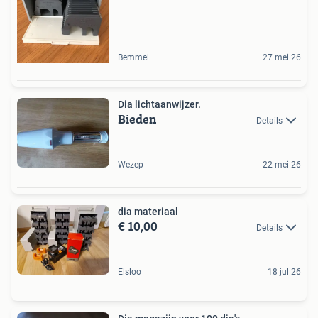
Bemmel
27 mei 26
Dia lichtaanwijzer.
Bieden
Details
Wezep
22 mei 26
dia materiaal
€ 10,00
Details
Elsloo
18 jul 26