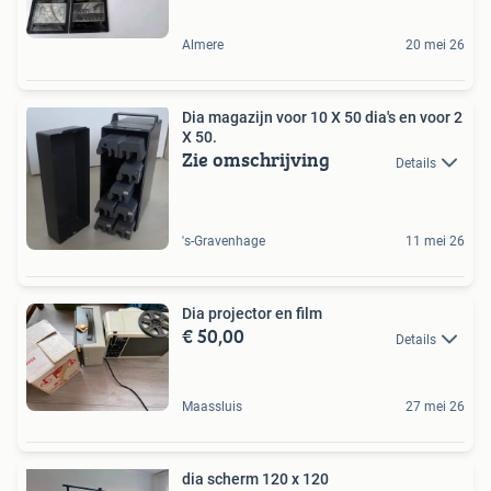
Almere
20 mei 26
Dia magazijn voor 10 X 50 dia's en voor 2
X 50.
Zie omschrijving
Details
's-Gravenhage
11 mei 26
Dia projector en film
€ 50,00
Details
Maassluis
27 mei 26
dia scherm 120 x 120