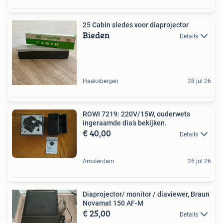
25 Cabin sledes voor diaprojector
Bieden
Details
Haaksbergen
28 jul 26
ROWI 7219: 220V/15W, ouderwets
ingeraamde dia’s bekijken.
€ 40,00
Details
Amsterdam
26 jul 26
Diaprojector/ monitor / diaviewer, Braun
Novamat 150 AF-M
€ 25,00
Details