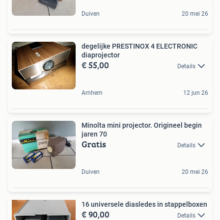
Duiven
20 mei 26
degelijke PRESTINOX 4 ELECTRONIC
diaprojector
€ 55,00
Details
Arnhem
12 jun 26
Minolta mini projector. Origineel begin
jaren 70
Gratis
Details
Duiven
20 mei 26
16 universele diasledes in stappelboxen
€ 90,00
Details