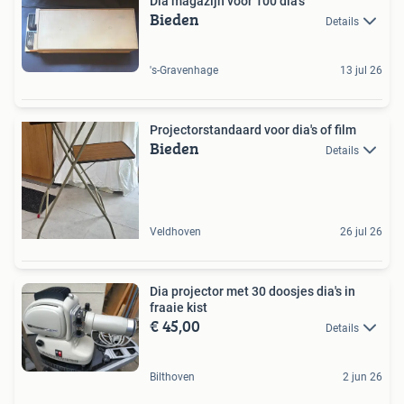
Dia magazijn voor 100 dia's
Bieden
Details
's-Gravenhage
13 jul 26
Projectorstandaard voor dia's of film
Bieden
Details
Veldhoven
26 jul 26
Dia projector met 30 doosjes dia's in
fraaie kist
€ 45,00
Details
Bilthoven
2 jun 26