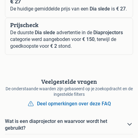
€ 27
De huidige gemiddelde prijs van een
Dia slede
is
€ 27
.
Prijscheck
De duurste
Dia slede
advertentie in de
Diaprojectors
categorie werd aangeboden voor
€ 150
, terwijl de
goedkoopste voor
€ 2
stond.
Veelgestelde vragen
De onderstaande waarden zijn gebaseerd op je zoekopdracht en de
ingestelde filters
Deel opmerkingen over deze FAQ
Wat is een diaprojector en waarvoor wordt het
gebruikt?