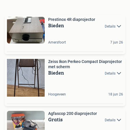
Prestinox 4R diaprojector
Bieden
Details
Amersfoort
7 jun 26
Zeiss Ikon Perkeo Compact Diaprojector
met scherm
Bieden
Details
Hoogeveen
18 jun 26
Agfascop 200 diaprojector
Gratis
Details