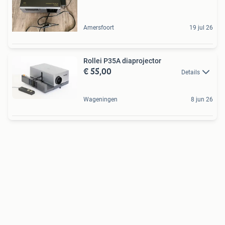
Amersfoort
19 jul 26
Rollei P35A diaprojector
€ 55,00
Details
Wageningen
8 jun 26