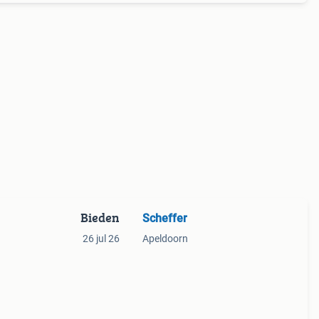
Bieden
Scheffer
26 jul 26
Apeldoorn