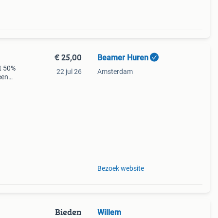
€ 25,00
Beamer Huren
t 50%
22 jul 26
Amsterdam
een
Bezoek website
Bieden
Willem