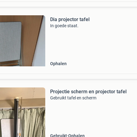
Dia projector tafel
In goede staat.
Ophalen
Projectie scherm en projector tafel
Gebruikt tafel en scherm
Gebruikt
Ophalen