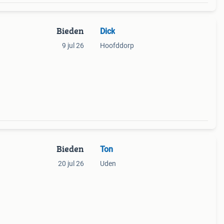
Bieden
Dick
9 jul 26
Hoofddorp
Bieden
Ton
20 jul 26
Uden