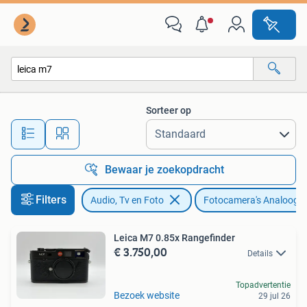
Fotocamera's Analoog
Sorteer op
Alle afstanden…
Bewaar je zoekopdracht
Filters
Audio, Tv en Foto
Fotocamera's Analoog
Leica M7 0.85x Rangefinder
€ 3.750,00
Details
Topadvertentie
Bezoek website
29 jul 26