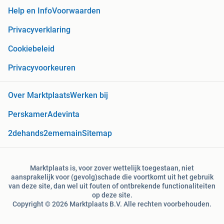
Help en Info
Voorwaarden
Privacyverklaring
Cookiebeleid
Privacyvoorkeuren
Over Marktplaats
Werken bij
Perskamer
Adevinta
2dehands
2ememain
Sitemap
Marktplaats is, voor zover wettelijk toegestaan, niet
aansprakelijk voor (gevolg)schade die voortkomt uit het gebruik
van deze site, dan wel uit fouten of ontbrekende functionaliteiten
op deze site.
Copyright © 2026 Marktplaats B.V. Alle rechten voorbehouden.