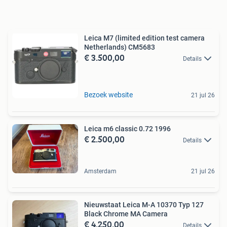
Leica M7 (limited edition test camera
Netherlands) CM5683
€ 3.500,00
Details
Bezoek website
21 jul 26
Leica m6 classic 0.72 1996
€ 2.500,00
Details
Amsterdam
21 jul 26
Nieuwstaat Leica M-A 10370 Typ 127
Black Chrome MA Camera
€ 4.250,00
Details