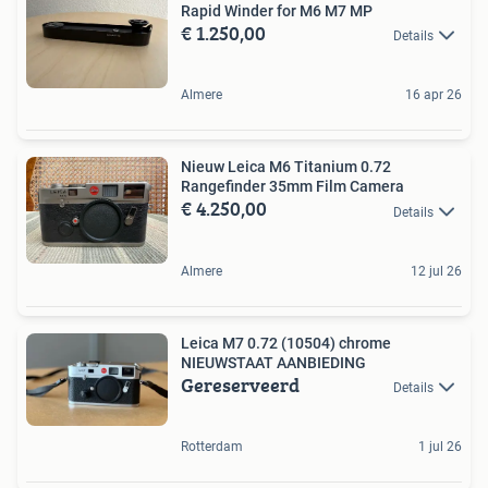
Rapid Winder for M6 M7 MP
€ 1.250,00
Details
Almere
16 apr 26
Nieuw Leica M6 Titanium 0.72
Rangefinder 35mm Film Camera
€ 4.250,00
Details
Almere
12 jul 26
Leica M7 0.72 (10504) chrome
NIEUWSTAAT AANBIEDING
Gereserveerd
Details
Rotterdam
1 jul 26