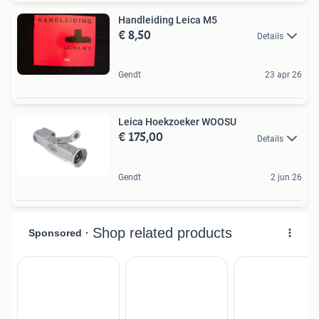
Handleiding Leica M5
€ 8,50
Details
Gendt
23 apr 26
Leica Hoekzoeker WOOSU
€ 175,00
Details
Gendt
2 jun 26