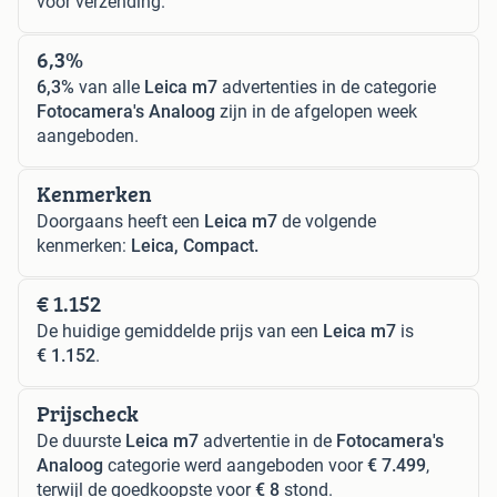
voor verzending.
6,3%
6,3%
van alle
Leica m7
advertenties in de categorie
Fotocamera's Analoog
zijn in de afgelopen week
aangeboden.
Kenmerken
Doorgaans heeft een
Leica m7
de volgende
kenmerken:
Leica, Compact.
€ 1.152
De huidige gemiddelde prijs van een
Leica m7
is
€ 1.152
.
Prijscheck
De duurste
Leica m7
advertentie in de
Fotocamera's
Analoog
categorie werd aangeboden voor
€ 7.499
,
terwijl de goedkoopste voor
€ 8
stond.