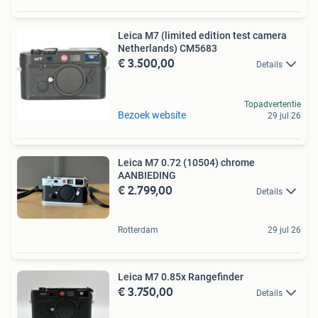
Leica M7 (limited edition test camera
Netherlands) CM5683
€ 3.500,00
Details
Topadvertentie
Bezoek website
29 jul 26
Leica M7 0.72 (10504) chrome
AANBIEDING
€ 2.799,00
Details
Rotterdam
29 jul 26
Leica M7 0.85x Rangefinder
€ 3.750,00
Details