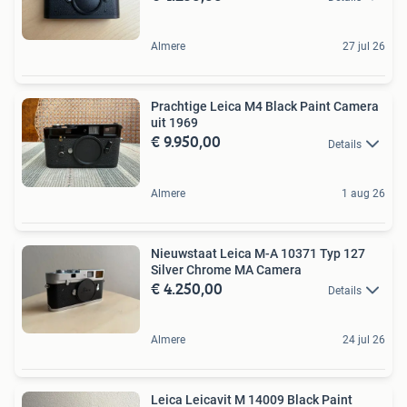
Almere
27 jul 26
Prachtige Leica M4 Black Paint Camera
uit 1969
€ 9.950,00
Details
Almere
1 aug 26
Nieuwstaat Leica M-A 10371 Typ 127
Silver Chrome MA Camera
€ 4.250,00
Details
Almere
24 jul 26
Leica Leicavit M 14009 Black Paint