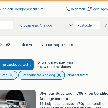
waarden
Veiligheidscentrum
Berichten
Meldingen
Fotocamera's Analoog
A
63 resultaten
voor 'olympus superzoom'
Ontvang meldingen van
r je zoekopdracht
nieuwe zoekresultaten
 Foto
Fotocamera's Analoog
Verwijder filters
Olympus Superzoom 70G - Top Conditio
Analoge camera
Titel: olympus superzoom 70g - top condition!