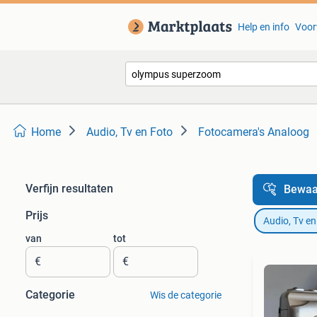
Help en info
Voor
Home
Audio, Tv en Foto
Fotocamera's Analoog
Verfijn resultaten
Bewaa
Prijs
Audio, Tv en
van
tot
€
€
Categorie
Wis de categorie