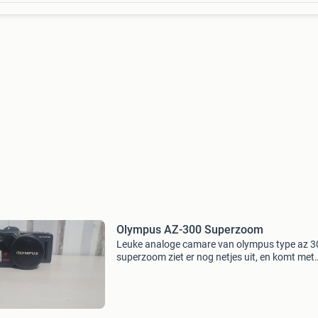
Olympus AZ-300 Superzoom
Leuke analoge camare van olympus type az 3
superzoom ziet er nog netjes uit, en komt met
werkende batterij.