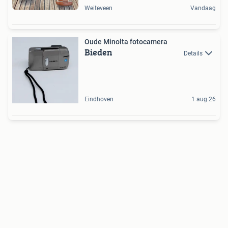
Weiteveen
Vandaag
Oude Minolta fotocamera
Bieden
Details
Eindhoven
1 aug 26