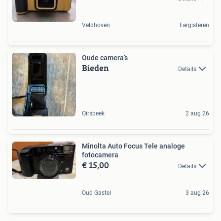
Veldhoven
Eergisteren
Oude camera’s
Bieden
Details
Oirsbeek
2 aug 26
Minolta Auto Focus Tele analoge
fotocamera
€ 15,00
Details
Oud Gastel
3 aug 26