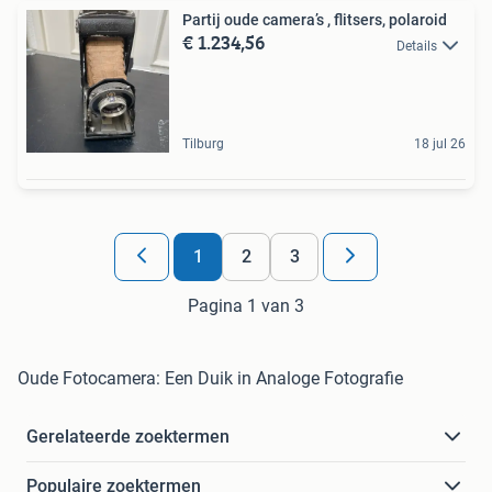
Partij oude camera’s , flitsers, polaroid
€ 1.234,56
Details
Tilburg
18 jul 26
1
2
3
Pagina 1 van 3
Oude Fotocamera: Een Duik in Analoge Fotografie
Gerelateerde zoektermen
Populaire zoektermen