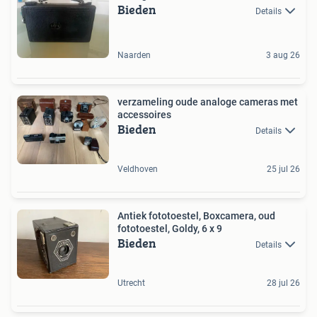
Bieden
Details
Naarden
3 aug 26
verzameling oude analoge cameras met
accessoires
Bieden
Details
Veldhoven
25 jul 26
Antiek fototoestel, Boxcamera, oud
fototoestel, Goldy, 6 x 9
Bieden
Details
Utrecht
28 jul 26