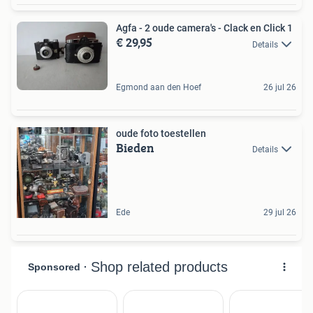
Agfa - 2 oude camera's - Clack en Click 1
€ 29,95
Details
Egmond aan den Hoef
26 jul 26
oude foto toestellen
Bieden
Details
Ede
29 jul 26