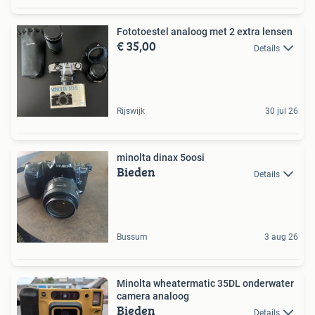
Fototoestel analoog met 2 extra lensen
€ 35,00
Details
Rijswijk
30 jul 26
minolta dinax 5oosi
Bieden
Details
Bussum
3 aug 26
Minolta wheatermatic 35DL onderwater
camera analoog
Bieden
Details