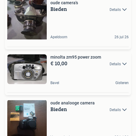
oude camera's
Bieden
Details
Apeldoorn
26 jul 26
minolta zm95 power zoom
€ 10,00
Details
Bavel
Gisteren
oude analooge camera
Bieden
Details