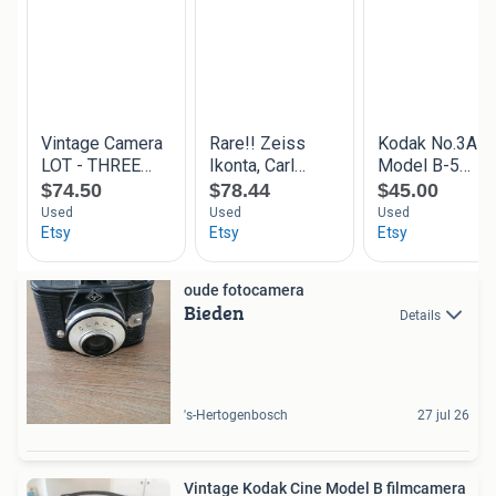
oude fotocamera
Bieden
Details
's-Hertogenbosch
27 jul 26
Vintage Kodak Cine Model B filmcamera