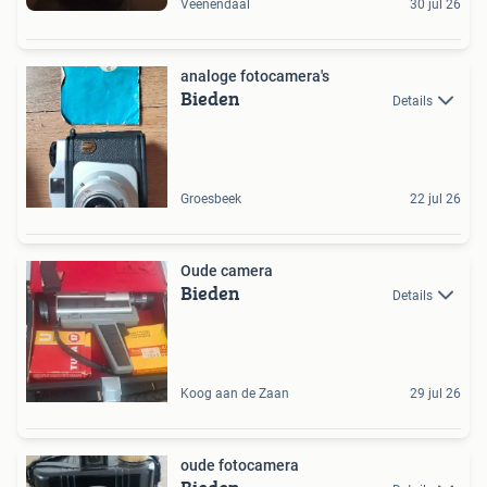
Veenendaal
30 jul 26
analoge fotocamera's
Bieden
Details
Groesbeek
22 jul 26
Oude camera
Bieden
Details
Koog aan de Zaan
29 jul 26
oude fotocamera