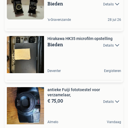
Bieden
Details
's-Gravenzande
28 jul 26
Hirakawa HK35 microfilm opstelling
Bieden
Details
Deventer
Eergisteren
antieke Fuiji fototoestel voor
verzamelaar,
€ 75,00
Details
Almelo
Vandaag