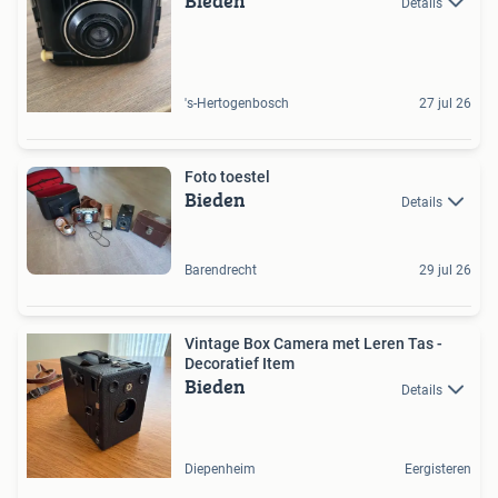
Bieden
Details
's-Hertogenbosch
27 jul 26
Foto toestel
Bieden
Details
Barendrecht
29 jul 26
Vintage Box Camera met Leren Tas -
Decoratief Item
Bieden
Details
Diepenheim
Eergisteren