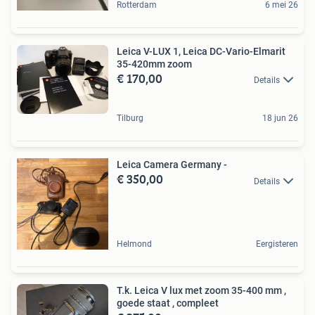
Rotterdam
6 mei 26
Leica V-LUX 1, Leica DC-Vario-Elmarit
35-420mm zoom
€ 170,00
Details
Tilburg
18 jun 26
Leica Camera Germany -
€ 350,00
Details
Helmond
Eergisteren
T.k. Leica V lux met zoom 35-400 mm ,
goede staat , compleet