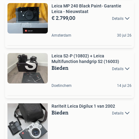
Leica MP 240 Black Paint- Garantie
Leica - Nieuwstaat
€ 2.799,00
Details
Amsterdam
30 jul 26
Leica S2-P (10802) + Leica
Multifunction handgrip S2 (16003)
Bieden
Details
Doetinchem
14 jul 26
Rariteit Leica Digilux 1 van 2002
Bieden
Details