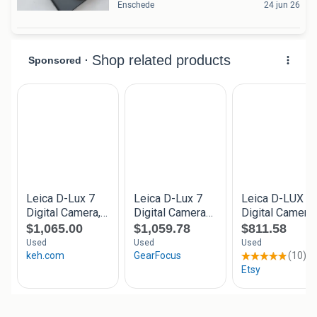
Enschede
24 jun 26