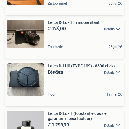
Zaltbommel
30 jul 26
Leica D-Lux 3 in mooie staat
€ 175,00
Details
Enschede
26 jul 26
Leica D-LUX (TYPE 109) - 8600 clicks
Bieden
Details
Hoorn
19 mei 26
Leica D-Lux 8 (topstaat + doos +
garantie + leica factuur)
€ 1.299,99
Details