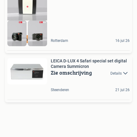
Check onze webshop
Rotterdam
16 jul 26
LEICA D-LUX 4 Safari special set digital
Camera Summicron
Zie omschrijving
Details
Steenderen
21 jul 26