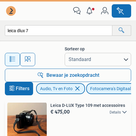
Fotocamera's Digitaal
Sorteer op
Alle afstanden…
Bewaar je zoekopdracht
Filters
Audio, Tv en Foto
Fotocamera's Digitaal
Leica D-LUX Type 109 met accessoires
€ 475,00
Details