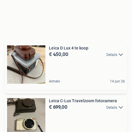
Leica D Lux 4 te koop
€ 450,00
Details
Almelo
14 jun 26
Leica C-Lux Travelzoom fotocamera
€ 699,00
Details