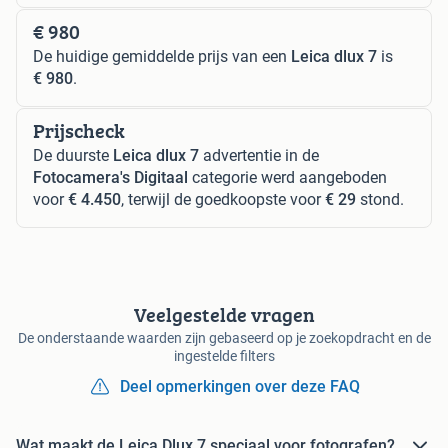
€ 980
De huidige gemiddelde prijs van een
Leica dlux 7
is
€ 980
.
Prijscheck
De duurste
Leica dlux 7
advertentie in de
Fotocamera's Digitaal
categorie werd aangeboden
voor
€ 4.450
, terwijl de goedkoopste voor
€ 29
stond.
Veelgestelde vragen
De onderstaande waarden zijn gebaseerd op je zoekopdracht en de
ingestelde filters
Deel opmerkingen over deze FAQ
Wat maakt de Leica Dlux 7 speciaal voor fotografen?