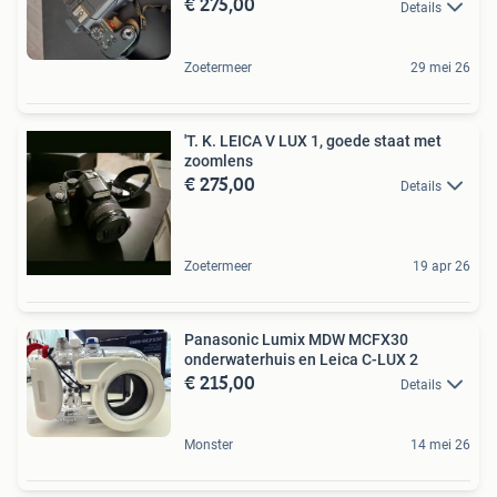
€ 275,00
Details
Zoetermeer
29 mei 26
'T. K. LEICA V LUX 1, goede staat met
zoomlens
€ 275,00
Details
Zoetermeer
19 apr 26
Panasonic Lumix MDW MCFX30
onderwaterhuis en Leica C-LUX 2
€ 215,00
Details
Monster
14 mei 26