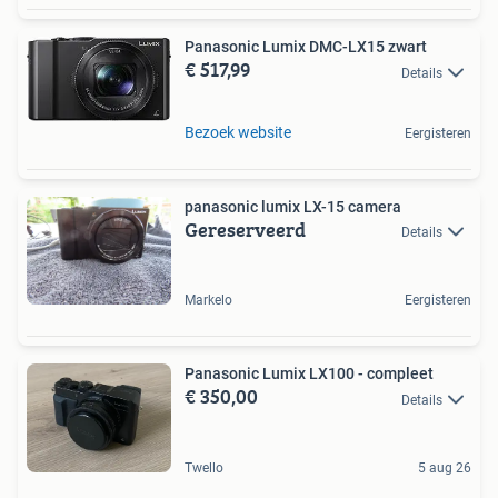
Panasonic Lumix DMC-LX15 zwart
€ 517,99
Details
Bezoek website
Eergisteren
panasonic lumix LX-15 camera
Gereserveerd
Details
Markelo
Eergisteren
Panasonic Lumix LX100 - compleet
€ 350,00
Details
Twello
5 aug 26