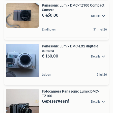
Panasonic Lumix DMC-TZ100 Compact
Camera
€ 450,00
Details
Eindhoven
31 mei 26
Panasonic Lumix DMC-LX2 digitale
camera
€ 160,00
Details
Leiden
9 jul 26
Fotocamera Panasonic Lumix DMC-
TZ100
Gereserveerd
Details