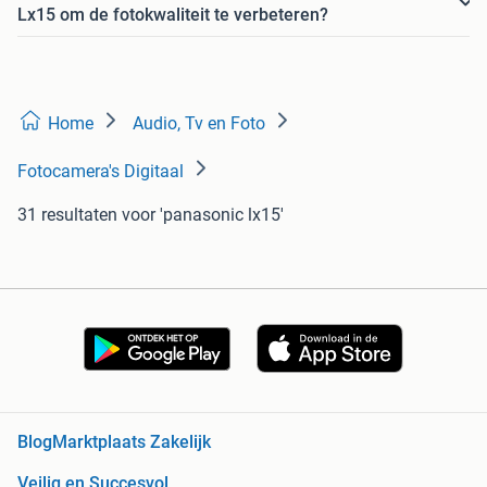
Lx15 om de fotokwaliteit te verbeteren?
Home
Audio, Tv en Foto
Fotocamera's Digitaal
31 resultaten
voor 'panasonic lx15'
Blog
Marktplaats Zakelijk
Veilig en Succesvol