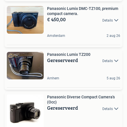
Panasonic Lumix DMC-TZ100, premium
compact camera.
€ 450,00
Details
Amsterdam
2 aug 26
Panasonic Lumix TZ200
Gereserveerd
Details
Arnhem
5 aug 26
Panasonic Diverse Compact Camera's
(Occ)
Gereserveerd
Details