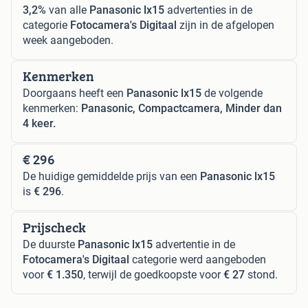
3,2%
van alle
Panasonic lx15
advertenties in de
categorie
Fotocamera's Digitaal
zijn in de afgelopen
week aangeboden.
Kenmerken
Doorgaans heeft een
Panasonic lx15
de volgende
kenmerken:
Panasonic, Compactcamera, Minder dan
4 keer.
€ 296
De huidige gemiddelde prijs van een
Panasonic lx15
is
€ 296
.
Prijscheck
De duurste
Panasonic lx15
advertentie in de
Fotocamera's Digitaal
categorie werd aangeboden
voor
€ 1.350
, terwijl de goedkoopste voor
€ 27
stond.