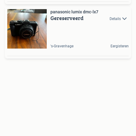
panasonic lumix dmc-lx7
Gereserveerd
Details
's-Gravenhage
Eergisteren