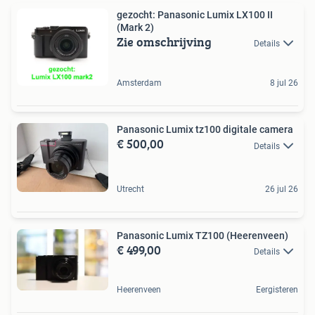
gezocht: Panasonic Lumix LX100 II
(Mark 2)
Zie omschrijving
Details
Amsterdam
8 jul 26
Panasonic Lumix tz100 digitale camera
€ 500,00
Details
Utrecht
26 jul 26
Panasonic Lumix TZ100 (Heerenveen)
€ 499,00
Details
Heerenveen
Eergisteren