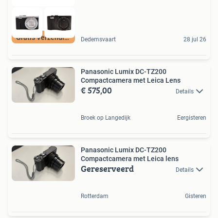
Gratis Verzending
Dedemsvaart
28 jul 26
Panasonic Lumix DC-TZ200
Compactcamera met Leica Lens
€ 575,00
Details
Broek op Langedijk
Eergisteren
Panasonic Lumix DC-TZ200
Compactcamera met Leica lens
Gereserveerd
Details
Rotterdam
Gisteren