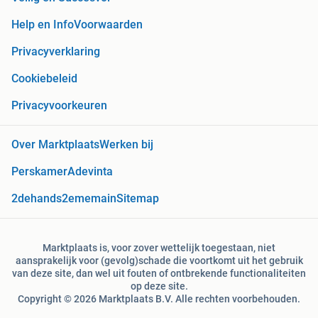
Help en Info
Voorwaarden
Privacyverklaring
Cookiebeleid
Privacyvoorkeuren
Over Marktplaats
Werken bij
Perskamer
Adevinta
2dehands
2ememain
Sitemap
Marktplaats is, voor zover wettelijk toegestaan, niet
aansprakelijk voor (gevolg)schade die voortkomt uit het gebruik
van deze site, dan wel uit fouten of ontbrekende functionaliteiten
op deze site.
Copyright © 2026 Marktplaats B.V. Alle rechten voorbehouden.