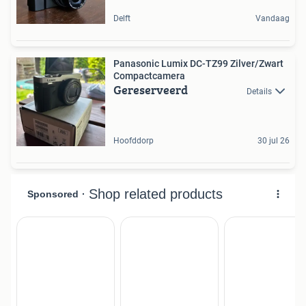
Delft
Vandaag
Panasonic Lumix DC-TZ99 Zilver/Zwart
Compactcamera
Gereserveerd
Details
Hoofddorp
30 jul 26