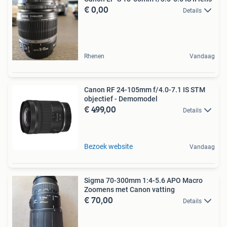
€ 0,00
Details
Rhenen
Vandaag
Canon RF 24-105mm f/4.0-7.1 IS STM
objectief - Demomodel
€ 499,00
Details
Bezoek website
Vandaag
Sigma 70-300mm 1:4-5.6 APO Macro
Zoomens met Canon vatting
€ 70,00
Details