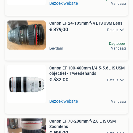
Bezoek website
Vandaag
Canon EF 24-105mm f/4 L IS USM Lens
€ 379,00
Details
Dagtopper
Leerdam
Vandaag
Canon EF 100-400mm f/4.5-5.6L IS USM
objectief - Tweedehands
€ 582,00
Details
Bezoek website
Vandaag
Canon EF 70-200mm f/2.8 L IS USM
Zoomlens
€ 695,00