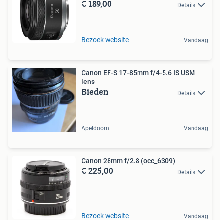
€ 189,00
Details
Bezoek website
Vandaag
Canon EF-S 17-85mm f/4-5.6 IS USM
lens
Bieden
Details
Apeldoorn
Vandaag
Canon 28mm f/2.8 (occ_6309)
€ 225,00
Details
Bezoek website
Vandaag