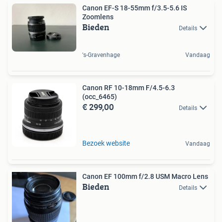
Canon EF-S 18-55mm f/3.5-5.6 IS
Zoomlens
Bieden
Details
's-Gravenhage
Vandaag
Canon RF 10-18mm F/4.5-6.3
(occ_6465)
€ 299,00
Details
Bezoek website
Vandaag
Canon EF 100mm f/2.8 USM Macro Lens
Bieden
Details