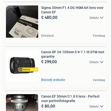
Sigma 35mm F1.4 DG HSM Art lens voor
Canon EF
€ 480,00
Details
Dirksland
Vandaag
Canon RF 24-105mm f/4-7.1 IS STM met
garantie
€ 299,00
Details
Bezoek website
Vandaag
Canon EF 50mm f/1.8 II lens - Perfect
voor portretfotografie
€ 80,00
Details