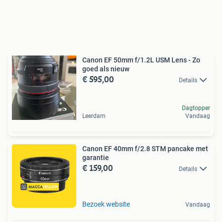
Canon EF 50mm f/1.2L USM Lens - Zo
goed als nieuw
€ 595,00
Details
Dagtopper
Leerdam
Vandaag
Canon EF 40mm f/2.8 STM pancake met
garantie
€ 159,00
Details
Bezoek website
Vandaag