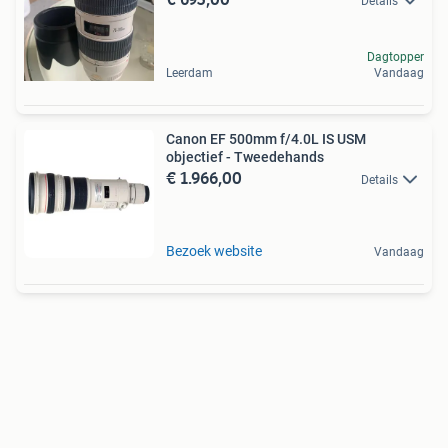
Details
Dagtopper
Leerdam
Vandaag
Canon EF 500mm f/4.0L IS USM
objectief - Tweedehands
€ 1.966,00
Details
Bezoek website
Vandaag