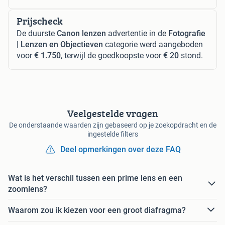
Prijscheck
De duurste
Canon lenzen
advertentie in de
Fotografie
| Lenzen en Objectieven
categorie werd aangeboden
voor
€ 1.750
, terwijl de goedkoopste voor
€ 20
stond.
Veelgestelde vragen
De onderstaande waarden zijn gebaseerd op je zoekopdracht en de
ingestelde filters
Deel opmerkingen over deze FAQ
Wat is het verschil tussen een prime lens en een
zoomlens?
Waarom zou ik kiezen voor een groot diafragma?