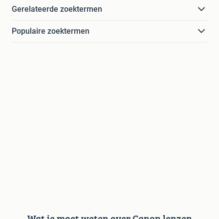
Gerelateerde zoektermen
Populaire zoektermen
Wat je moet weten over Canon lenzen