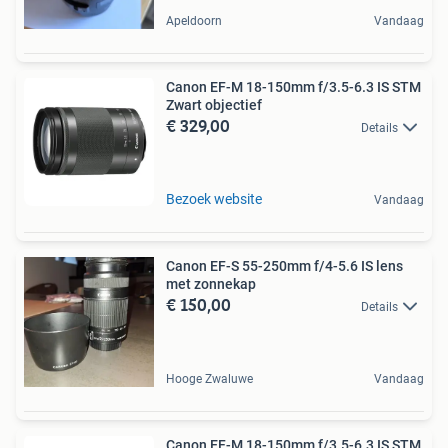
Apeldoorn
Vandaag
Canon EF-M 18-150mm f/3.5-6.3 IS STM
Zwart objectief
€ 329,00
Details
Bezoek website
Vandaag
Canon EF-S 55-250mm f/4-5.6 IS lens
met zonnekap
€ 150,00
Details
Hooge Zwaluwe
Vandaag
Canon EF-M 18-150mm f/3.5-6.3 IS STM