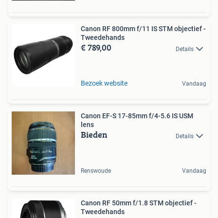
Canon RF 800mm f/11 IS STM objectief -
Tweedehands
€ 789,00
Details
Bezoek website
Vandaag
Canon EF-S 17-85mm f/4-5.6 IS USM
lens
Bieden
Details
Renswoude
Vandaag
Canon RF 50mm f/1.8 STM objectief -
Tweedehands