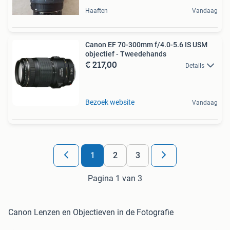
Haaften
Vandaag
Canon EF 70-300mm f/4.0-5.6 IS USM
objectief - Tweedehands
€ 217,00
Details
Bezoek website
Vandaag
1
2
3
Pagina 1 van 3
Canon Lenzen en Objectieven in de Fotografie