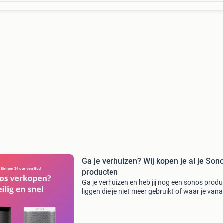
Ga je verhuizen? Wij kopen je al je Son
producten
Ga je verhuizen en heb jij nog een sonos produ
liggen die je niet meer gebruikt of waar je vana
wilt? Wij zijn op zoek naar alle sonos product
werkend, kapot, licht gebruikt of zelfs nog on