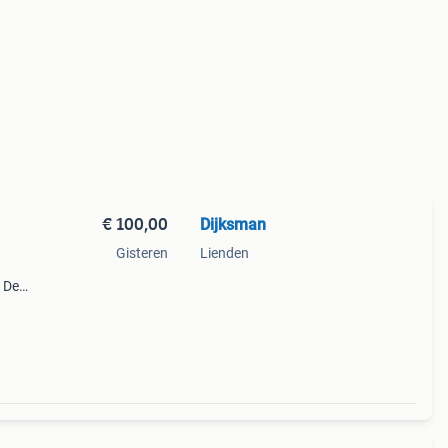
€ 100,00
Dijksman
Gisteren
Lienden
. De
e