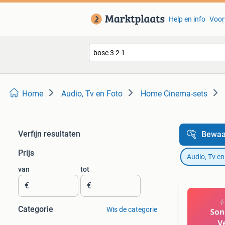
Help en info
Voor
Home
Audio, Tv en Foto
Home Cinema-sets
Verfijn resultaten
Bewaa
Prijs
Audio, Tv en
van
tot
€
€
Categorie
Wis de categorie