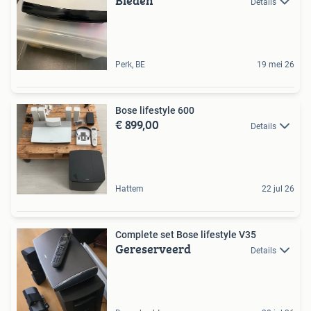
Bieden
Details
Perk, BE
19 mei 26
Bose lifestyle 600
€ 899,00
Details
Hattem
22 jul 26
Complete set Bose lifestyle V35
Gereserveerd
Details