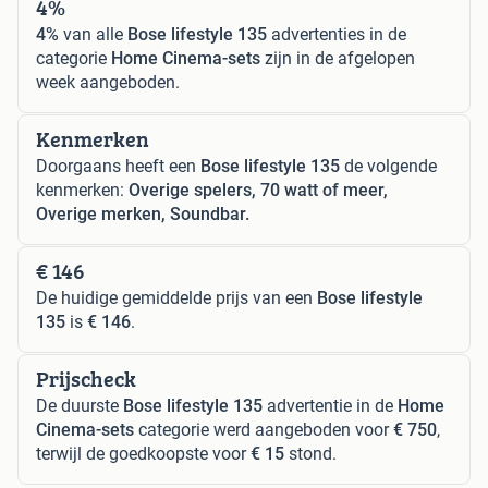
4%
4%
van alle
Bose lifestyle 135
advertenties in de
categorie
Home Cinema-sets
zijn in de afgelopen
week aangeboden.
Kenmerken
Doorgaans heeft een
Bose lifestyle 135
de volgende
kenmerken:
Overige spelers, 70 watt of meer,
Overige merken, Soundbar.
€ 146
De huidige gemiddelde prijs van een
Bose lifestyle
135
is
€ 146
.
Prijscheck
De duurste
Bose lifestyle 135
advertentie in de
Home
Cinema-sets
categorie werd aangeboden voor
€ 750
,
terwijl de goedkoopste voor
€ 15
stond.