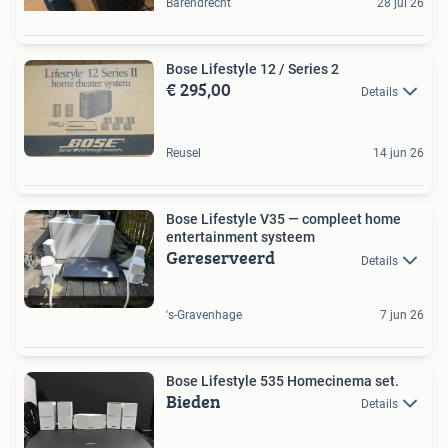
Barendrecht
28 jul 26
Bose Lifestyle 12 / Series 2
€ 295,00
Details
Reusel
14 jun 26
Bose Lifestyle V35 — compleet home
entertainment systeem
Gereserveerd
Details
's-Gravenhage
7 jun 26
Bose Lifestyle 535 Homecinema set.
Bieden
Details