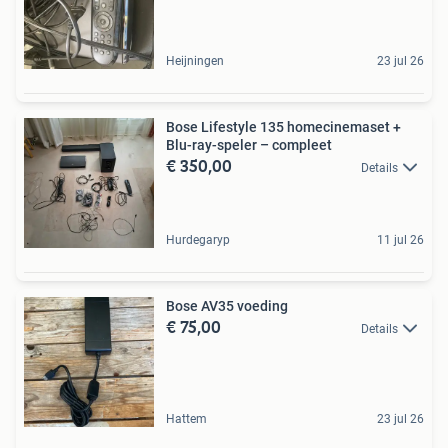
Heijningen
23 jul 26
Bose Lifestyle 135 homecinemaset +
Blu-ray-speler – compleet
€ 350,00
Details
Hurdegaryp
11 jul 26
Bose AV35 voeding
€ 75,00
Details
Hattem
23 jul 26