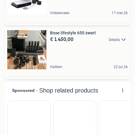
Vriezenveen
17 mei 26
Bose lifestyle 650 zwart
€ 1.450,00
Details
Hattem
22 jul 26