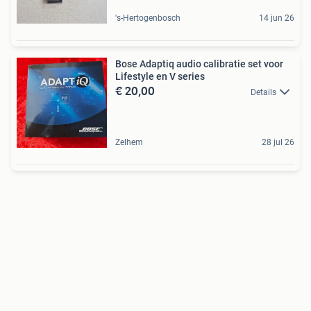
's-Hertogenbosch
14 jun 26
Bose Adaptiq audio calibratie set voor
Lifestyle en V series
€ 20,00
Details
Zelhem
28 jul 26