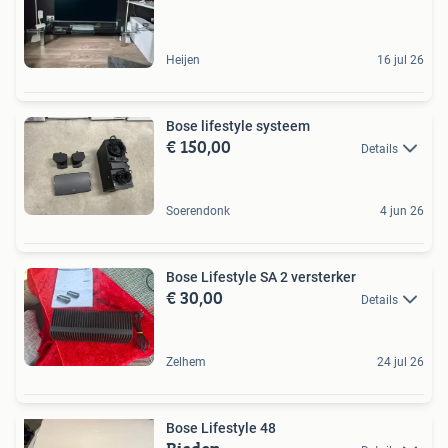
Heijen
16 jul 26
Bose lifestyle systeem
€ 150,00
Details
Soerendonk
4 jun 26
Bose Lifestyle SA 2 versterker
€ 30,00
Details
Zelhem
24 jul 26
Bose Lifestyle 48