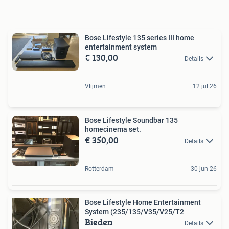
Bose Lifestyle 135 series III home
entertainment system
€ 130,00
Details
Vlijmen
12 jul 26
Bose Lifestyle Soundbar 135
homecinema set.
€ 350,00
Details
Rotterdam
30 jun 26
Bose Lifestyle Home Entertainment
System (235/135/V35/V25/T2
Bieden
Details