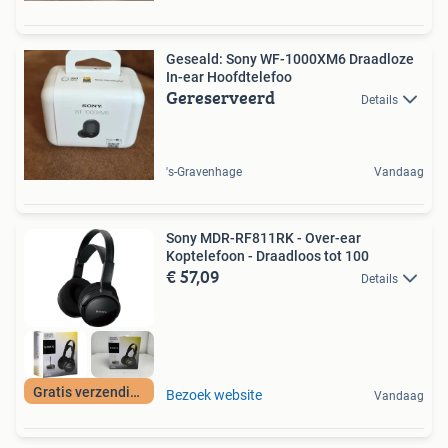
Geseald: Sony WF-1000XM6 Draadloze
In-ear Hoofdtelefoo
Gereserveerd
Details
's-Gravenhage
Vandaag
Sony MDR-RF811RK - Over-ear
Koptelefoon - Draadloos tot 100
€ 57,09
Details
Gratis verzending
Bezoek website
Vandaag