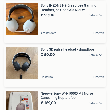
Sony INZONE H9 Draadloze Gaming
Headset, Zo Goed Als Nieuw
€ 99,00
Details
Amsterdam
Gisteren
Sony 3D pulse headset - draadloos
€ 50,00
Details
Oosterhout
Gisteren
Nieuwe Sony WH-1000XM5 Noise
Cancelling Koptelefoon
€ 189,00
Details