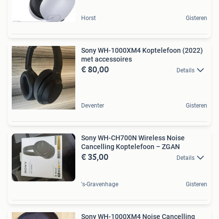
Horst
Gisteren
Sony WH-1000XM4 Koptelefoon (2022)
met accessoires
€ 80,00
Details
Deventer
Gisteren
Sony WH-CH700N Wireless Noise
Cancelling Koptelefoon – ZGAN
€ 35,00
Details
's-Gravenhage
Gisteren
Sony WH-1000XM4 Noise Cancelling