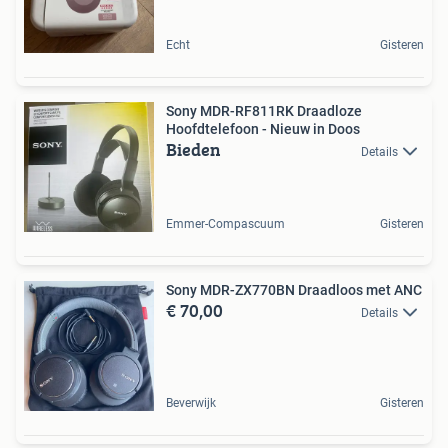
Echt
Gisteren
Sony MDR-RF811RK Draadloze
Hoofdtelefoon - Nieuw in Doos
Bieden
Details
Emmer-Compascuum
Gisteren
Sony MDR-ZX770BN Draadloos met ANC
€ 70,00
Details
Beverwijk
Gisteren