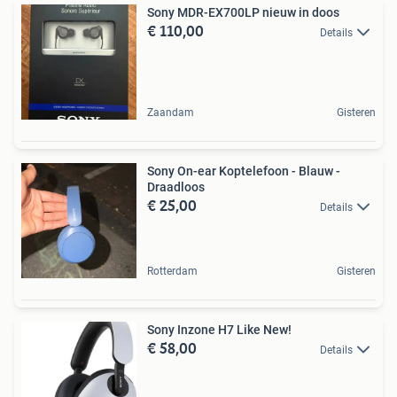
Sony MDR-EX700LP nieuw in doos
€ 110,00
Details
Zaandam
Gisteren
Sony On-ear Koptelefoon - Blauw -
Draadloos
€ 25,00
Details
Rotterdam
Gisteren
Sony Inzone H7 Like New!
€ 58,00
Details