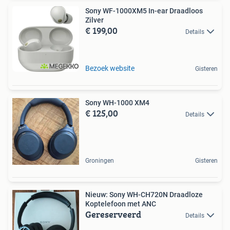
Sony WF-1000XM5 In-ear Draadloos
Zilver
€ 199,00
Details
Bezoek website
Gisteren
Sony WH-1000 XM4
€ 125,00
Details
Groningen
Gisteren
Nieuw: Sony WH-CH720N Draadloze
Koptelefoon met ANC
Gereserveerd
Details