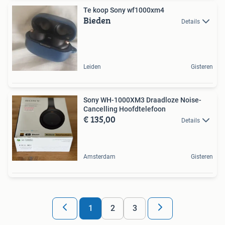
Te koop Sony wf1000xm4
Bieden
Details
Leiden
Gisteren
Sony WH-1000XM3 Draadloze Noise-
Cancelling Hoofdtelefoon
€ 135,00
Details
Amsterdam
Gisteren
1
2
3