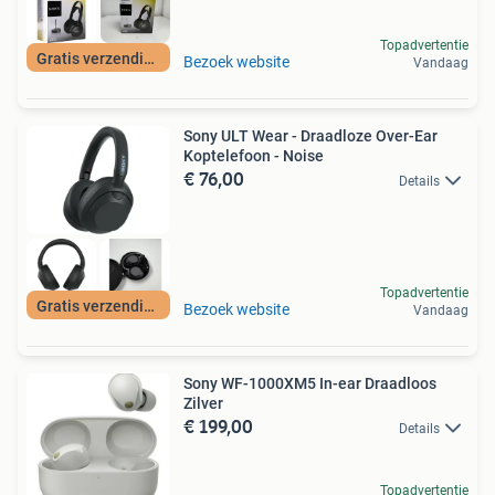
Topadvertentie
Gratis verzending
Bezoek website
Vandaag
Sony ULT Wear - Draadloze Over-Ear
Koptelefoon - Noise
€ 76,00
Details
Topadvertentie
Gratis verzending
Bezoek website
Vandaag
Sony WF-1000XM5 In-ear Draadloos
Zilver
€ 199,00
Details
Topadvertentie