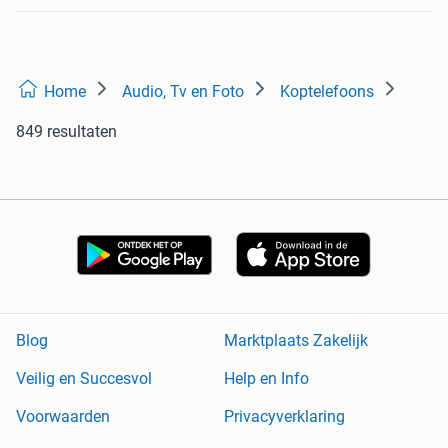
Home
Audio, Tv en Foto
Koptelefoons
849 resultaten
Blog
Marktplaats Zakelijk
Veilig en Succesvol
Help en Info
Voorwaarden
Privacyverklaring