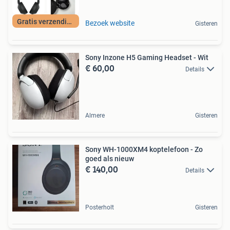
Gratis verzending
Bezoek website
Gisteren
Sony Inzone H5 Gaming Headset - Wit
€ 60,00
Details
Almere
Gisteren
Sony WH-1000XM4 koptelefoon - Zo
goed als nieuw
€ 140,00
Details
Posterholt
Gisteren