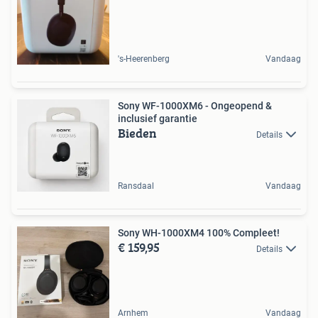
's-Heerenberg
Vandaag
Sony WF-1000XM6 - Ongeopend &
inclusief garantie
Bieden
Details
Ransdaal
Vandaag
Sony WH-1000XM4 100% Compleet!
€ 159,95
Details
Arnhem
Vandaag