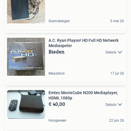
Gramsbergen
5 mei 26
A.C. Ryan Playon! HD Full HD Netwerk
Mediaspeler
Bieden
Details
Maassluis
17 jul 26
Emtec MovieCube N200 Mediaplayer,
HDMI, 1080p
€ 40,00
Details
Hoogeveen
22 jun 26