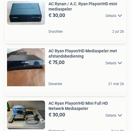
AC Rynan / A.C. Ryan Playon!HD mini
mediaspeler
€ 30,00
Details
Drachten
2 jul 26
AC Ryan Playon!HD Mediaspeler met
afstandsbediening
€ 75,00
Details
Deventer
21 mei 26
AC Ryan Playon!HD Mini Full HD
Netwerk Mediaspeler
€ 30,00
Details