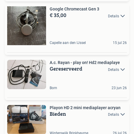
Google Chromecast Gen 3
€ 35,00
Details
Capelle aan den IJssel
15 jul 26
A.c. Rayan - play on! Hd2 mediaplaye
Gereserveerd
Details
Born
23 jun 26
Playon HD 2 mini mediaplayer acryan
Bieden
Details
Winterswijk Brinkheurne
26 jul 26