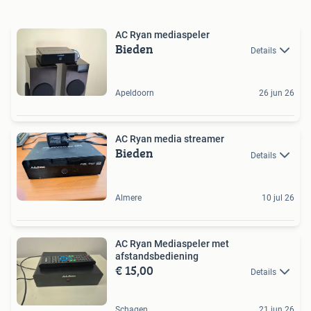
AC Ryan mediaspeler
Bieden
Details
Apeldoorn
26 jun 26
AC Ryan media streamer
Bieden
Details
Almere
10 jul 26
AC Ryan Mediaspeler met
afstandsbediening
€ 15,00
Details
Schagen
21 jun 26