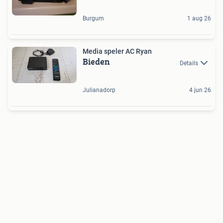
Burgum
1 aug 26
Media speler AC Ryan
Bieden
Details
Julianadorp
4 jun 26