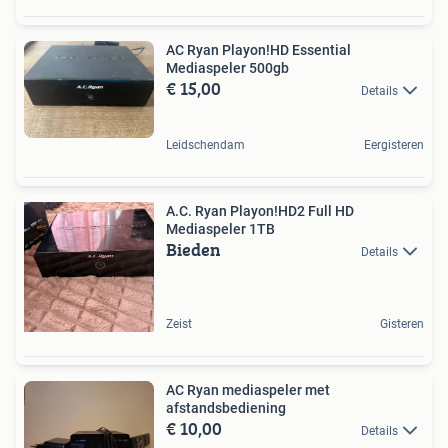
AC Ryan Playon!HD Essential
Mediaspeler 500gb
€ 15,00
Details
Leidschendam
Eergisteren
A.C. Ryan Playon!HD2 Full HD
Mediaspeler 1TB
Bieden
Details
Zeist
Gisteren
AC Ryan mediaspeler met
afstandsbediening
€ 10,00
Details