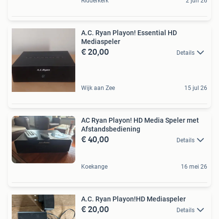
Ridderkerk
2 jun 26
A.C. Ryan Playon! Essential HD
Mediaspeler
€ 20,00
Details
Wijk aan Zee
15 jul 26
AC Ryan Playon! HD Media Speler met
Afstandsbediening
€ 40,00
Details
Koekange
16 mei 26
A.C. Ryan Playon!HD Mediaspeler
€ 20,00
Details