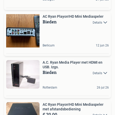
AC Ryan Playon!HD Mini Mediaspeler
Bieden
Details
Berlicum
12 jun 26
A.C. Ryan Media Player met HDMI en
USB. Izgs.
Bieden
Details
Rotterdam
26 jul 26
AC Ryan Playon!HD Mini Mediaspeler
met afstandsbediening
€ 20,00