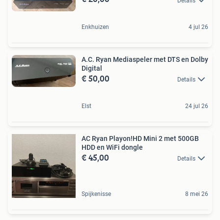
Details
Enkhuizen
4 jul 26
A.C. Ryan Mediaspeler met DTS en Dolby
Digital
€ 50,00
Details
Elst
24 jul 26
AC Ryan Playon!HD Mini 2 met 500GB
HDD en WiFi dongle
€ 45,00
Details
Spijkenisse
8 mei 26