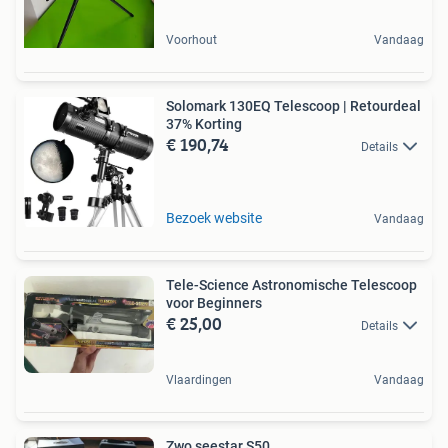
Voorhout
Vandaag
Solomark 130EQ Telescoop | Retourdeal
37% Korting
€ 190,74
Details
Bezoek website
Vandaag
Tele-Science Astronomische Telescoop
voor Beginners
€ 25,00
Details
Vlaardingen
Vandaag
Zwo seestar S50