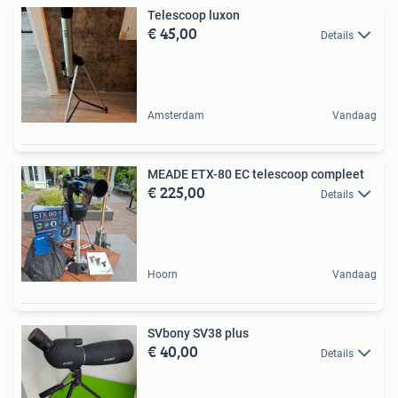
Telescoop luxon
€ 45,00
Details
Amsterdam
Vandaag
MEADE ETX-80 EC telescoop compleet
€ 225,00
Details
Hoorn
Vandaag
SVbony SV38 plus
€ 40,00
Details