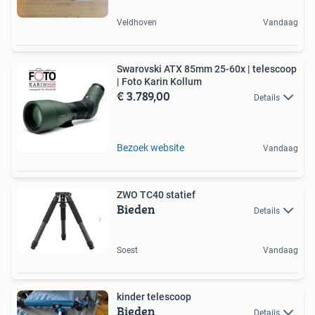
Veldhoven
Vandaag
Swarovski ATX 85mm 25-60x | telescoop
| Foto Karin Kollum
€ 3.789,00
Details
Bezoek website
Vandaag
ZWO TC40 statief
Bieden
Details
Soest
Vandaag
kinder telescoop
Bieden
Details