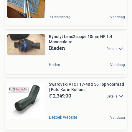
's-Heerenberg
Vandaag
Bynolyt Lens2scope 10mm NF 1:4
Monoculaire
Bieden
Details
Heeten
Vandaag
Swarovski ATC | 17-40 x 56 | op voorraad
| Foto Karin Kollum
€ 2.349,00
Details
Bezoek website
Vandaag