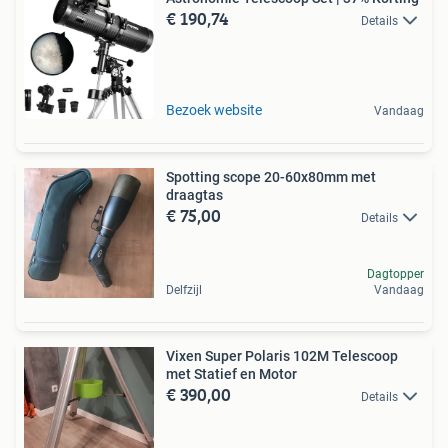
€ 190,74
Details
Bezoek website
Vandaag
Spotting scope 20-60x80mm met
draagtas
€ 75,00
Details
Dagtopper
Delfzijl
Vandaag
Vixen Super Polaris 102M Telescoop
met Statief en Motor
€ 390,00
Details