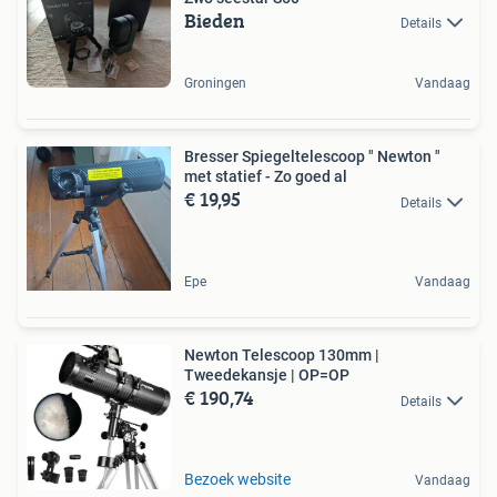
Bieden
Details
Groningen
Vandaag
Bresser Spiegeltelescoop " Newton "
met statief - Zo goed al
€ 19,95
Details
Epe
Vandaag
Newton Telescoop 130mm |
Tweedekansje | OP=OP
€ 190,74
Details
Bezoek website
Vandaag