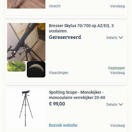
Utrecht
Vandaag
Bresser Skylux 70/700 op AZ/EQ. 3
oculairen.
Gereserveerd
Details
Dagtopper
Vlaardingen
Vandaag
Spotting Scope - Monokijker -
monoculaire verrekijker 20-60
€ 99,00
Details
Bezoek website
Vandaag