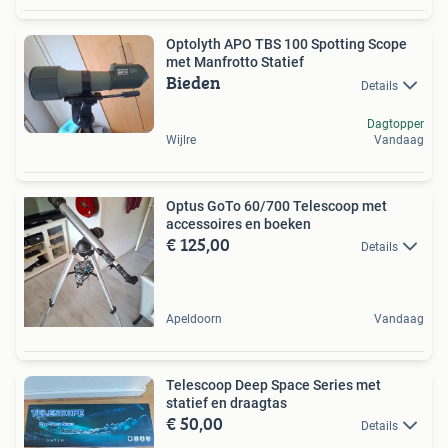
Optolyth APO TBS 100 Spotting Scope
met Manfrotto Statief
Bieden
Details
Dagtopper
Wijlre
Vandaag
Optus GoTo 60/700 Telescoop met
accessoires en boeken
€ 125,00
Details
Apeldoorn
Vandaag
Telescoop Deep Space Series met
statief en draagtas
€ 50,00
Details