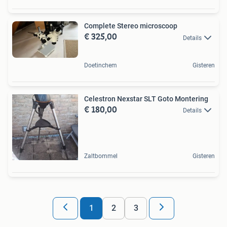
Complete Stereo microscoop
€ 325,00
Details
Doetinchem
Gisteren
Celestron Nexstar SLT Goto Montering
€ 180,00
Details
Zaltbommel
Gisteren
1
2
3