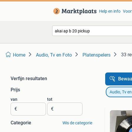
Help en info
Voor
33 re
Home
Audio, Tv en Foto
Platenspelers
Verfijn resultaten
Bewaa
Prijs
Audio, Tv en
van
tot
€
€
Categorie
Wis de categorie