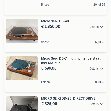
Rijssen
20 jul 26
Micro Seiki DD-40
€ 1.350,00
Details
Soest
6 jul 26
Micro Seiki DD-7 in uitmuntende staat
met MA-505
€ 699,00
Details
Leiden
8 jul 26
MICRO SEIKI DD-25. DIRECT DRIVE.
€ 325,00
Details