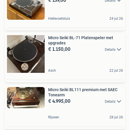
Details
Hellevoetsluis
24 jul 26
Micro Seiki BL-71 Platenspeler met
upgrades
€ 1.150,00
Details
Asch
22 jul 26
Micro Seiki BL111 premium met SAEC
Tonearm
€ 4.995,00
Details
Rijssen
28 jul 26