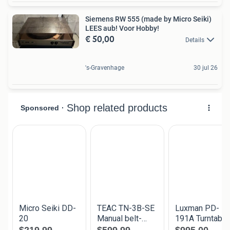
Siemens RW 555 (made by Micro Seiki)
LEES aub! Voor Hobby!
€ 50,00
Details
's-Gravenhage
30 jul 26