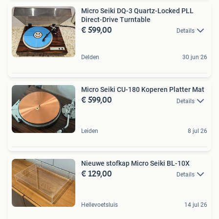
Micro Seiki DQ-3 Quartz-Locked PLL
Direct-Drive Turntable
€ 599,00
Details
Delden
30 jun 26
Micro Seiki CU-180 Koperen Platter Mat
€ 599,00
Details
Leiden
8 jul 26
Nieuwe stofkap Micro Seiki BL-10X
€ 129,00
Details
Hellevoetsluis
14 jul 26