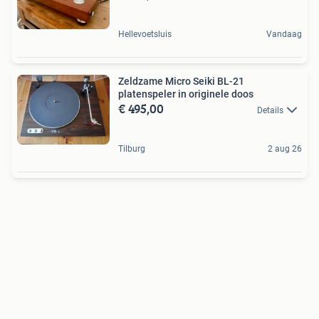
Hellevoetsluis
Vandaag
Zeldzame Micro Seiki BL-21
platenspeler in originele doos
€ 495,00
Details
Tilburg
2 aug 26