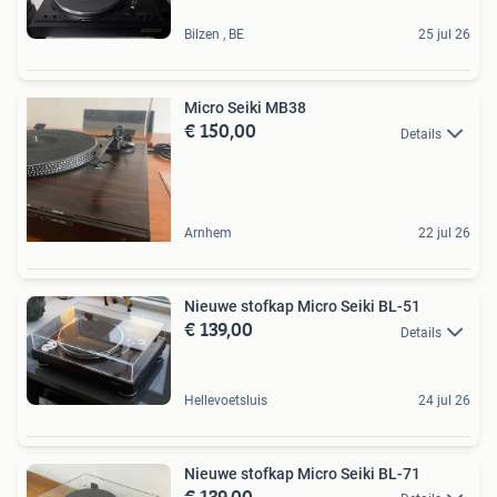
Bilzen , BE
25 jul 26
Micro Seiki MB38
€ 150,00
Details
Arnhem
22 jul 26
Nieuwe stofkap Micro Seiki BL-51
€ 139,00
Details
Hellevoetsluis
24 jul 26
Nieuwe stofkap Micro Seiki BL-71
€ 139,00