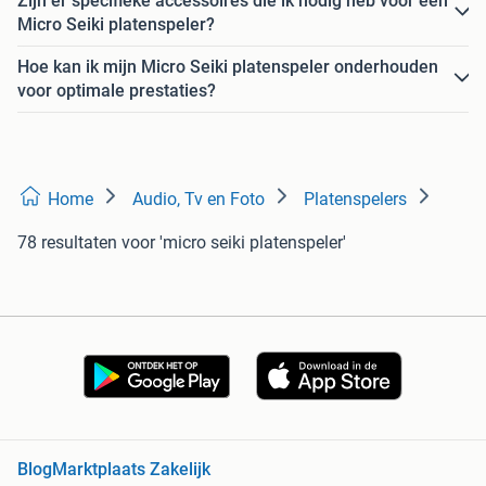
Zijn er specifieke accessoires die ik nodig heb voor een
Micro Seiki platenspeler?
Hoe kan ik mijn Micro Seiki platenspeler onderhouden
voor optimale prestaties?
Home
Audio, Tv en Foto
Platenspelers
78 resultaten
voor 'micro seiki platenspeler'
Blog
Marktplaats Zakelijk