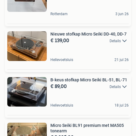
Rotterdam
3 jun 26
Nieuwe stofkap Micro Seiki DD-40, DD-7
€ 139,00
Details
Hellevoetsluis
21 jul 26
B-keus stofkap Micro Seiki BL-51, BL-71
€ 89,00
Details
Hellevoetsluis
18 jul 26
Micro Seiki BL91 premium met MA505
tonearm