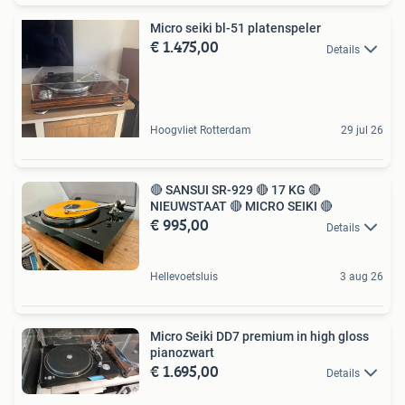
Micro seiki bl-51 platenspeler
€ 1.475,00
Details
Hoogvliet Rotterdam
29 jul 26
🔴 SANSUI SR-929 🔴 17 KG 🔴
NIEUWSTAAT 🔴 MICRO SEIKI 🔴
€ 995,00
Details
Hellevoetsluis
3 aug 26
Micro Seiki DD7 premium in high gloss
pianozwart
€ 1.695,00
Details