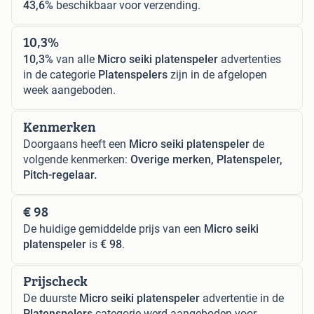
43,6%
beschikbaar voor verzending.
10,3%
10,3%
van alle
Micro seiki platenspeler
advertenties
in de categorie
Platenspelers
zijn in de afgelopen
week aangeboden.
Kenmerken
Doorgaans heeft een
Micro seiki platenspeler
de
volgende kenmerken:
Overige merken, Platenspeler,
Pitch-regelaar.
€ 98
De huidige gemiddelde prijs van een
Micro seiki
platenspeler
is
€ 98
.
Prijscheck
De duurste
Micro seiki platenspeler
advertentie in de
Platenspelers
categorie werd aangeboden voor