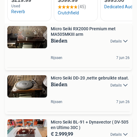
Micro Seiki RX2000 Premium met
MA505MKIII arm
Bieden
Details
Rijssen
7 jun 26
Micro Seiki DD-20 ,nette gebruikte staat.
Bieden
Details
Rijssen
7 jun 26
Micro Seiki BL-91 + Dynavector ( DV-505
en Ultimo 30C )
€ 2.999,99
Details