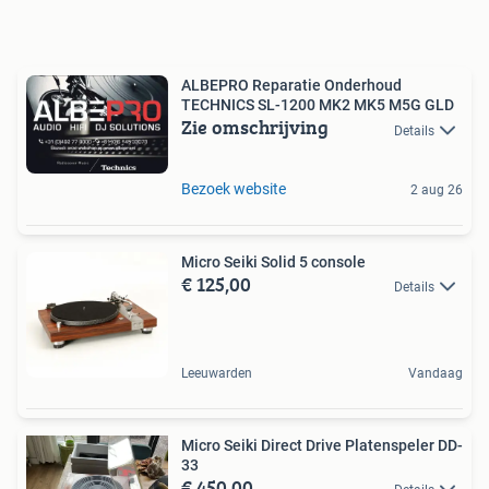
ALBEPRO Reparatie Onderhoud
TECHNICS SL-1200 MK2 MK5 M5G GLD
Zie omschrijving
Details
Bezoek website
2 aug 26
Micro Seiki Solid 5 console
€ 125,00
Details
Leeuwarden
Vandaag
Micro Seiki Direct Drive Platenspeler DD-
33
€ 450,00