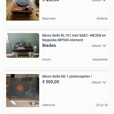
Details
Maarssen
Gisteren
Micro Seiki BL101 met SAEC- WE308 en
Nagaoka MP500 element
Bieden
Details
Hoorn
Eergisteren
Micro Seiki DD-1 platenspeler !
€ 500,00
Details
Helmond
29 jul 26