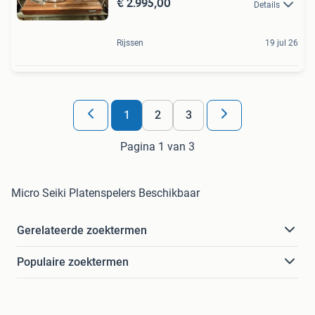
€ 2.995,00
Details
Rijssen
19 jul 26
1
2
3
Pagina 1 van 3
Micro Seiki Platenspelers Beschikbaar
Gerelateerde zoektermen
Populaire zoektermen