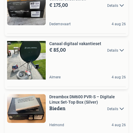
€ 175,00
Details
Dedemsvaart
4 aug 26
Canaal digitaal vakantieset
€ 85,00
Details
Almere
4 aug 26
Dreambox DM600 PVR-S – Digitale
Linux Set-Top Box (Silver)
Bieden
Details
Helmond
4 aug 26