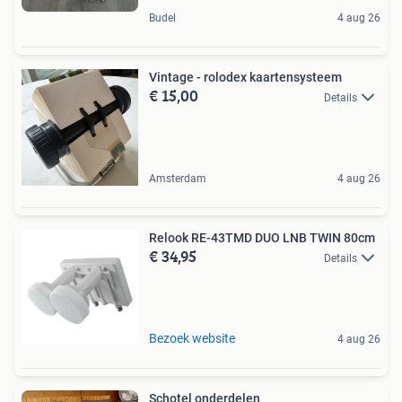
Budel
4 aug 26
Vintage - rolodex kaartensysteem
€ 15,00
Details
Amsterdam
4 aug 26
Relook RE-43TMD DUO LNB TWIN 80cm
€ 34,95
Details
Bezoek website
4 aug 26
Schotel onderdelen