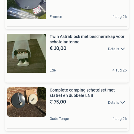
Emmen
4 aug 26
Twin Astrablock met beschermkap voor
schotelantenne
€ 10,00
Details
Ede
4 aug 26
Complete camping schotelset met
statief en dubbele LNB
€ 75,00
Details
Oude-Tonge
4 aug 26