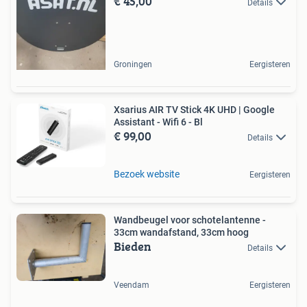
€ 45,00
Details
Groningen
Eergisteren
Xsarius AIR TV Stick 4K UHD | Google
Assistant - Wifi 6 - Bl
€ 99,00
Details
Bezoek website
Eergisteren
Wandbeugel voor schotelantenne -
33cm wandafstand, 33cm hoog
Bieden
Details
Veendam
Eergisteren