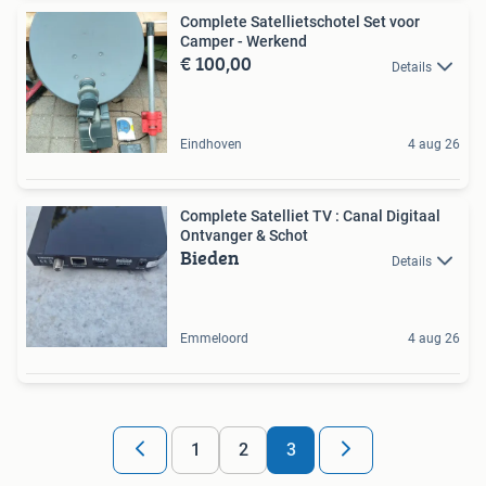
Complete Satellietschotel Set voor
Camper - Werkend
€ 100,00
Details
Eindhoven
4 aug 26
Complete Satelliet TV : Canal Digitaal
Ontvanger & Schot
Bieden
Details
Emmeloord
4 aug 26
1
2
3