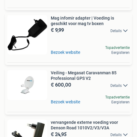
Mag infomir adapter | Voeding is
geschikt voor mag tv boxen
€ 9,99
Details
Topadvertentie
Bezoek website
Eergisteren
Veiling - Megasat Caravanman 85
Professional GPS V2
€ 600,00
Details
Topadvertentie
Bezoek website
Eergisteren
vervangende externe voeding voor
Denson Road 1010V2/V3/V3A
€ 24,95
Details