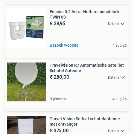
Edision 0.2 Astra-Hotbird monoblock
TWIN 80
€ 29,95
Details
Bezoek website
4 aug 26
Travelvision R7 Automatische Satelliet
Schotel Antenne
€ 280,00
Details
Nijensleek
4 aug 26
Travel Vision Selfsat schotelantenne
met ontvanger
€ 375,00
Details