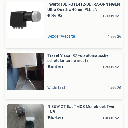
Inverto IDLT-QTL412-ULTRA-OPN HGLN
Ultra Quattro 40mm PLL LN
€ 34,95
Details
Bezoek website
4 aug 26
Travel Vision R7 volautomatische
schotelantenne met tv
Bieden
Details
Westerland
4 aug 26
NIEUW GT-Sat TMO3 Monoblock Twin
LNB
Bieden
Details