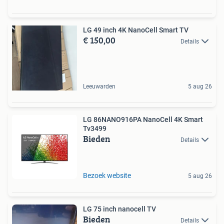
LG 49 inch 4K NanoCell Smart TV
€ 150,00
Details
Leeuwarden
5 aug 26
LG 86NANO916PA NanoCell 4K Smart
Tv3499
Bieden
Details
Bezoek website
5 aug 26
LG 75 inch nanocell TV
Bieden
Details