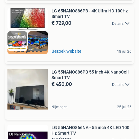
LG 65NANO886PB - 4K Ultra HD 100Hz
Smart TV
€ 729,00
Details
1 jaar garantie
Bezoek website
18 jul 26
LG 55NANO886PB 55 inch 4K NanoCell
Smart TV
€ 450,00
Details
Nijmegen
25 jul 26
LG 55NANO866NA - 55 inch 4K LED 100
Hz Smart TV