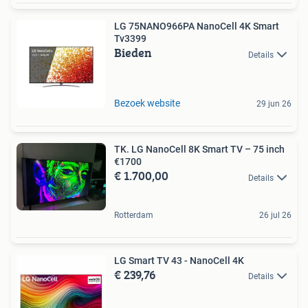
LG 75NANO966PA NanoCell 4K Smart
Tv3399
Bieden
Details
Bezoek website
29 jun 26
TK. LG NanoCell 8K Smart TV – 75 inch
€1700
€ 1.700,00
Details
Rotterdam
26 jul 26
LG Smart TV 43 - NanoCell 4K
€ 239,76
Details