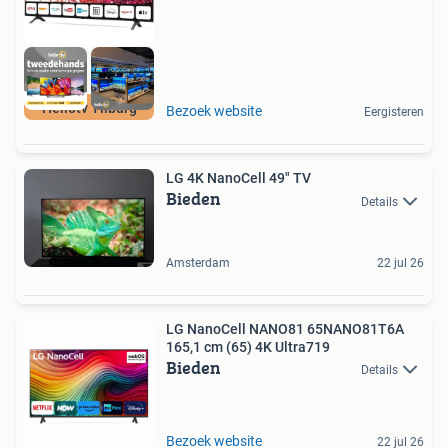
Hellotv Tilburg
Bezoek website
Eergisteren
LG 4K NanoCell 49" TV
Bieden
Details
Amsterdam
22 jul 26
LG NanoCell NANO81 65NANO81T6A
165,1 cm (65) 4K Ultra719
Bieden
Details
Bezoek website
22 jul 26