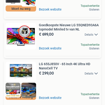
Topadvertentie
Moet nu weg
Bezoek website
Gisteren
Goedkoopste Nieuwe LG 55QNED93A6A
topmodel Miniled tv van NL
€ 699,00
Details
Topadvertentie
Bezoek website
Gisteren
LG 65SJ850V - 65 Inch 4K Ultra HD
NanoCell TV
€ 299,00
Details
Topadvertentie
HelloTV Tilburg
Bezoek website
Gisteren