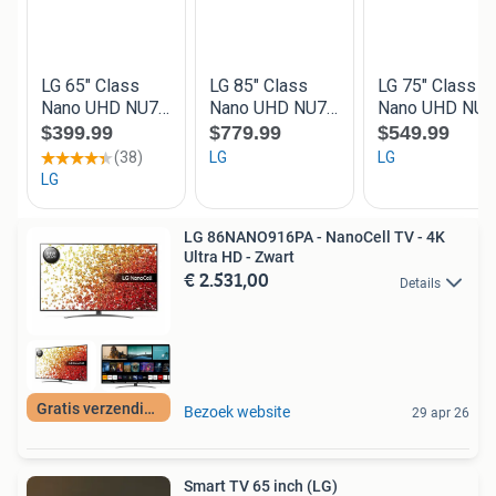
LG 86NANO916PA - NanoCell TV - 4K
Ultra HD - Zwart
€ 2.531,00
Details
Gratis verzending
Bezoek website
29 apr 26
Smart TV 65 inch (LG)