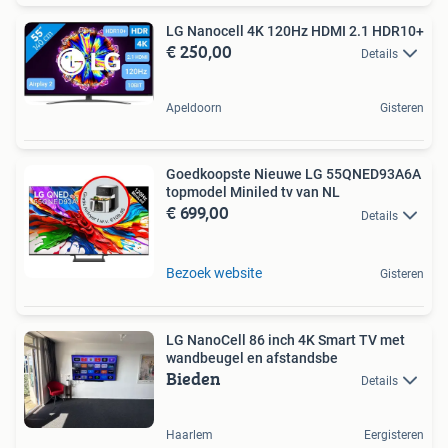
LG Nanocell 4K 120Hz HDMI 2.1 HDR10+
€ 250,00
Details
Apeldoorn
Gisteren
Goedkoopste Nieuwe LG 55QNED93A6A
topmodel Miniled tv van NL
€ 699,00
Details
Bezoek website
Gisteren
LG NanoCell 86 inch 4K Smart TV met
wandbeugel en afstandsbe
Bieden
Details
Haarlem
Eergisteren