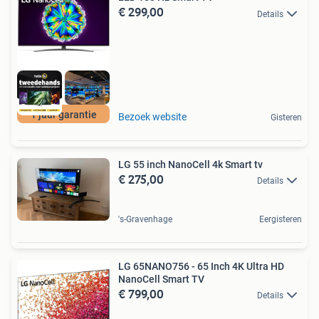
€ 299,00
Details
1 jaar garantie
Bezoek website
Gisteren
LG 55 inch NanoCell 4k Smart tv
€ 275,00
Details
's-Gravenhage
Eergisteren
LG 65NANO756 - 65 Inch 4K Ultra HD
NanoCell Smart TV
€ 799,00
Details