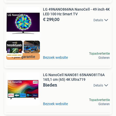
LG 49NANO866NA NanoCell - 49 inch 4K
LED 100 Hz Smart TV
€ 299,00
Details
Topadvertentie
1 jaar garantie
Bezoek website
Gisteren
LG NanoCell NANO81 65NANO81T6A
165,1 cm (65) 4K Ultra719
Bieden
Details
Topadvertentie
Bezoek website
Gisteren