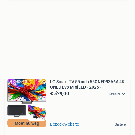
LG Smart TV 55 inch 55QNED93A6A 4K
QNED Evo MiniLED - 2025 -
€ 579,00
Details
Moet nu weg
Bezoek website
Gisteren