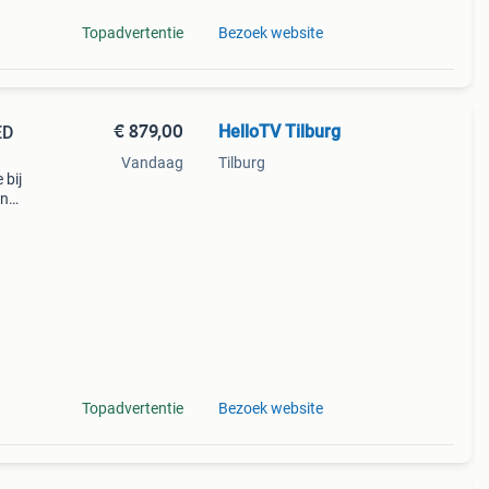
Topadvertentie
Bezoek website
€ 879,00
HelloTV Tilburg
ED
Vandaag
Tilburg
 bij
en
d door
Topadvertentie
Bezoek website