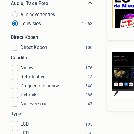
Audio, Tv en Foto
Alle advertenties
Televisies
1.053
Direct Kopen
Direct Kopen
100
Conditie
Nieuw
176
Refurbished
13
Zo goed als nieuw
548
Gebruikt
285
Niet werkend
47
Type
LCD
105
LED
346