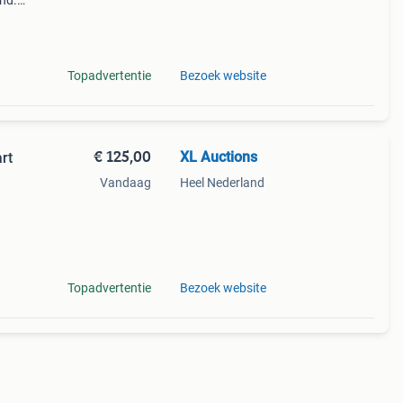
nd.
un je
Topadvertentie
Bezoek website
€ 125,00
XL Auctions
rt
Vandaag
Heel Nederland
 Je
Topadvertentie
Bezoek website