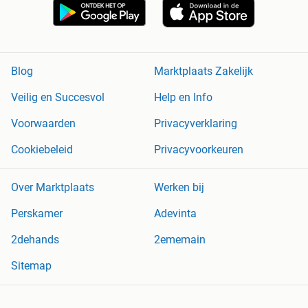
Blog
Marktplaats Zakelijk
Veilig en Succesvol
Help en Info
Voorwaarden
Privacyverklaring
Cookiebeleid
Privacyvoorkeuren
Over Marktplaats
Werken bij
Perskamer
Adevinta
2dehands
2ememain
Sitemap