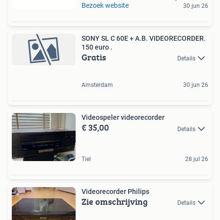
Bezoek website
30 jun 26
SONY SL C 60E + A.B. VIDEORECORDER.
150 euro .
Gratis
Details
Amsterdam
30 jun 26
Videospeler videorecorder
€ 35,00
Details
Tiel
28 jul 26
Videorecorder Philips
Zie omschrijving
Details