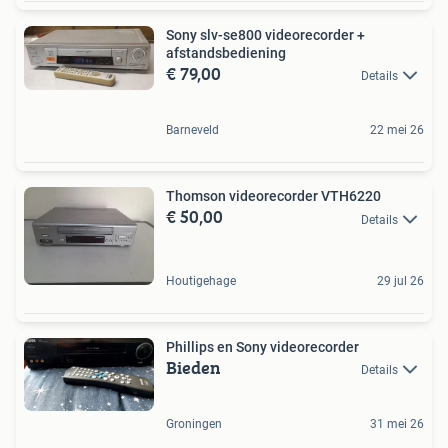
Sony slv-se800 videorecorder +
afstandsbediening
€ 79,00
Details
Barneveld
22 mei 26
Thomson videorecorder VTH6220
€ 50,00
Details
Houtigehage
29 jul 26
Phillips en Sony videorecorder
Bieden
Details
Groningen
31 mei 26