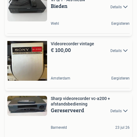
Bieden
Details
Wehl
Eergisteren
Videorecorder vintage
€ 100,00
Details
Amsterdam
Eergisteren
Sharp videorecorder vc-a200 +
afstandsbediening
Gereserveerd
Details
Barneveld
23 jul 26