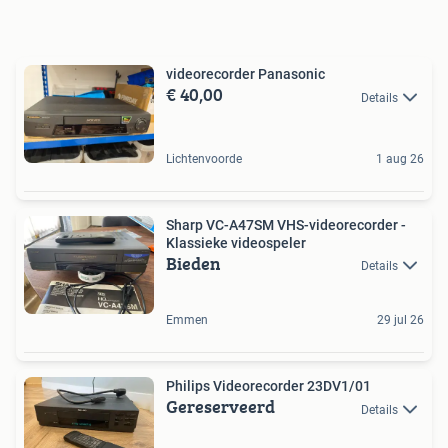
videorecorder Panasonic
€ 40,00
Details
Lichtenvoorde
1 aug 26
Sharp VC-A47SM VHS-videorecorder -
Klassieke videospeler
Bieden
Details
Emmen
29 jul 26
Philips Videorecorder 23DV1/01
Gereserveerd
Details