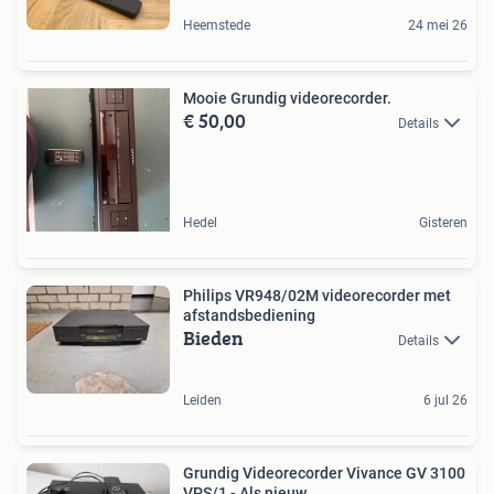
Heemstede
24 mei 26
Mooie Grundig videorecorder.
€ 50,00
Details
Hedel
Gisteren
Philips VR948/02M videorecorder met
afstandsbediening
Bieden
Details
Leiden
6 jul 26
Grundig Videorecorder Vivance GV 3100
VPS/1 - Als nieuw