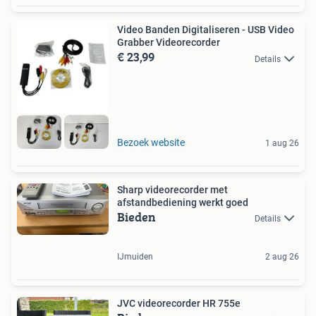
Video Banden Digitaliseren - USB Video
Grabber Videorecorder
€ 23,99
Details
Bezoek website
1 aug 26
Sharp videorecorder met
afstandbediening werkt goed
Bieden
Details
IJmuiden
2 aug 26
JVC videorecorder HR 755e