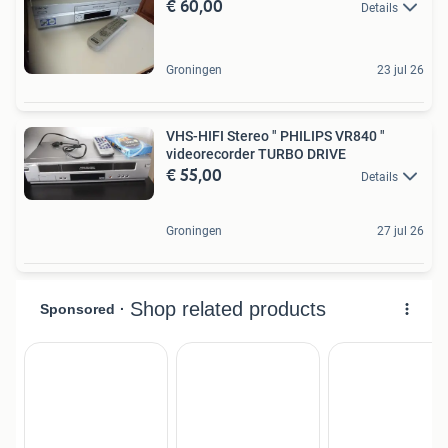
€ 60,00
Details
Groningen
23 jul 26
VHS-HIFI Stereo " PHILIPS VR840 "
videorecorder TURBO DRIVE
€ 55,00
Details
Groningen
27 jul 26