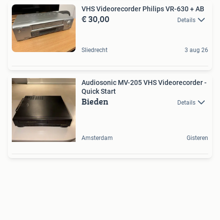
VHS Videorecorder Philips VR-630 + AB
€ 30,00
Details
Sliedrecht
3 aug 26
Audiosonic MV-205 VHS Videorecorder -
Quick Start
Bieden
Details
Amsterdam
Gisteren