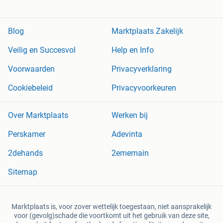
Blog
Marktplaats Zakelijk
Veilig en Succesvol
Help en Info
Voorwaarden
Privacyverklaring
Cookiebeleid
Privacyvoorkeuren
Over Marktplaats
Werken bij
Perskamer
Adevinta
2dehands
2ememain
Sitemap
Marktplaats is, voor zover wettelijk toegestaan, niet aansprakelijk
voor (gevolg)schade die voortkomt uit het gebruik van deze site,