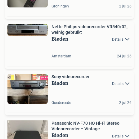
Groningen
2 jul 26
Nette Philips videorecorder VR540/02,
weinig gebruikt
Bieden
Details
Amsterdam
24 jul 26
Sony videorecorder
Bieden
Details
Goedereede
2 jul 26
Panasonic NV-F70 HQ Hi-Fi Stereo
Videorecorder – Vintage
Bieden
Details