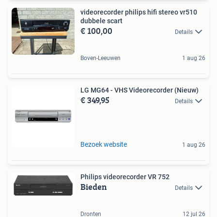
videorecorder philips hifi stereo vr510
dubbele scart
€ 100,00
Details
Boven-Leeuwen
1 aug 26
LG MG64 - VHS Videorecorder (Nieuw)
€ 349,95
Details
Bezoek website
1 aug 26
Philips videorecorder VR 752
Bieden
Details
Dronten
12 jul 26