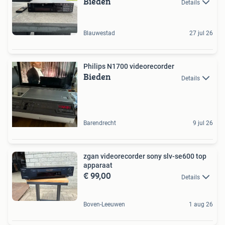
Bieden
Details
Blauwestad
27 jul 26
Philips N1700 videorecorder
Bieden
Details
Barendrecht
9 jul 26
zgan videorecorder sony slv-se600 top
apparaat
€ 99,00
Details
Boven-Leeuwen
1 aug 26