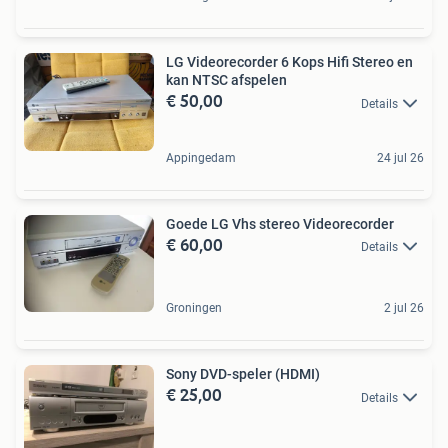
LG Videorecorder 6 Kops Hifi Stereo en
kan NTSC afspelen
€ 50,00
Details
Appingedam
24 jul 26
Goede LG Vhs stereo Videorecorder
€ 60,00
Details
Groningen
2 jul 26
Sony DVD-speler (HDMI)
€ 25,00
Details