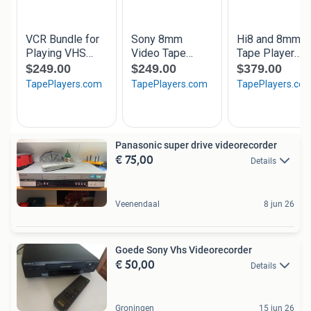
Panasonic super drive videorecorder
€ 75,00
Details
Veenendaal
8 jun 26
Goede Sony Vhs Videorecorder
€ 50,00
Details
Groningen
15 jun 26