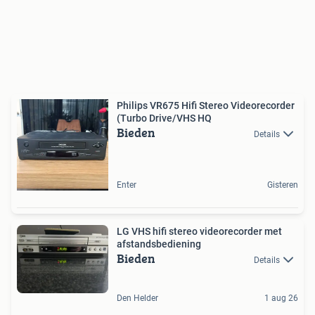
Philips VR675 Hifi Stereo Videorecorder
(Turbo Drive/VHS HQ
Bieden
Details
Enter
Gisteren
LG VHS hifi stereo videorecorder met
afstandsbediening
Bieden
Details
Den Helder
1 aug 26