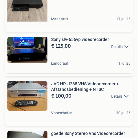
Maassluis
17 jul 26
Sony slv-656vp videorecorder
€ 125,00
Details
Landgraaf
1 jul 26
JVC HR-J285 VHS Videorecorder +
Afstandsbediening + NTSC
€ 100,00
Details
Voorschoten
30 jul 26
goede Sony Stereo Vhs Videorecorder