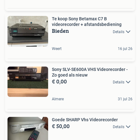
Te koop Sony Betamax C7 B
videorecorder + afstandsbediening
Bieden
Details
Weert
16 jul 26
Sony SLV-SE600A VHS Videorecorder -
Zo goed als nieuw
€ 0,00
Details
Almere
31 jul 26
Goede SHARP Vhs Videorecorder
€ 50,00
Details