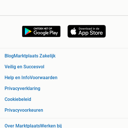
Blog
Marktplaats Zakelijk
Veilig en Succesvol
Help en Info
Voorwaarden
Privacyverklaring
Cookiebeleid
Privacyvoorkeuren
Over Marktplaats
Werken bij