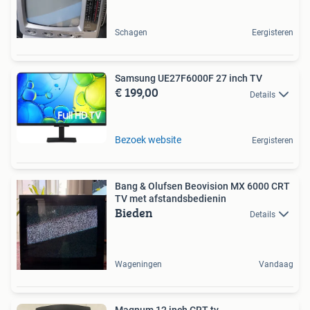
Schagen
Eergisteren
Samsung UE27F6000F 27 inch TV
€ 199,00
Details
Bezoek website
Eergisteren
Bang & Olufsen Beovision MX 6000 CRT
TV met afstandsbedienin
Bieden
Details
Wageningen
Vandaag
Magnum 12 inch CRT tv