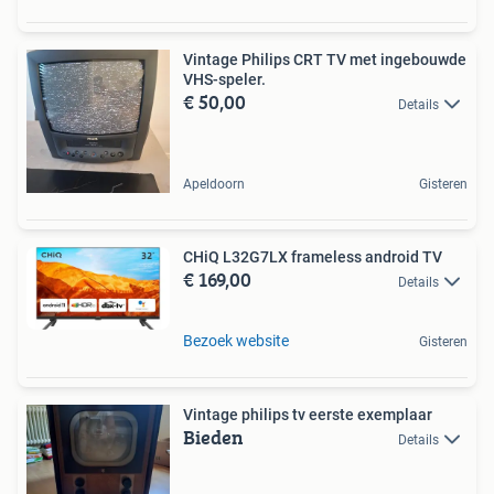
Vintage Philips CRT TV met ingebouwde
VHS-speler.
€ 50,00
Details
Apeldoorn
Gisteren
CHiQ L32G7LX frameless android TV
€ 169,00
Details
Bezoek website
Gisteren
Vintage philips tv eerste exemplaar
Bieden
Details