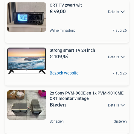
CRT TV zwart wit
€ 49,00
Details
Wilhelminadorp
7 aug 26
Strong smart TV 24 inch
€ 109,95
Details
Bezoek website
7 aug 26
2x Sony PVM-90CE en 1x PVM-9010ME
CRT monitor vintage
Bieden
Details
Schagen
Gisteren