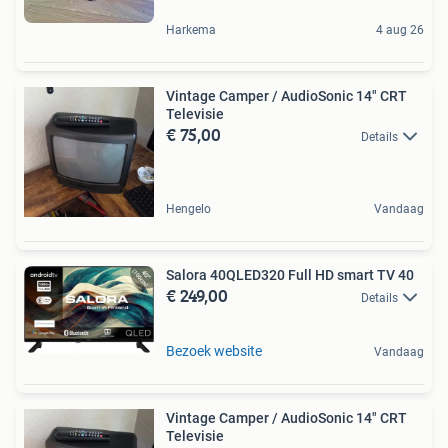
Harkema
4 aug 26
Vintage Camper / AudioSonic 14" CRT
Televisie
€ 75,00
Details
Hengelo
Vandaag
Salora 40QLED320 Full HD smart TV 40
€ 249,00
Details
Bezoek website
Vandaag
Vintage Camper / AudioSonic 14" CRT
Televisie