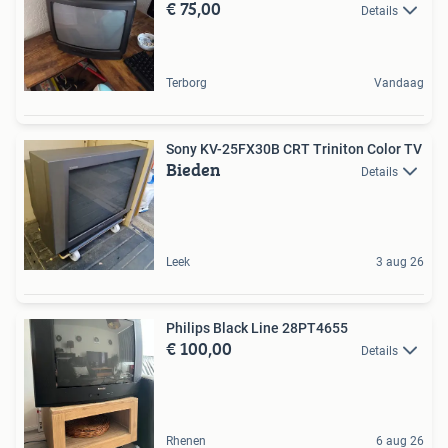
€ 75,00
Details
Terborg
Vandaag
Sony KV-25FX30B CRT Triniton Color TV
Bieden
Details
Leek
3 aug 26
Philips Black Line 28PT4655
€ 100,00
Details
Rhenen
6 aug 26