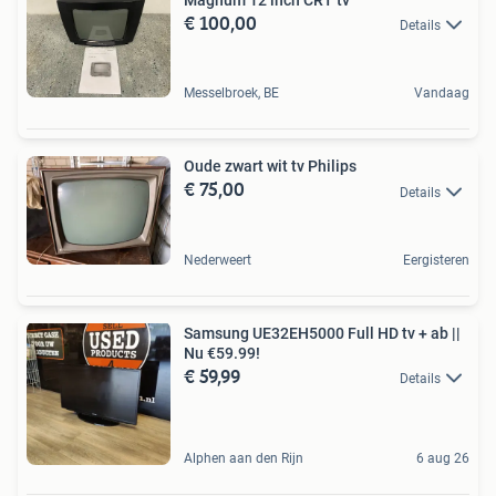
€ 100,00
Details
Messelbroek, BE
Vandaag
Oude zwart wit tv Philips
€ 75,00
Details
Nederweert
Eergisteren
Samsung UE32EH5000 Full HD tv + ab ||
Nu €59.99!
€ 59,99
Details
Alphen aan den Rijn
6 aug 26