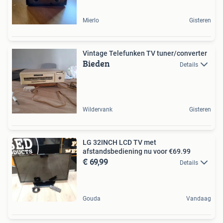
Mierlo
Gisteren
Vintage Telefunken TV tuner/converter
Bieden
Details
Wildervank
Gisteren
LG 32INCH LCD TV met
afstandsbediening nu voor €69.99
€ 69,99
Details
Gouda
Vandaag