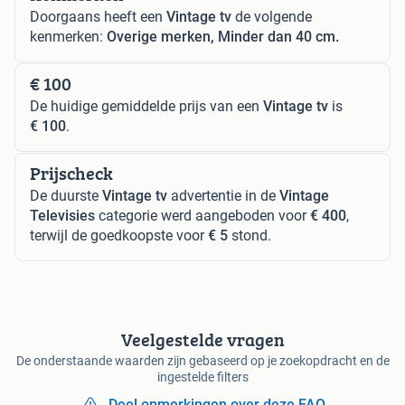
Doorgaans heeft een
Vintage tv
de volgende
kenmerken:
Overige merken, Minder dan 40 cm.
€ 100
De huidige gemiddelde prijs van een
Vintage tv
is
€ 100
.
Prijscheck
De duurste
Vintage tv
advertentie in de
Vintage
Televisies
categorie werd aangeboden voor
€ 400
,
terwijl de goedkoopste voor
€ 5
stond.
Veelgestelde vragen
De onderstaande waarden zijn gebaseerd op je zoekopdracht en de
ingestelde filters
Deel opmerkingen over deze FAQ