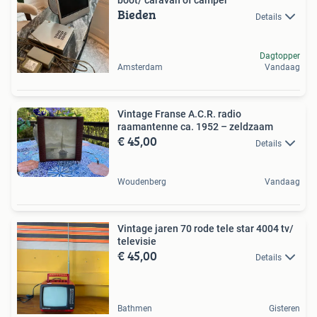
boot/ caravan of camper
Bieden
Details
Dagtopper
Amsterdam
Vandaag
Vintage Franse A.C.R. radio
raamantenne ca. 1952 – zeldzaam
€ 45,00
Details
Woudenberg
Vandaag
Vintage jaren 70 rode tele star 4004 tv/
televisie
€ 45,00
Details
Bathmen
Gisteren