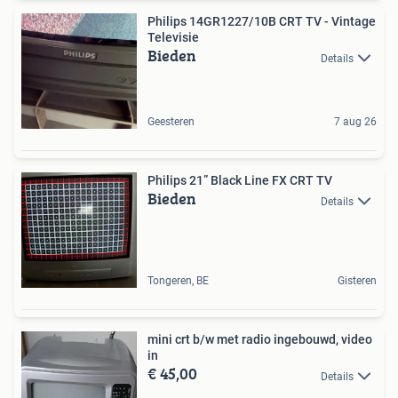
Philips 14GR1227/10B CRT TV - Vintage
Televisie
Bieden
Details
Geesteren
7 aug 26
Philips 21” Black Line FX CRT TV
Bieden
Details
Tongeren, BE
Gisteren
mini crt b/w met radio ingebouwd, video
in
€ 45,00
Details