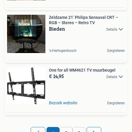
Zeldzame 21’ Philips Sensuval CRT –
RGB – Stereo – Retro TV
Bieden
Details
's-Hertogenbosch
Eergisteren
One for all WM4621 TV muurbeugel
€ 14,95
Details
Bezoek website
Eergisteren