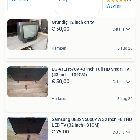
Grundig 12 inch crt tv
€ 50,00
Details
Kampen
5 aug 26
LG 43LH570V 43 inch Full HD Smart TV
(43 inch - 109CM)
€ 50,00
Details
Harkema
3 aug 26
Samsung UE32N5000AW 32 inch Full HD
LED TV (32 inch - 81CM)
€ 75,00
Details